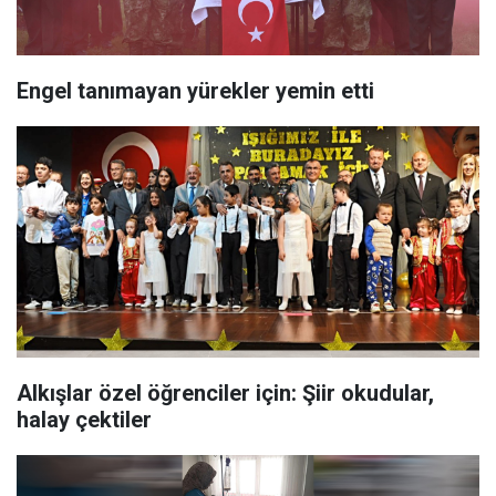
Engel tanımayan yürekler yemin etti
Alkışlar özel öğrenciler için: Şiir okudular,
halay çektiler