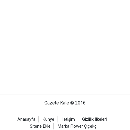
Gazete Kale © 2016
Anasayfa
Künye
İletişim
Gizlilik İlkeleri
Sitene Ekle
Marka Flower Çiçekçi