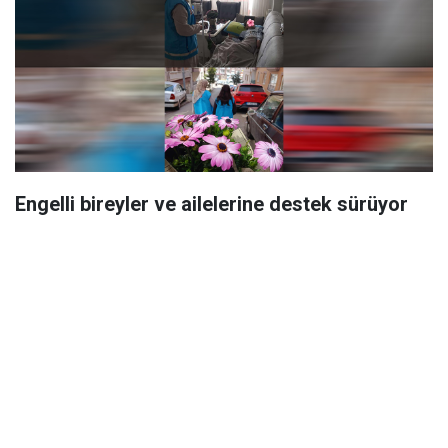
Engelli bireyler ve ailelerine destek sürüyor