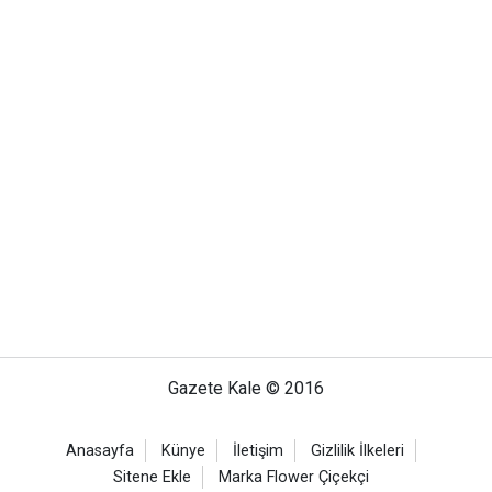
Gazete Kale © 2016
Anasayfa
Künye
İletişim
Gizlilik İlkeleri
Sitene Ekle
Marka Flower Çiçekçi