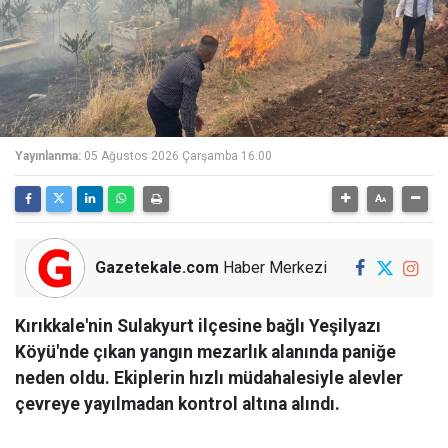
Yayınlanma:
05 Ağustos 2026 Çarşamba 16:00
Gazetekale.com
Haber Merkezi
Kırıkkale'nin Sulakyurt ilçesine bağlı Yeşilyazı
Köyü'nde çıkan yangın mezarlık alanında paniğe
neden oldu. Ekiplerin hızlı müdahalesiyle alevler
çevreye yayılmadan kontrol altına alındı.