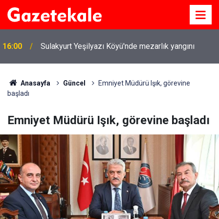
15:54
Kırıkkale'de çekiciye çarpan kamyon hurdaya döndü
Anasayfa
Güncel
Emniyet Müdürü Işık, görevine
başladı
Emniyet Müdürü Işık, görevine başladı