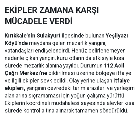
EKİPLER ZAMANA KARŞI
MÜCADELE VERDİ
Kırıkkale'nin Sulakyurt
ilçesinde bulunan
Yeşilyazı
Köyü'nde
meydana gelen mezarlık yangını,
vatandaşları endişelendirdi. Henüz belirlenemeyen
nedenle çıkan yangın, kuru otların da etkisiyle kısa
sürede mezarlık alanına yayıldı. Durumun
112 Acil
Çağrı Merkezi'ne
bildirilmesi üzerine bölgeye itfaiye
ve ilgili ekipler sevk edildi. Olay yerine ulaşan
itfaiye
ekipleri,
yangının çevredeki tarım arazileri ve yerleşim
alanlarına sıçramaması için yoğun çalışma yürüttü.
Ekiplerin koordineli müdahalesi sayesinde alevler kısa
sürede kontrol altına alınarak tamamen söndürüldü.