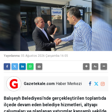
Yayınlanma:
05 Ağustos 2026 Çarşamba 16:05
Gazetekale.com
Haber Merkezi
Balışeyh Belediyesi'nde gerçekleştirilen toplantıda
ilçede devam eden belediye hizmetleri, altyapı
çalışmaları ve planlanan yatırımlar kapsamlı şekilde