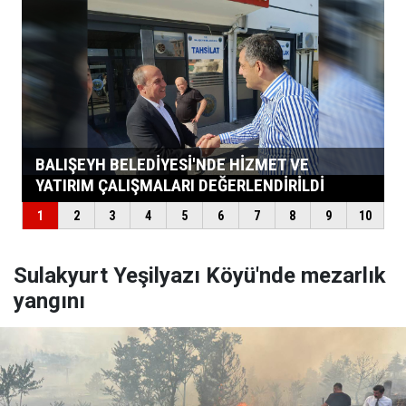
Sulakyurt Yeşilyazı Köyü'nde mezarlık
yangını