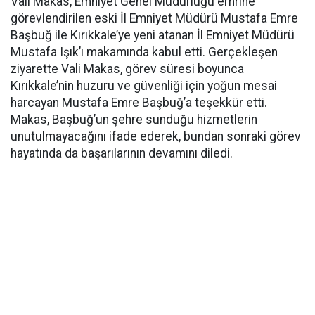
Vali Makas, Emniyet Genel Müdürlüğü emrine
görevlendirilen eski İl Emniyet Müdürü Mustafa Emre
Başbuğ ile Kırıkkale’ye yeni atanan İl Emniyet Müdürü
Mustafa Işık’ı makamında kabul etti. Gerçekleşen
ziyarette Vali Makas, görev süresi boyunca
Kırıkkale’nin huzuru ve güvenliği için yoğun mesai
harcayan Mustafa Emre Başbuğ’a teşekkür etti.
Makas, Başbuğ’un şehre sunduğu hizmetlerin
unutulmayacağını ifade ederek, bundan sonraki görev
hayatında da başarılarının devamını diledi.