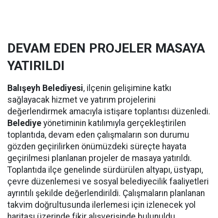
DEVAM EDEN PROJELER MASAYA
YATIRILDI
Balışeyh Belediyesi
, ilçenin gelişimine katkı
sağlayacak hizmet ve yatırım projelerini
değerlendirmek amacıyla istişare toplantısı düzenledi.
Belediye
yönetiminin katılımıyla gerçekleştirilen
toplantıda, devam eden çalışmaların son durumu
gözden geçirilirken önümüzdeki süreçte hayata
geçirilmesi planlanan projeler de masaya yatırıldı.
Toplantıda ilçe genelinde sürdürülen altyapı, üstyapı,
çevre düzenlemesi ve sosyal belediyecilik faaliyetleri
ayrıntılı şekilde değerlendirildi. Çalışmaların planlanan
takvim doğrultusunda ilerlemesi için izlenecek yol
haritası üzerinde fikir alışverişinde bulunuldu.