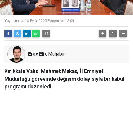
Yayınlanma:
18 Eylül 2025 Perşembe 12:09
Eray Elik
Muhabir
Kırıkkale Valisi Mehmet Makas, İl Emniyet
Müdürlüğü görevinde değişim dolayısıyla bir kabul
programı düzenledi.