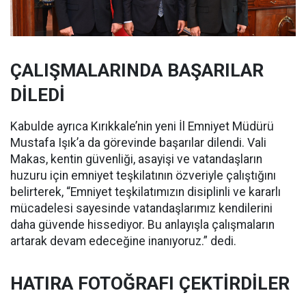
ÇALIŞMALARINDA BAŞARILAR
DİLEDİ
Kabulde ayrıca Kırıkkale’nin yeni İl Emniyet Müdürü
Mustafa Işık’a da görevinde başarılar dilendi. Vali
Makas, kentin güvenliği, asayişi ve vatandaşların
huzuru için emniyet teşkilatının özveriyle çalıştığını
belirterek, “Emniyet teşkilatımızın disiplinli ve kararlı
mücadelesi sayesinde vatandaşlarımız kendilerini
daha güvende hissediyor. Bu anlayışla çalışmaların
artarak devam edeceğine inanıyoruz.” dedi.
HATIRA FOTOĞRAFI ÇEKTİRDİLER