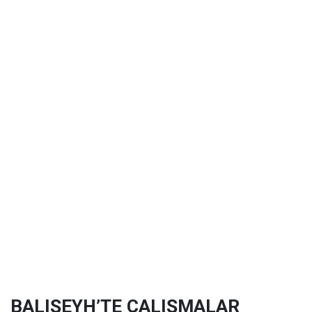
BALIŞEYH’TE ÇALIŞMALAR