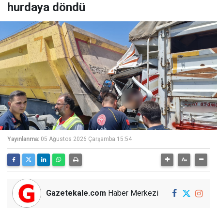
hurdaya döndü
Yayınlanma:
05 Ağustos 2026 Çarşamba 15:54
Gazetekale.com
Haber Merkezi