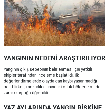
YANGININ NEDENİ ARAŞTIRILIYOR
Yangının çıkış sebebinin belirlenmesi için yetkili
ekipler tarafından inceleme başlatıldı. İlk
değerlendirmelerde olayda can kaybı yaşanmadığı
belirtilirken, mezarlık alanındaki otluk bölgede maddi
zarar oluştuğu öğrenildi.
YAZ AYLARINDA YANGIN RİSKİNE