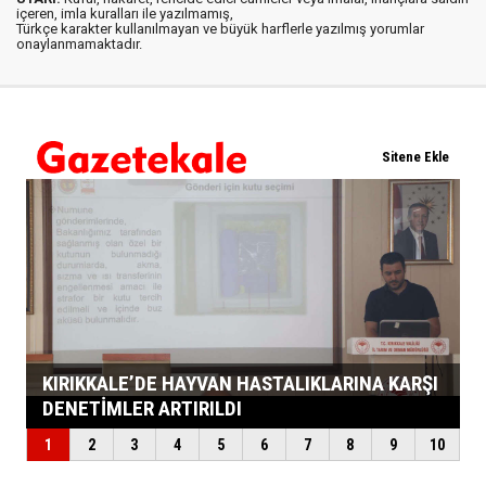
içeren, imla kuralları ile yazılmamış,
Türkçe karakter kullanılmayan ve büyük harflerle yazılmış yorumlar
onaylanmamaktadır.