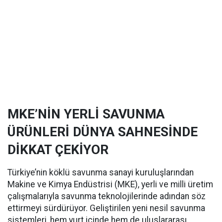
MKE’NİN YERLİ SAVUNMA
ÜRÜNLERİ DÜNYA SAHNESİNDE
DİKKAT ÇEKİYOR
Türkiye’nin köklü savunma sanayi kuruluşlarından
Makine ve Kimya Endüstrisi (MKE), yerli ve milli üretim
çalışmalarıyla savunma teknolojilerinde adından söz
ettirmeyi sürdürüyor. Geliştirilen yeni nesil savunma
sistemleri, hem yurt içinde hem de uluslararası