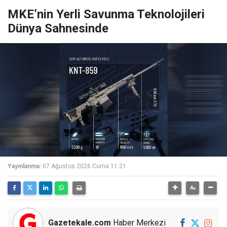
MKE’nin Yerli Savunma Teknolojileri
Dünya Sahnesinde
Yayınlanma:
07 Ağustos 2026 Cuma 11:21
Gazetekale.com
Haber Merkezi