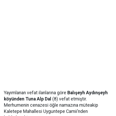
Yayımlanan vefat ilanlarına göre
Balışeyh Aydınşeyh
köyünden Tuna Alp Dal
(8) vefat etmiştir.
Merhumenin cenazesi öğle namazına müteakip
Kaletepe Mahallesi Uyguntepe Camii’nden