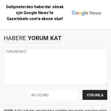
Gelişmelerden haberdar olmak
için Google News'te
Gazetekale.com'a abone olun!
HABERE
YORUM KAT
UYARI:
Küfür, hakaret, rencide edici cümleler veya imalar, inançlara saldırı