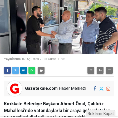
Yayınlanma:
07 Ağustos 2026 Cuma 11:08
Gazetekale.com
Haber Merkezi
Kırıkkale Belediye Başkanı Ahmet Önal, Çalılıöz
Mahallesi'nde vatandaşlarla bir araya gelerek talep
Reklamı Kapat
ve önerileri dinledi. Önal, çözüm odaklı