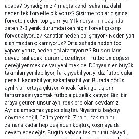
acaba? Oynadığımız 4 maçta kendi sahamız dahil
neden tek forvetle çıkıyoruz? Şişirme toplar dışında
forvete neden top gelmiyor? İkinci yarının başında
zaten 2-0 yenik durumda iken niçin forvet çıkarıp
forvet alıyoruz? Kanatlar neden çalışmıyor? Neden yarı
alanımızdan çıkamıyoruz? Orta sahada neden top
yapamıyoruz, neden gol atamıyoruz? Bu soruların
cevabı sahadaki durumu özetliyor. Futbolun doğası
gereği yenmek de var yenilmek de. Dünyanın en büyük
takımları yenilebiliyor, fark yiyebiliyor, yıldız futbolcular
penaltı kaçırabiliyor, sakatlanabiliyor. Burada görüş
ayrılıkları ortaya çıkıyor. Ancak farklı görüşlerin
tartışmasını yapmak futbola güzellik katıyor. Bizi bir
araya getiren unsur aynı renklere olan sevdamız.
Ayrıca amacımız yapıcı eleştiri. Niyetimiz bağcıyı
dövmek değil, üzüm yemek. Zira bu takımın bu
zamana kadar hep peşinden koştuk, koşmaya da
devam edeceğiz. Bugün sahada takım ruhu olsaydı,