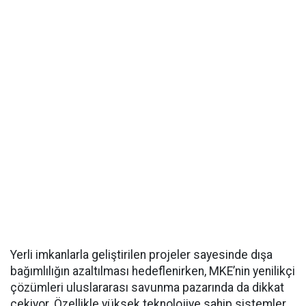
Yerli imkanlarla geliştirilen projeler sayesinde dışa
bağımlılığın azaltılması hedeflenirken, MKE’nin yenilikçi
çözümleri uluslararası savunma pazarında da dikkat
çekiyor. Özellikle yüksek teknolojiye sahip sistemler,