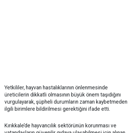
Yetkililer, hayvan hastalıklarının önlenmesinde
üreticilerin dikkatli olmasının büyük önem taşıdığını
vurgulayarak, şüpheli durumların zaman kaybetmeden
ilgili birimlere bildirilmesi gerektiğini ifade etti.
Kırıkkale’de hayvancılık sektörünün korunması ve
vatandaşların güvenilir gıdaya ulaşabilmesi için alınan