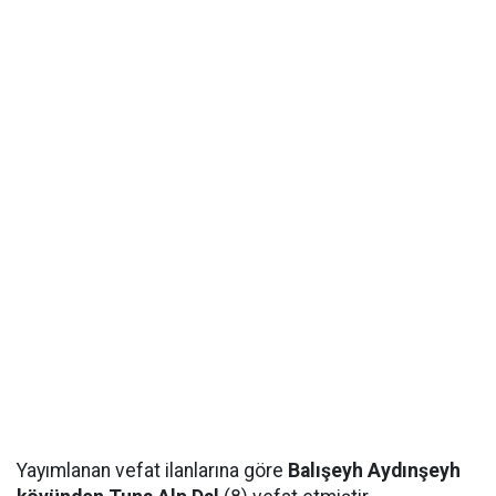
Yayımlanan vefat ilanlarına göre
Balışeyh Aydınşeyh