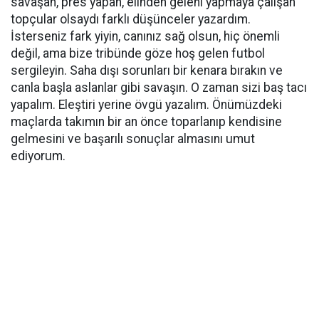
savaşan, pres yapan, elinden geleni yapmaya çalışan
topçular olsaydı farklı düşünceler yazardım.
İsterseniz fark yiyin, canınız sağ olsun, hiç önemli
değil, ama bize tribünde göze hoş gelen futbol
sergileyin. Saha dışı sorunları bir kenara bırakın ve
canla başla aslanlar gibi savaşın. O zaman sizi baş tacı
yapalım. Eleştiri yerine övgü yazalım. Önümüzdeki
maçlarda takımın bir an önce toparlanıp kendisine
gelmesini ve başarılı sonuçlar almasını umut
ediyorum.