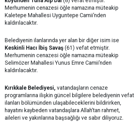
köyünden Tuna Alp Dal
(8) vefat etmiştir.
Merhumenin cenazesi öğle namazına müteakip
Kaletepe Mahallesi Uyguntepe Camii’nden
kaldırılacaktır.
Belediyenin ilanlarında yer alan bir diğer isim ise
Keskinli Hacı İbiş Savaş
(61) vefat etmiştir.
Merhumenin cenazesi öğle namazına müteakip
Selimözer Mahallesi Yunus Emre Camii’nden
kaldırılacaktır.
Kırıkkale Belediyesi,
vatandaşların cenaze
programlarına ilişkin güncel bilgilere belediyenin vefat
ilanları bölümünden ulaşabileceklerini bildirirken,
hayatını kaybeden vatandaşlara Allah’tan rahmet,
aileleri ve yakınlarına başsağlığı ve sabır diliyoruz.