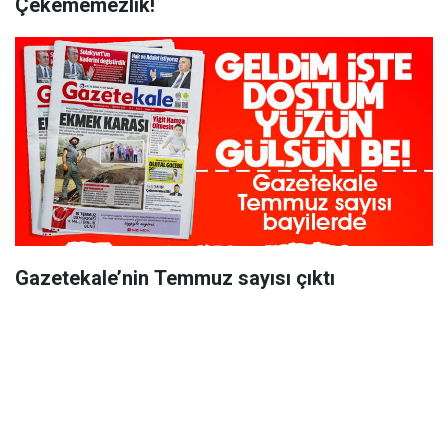
Çekememezlik!
Gazetekale’nin Temmuz sayısı çıktı