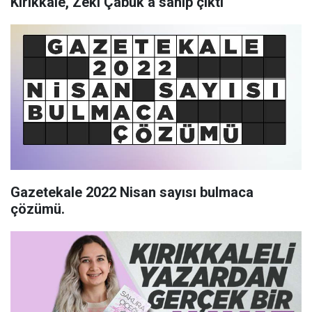
Kırıkkale, Zeki Çabuk’a sahip çıktı
Gazetekale 2022 Nisan sayısı bulmaca
çözümü.