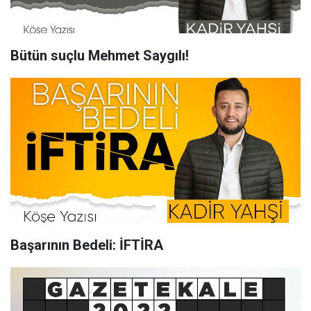
Bütün suçlu Mehmet Saygılı!
Başarının Bedeli: İFTİRA