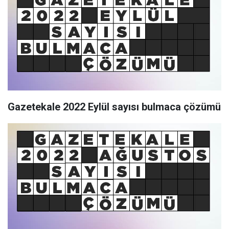
Gazetekale 2022 Eylül sayısı bulmaca çözümü