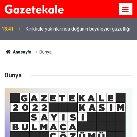
13:41
Kırıkkale yakınlarında doğanın büyüleyici güzelliği
Anasayfa
Dünya
Dünya