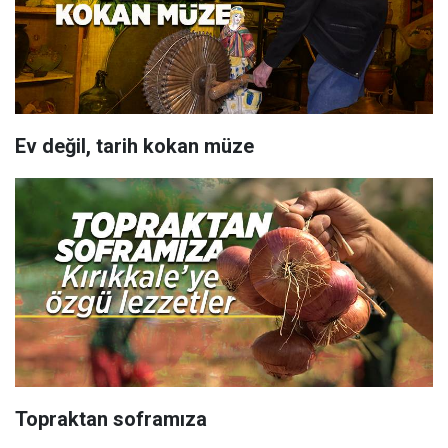
Ev değil, tarih kokan müze
Topraktan soframıza