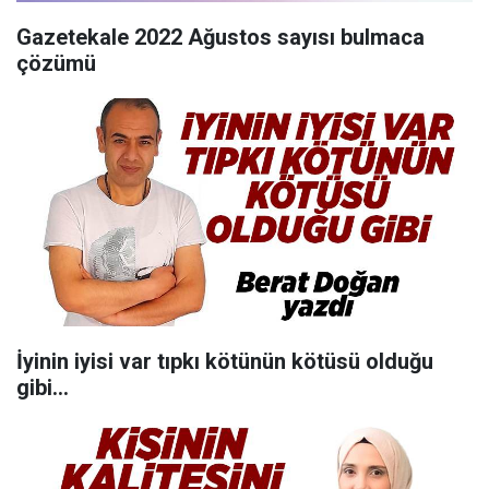
Gazetekale 2022 Ağustos sayısı bulmaca
çözümü
İyinin iyisi var tıpkı kötünün kötüsü olduğu
gibi…