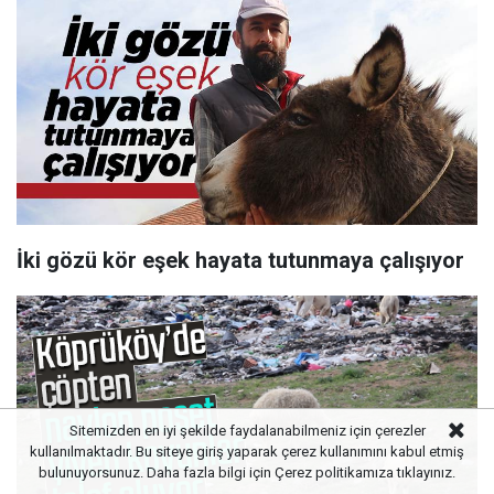
İki gözü kör eşek hayata tutunmaya çalışıyor
Sitemizden en iyi şekilde faydalanabilmeniz için çerezler
kullanılmaktadır. Bu siteye giriş yaparak çerez kullanımını kabul etmiş
bulunuyorsunuz. Daha fazla bilgi için
Çerez politikamıza
tıklayınız.