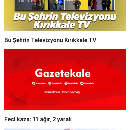
Bu Şehrin Televizyonu Kırıkkale TV
Feci kaza: 1’i ağır, 2 yaralı