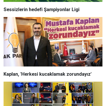
Sessizlerin hedefi Şampiyonlar Ligi
Kaplan, 'Herkesi kucaklamak zorundayız'