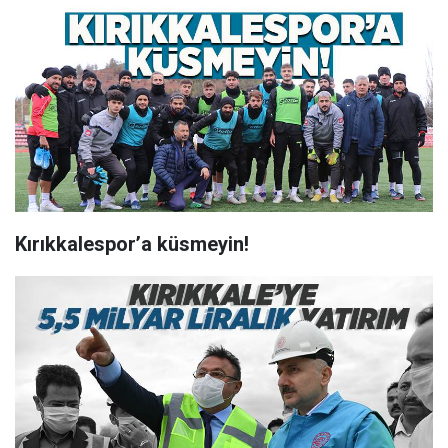
Kırıkkalespor’a küsmeyin!