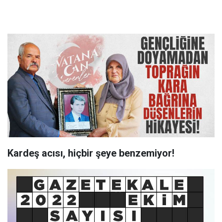
Kardeş acısı, hiçbir şeye benzemiyor!