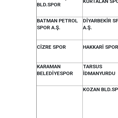
KURTALAN SP
BLD.SPOR
BATMAN PETROL
DİYARBEKİR S
SPOR A.Ş.
A.Ş.
CİZRE SPOR
HAKKARİ SPOR
KARAMAN
TARSUS
BELEDİYESPOR
İDMANYURDU
KOZAN BLD.S