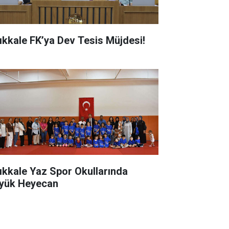
rıkkale FK’ya Dev Tesis Müjdesi!
rıkkale Yaz Spor Okullarında
yük Heyecan