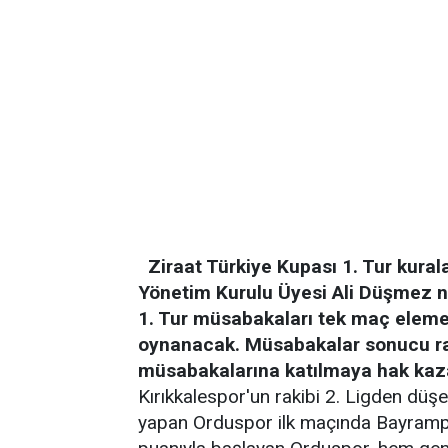
Ziraat Türkiye Kupası 1. Tur kural
Yönetim Kurulu Üyesi Ali Düşmez ne
1. Tur müsabakaları tek maç eleme
oynanacak. Müsabakalar sonucu rak
müsabakalarına katılmaya hak ka
Kırıkkalespor'un rakibi 2. Ligden düşe
yapan Orduspor ilk maçında Bayrampa