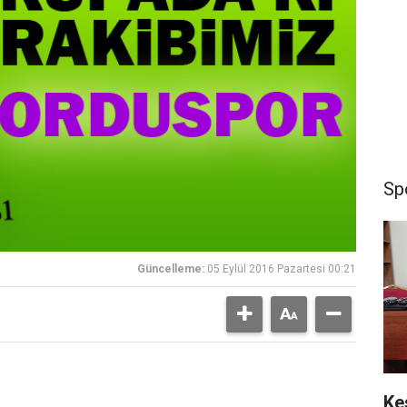
Sp
Güncelleme:
05 Eylül 2016 Pazartesi 00:21
Ke