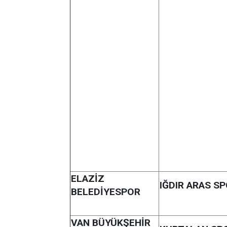
ELAZİZ
IĞDIR ARAS S
BELEDİYESPOR
VAN BÜYÜKŞEHİR