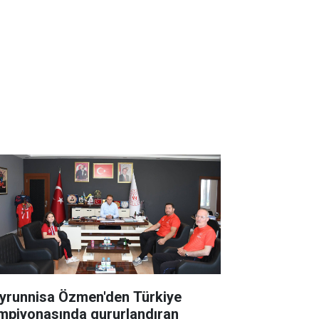
yrunnisa Özmen'den Türkiye
mpiyonasında gururlandıran