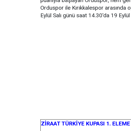
puanıyla başlayan Orduspor, hem gen
Orduspor ile Kırıkkalespor arasında 
Eylül Salı günü saat 14.30'da 19 Ey
ZİRAAT TÜRKİYE KUPASI 1. ELEM