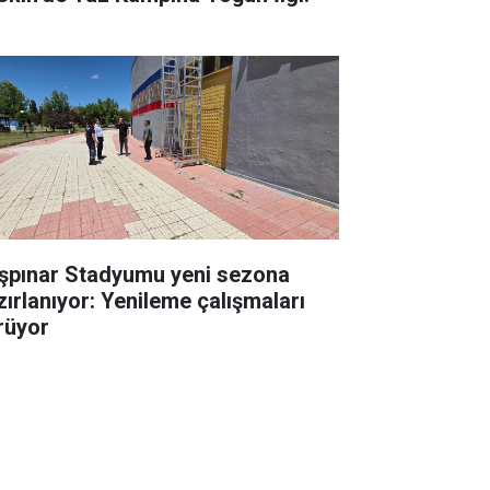
şpınar Stadyumu yeni sezona
zırlanıyor: Yenileme çalışmaları
rüyor