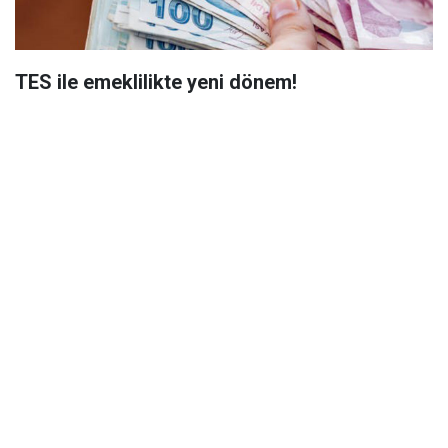
TES ile emeklilikte yeni dönem!