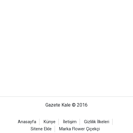
Gazete Kale © 2016
Anasayfa
Künye
İletişim
Gizlilik İlkeleri
Sitene Ekle
Marka Flower Çiçekçi