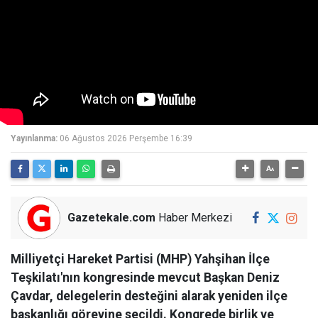
Yayınlanma:
06 Ağustos 2026 Perşembe 16:39
Gazetekale.com
Haber Merkezi
Milliyetçi Hareket Partisi (MHP) Yahşihan İlçe
Teşkilatı'nın kongresinde mevcut Başkan Deniz
Çavdar, delegelerin desteğini alarak yeniden ilçe
başkanlığı görevine seçildi. Kongrede birlik ve