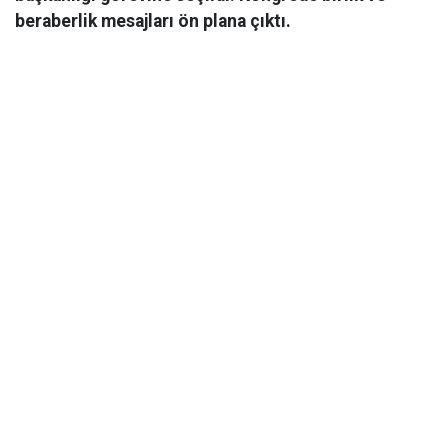
beraberlik mesajları ön plana çıktı.