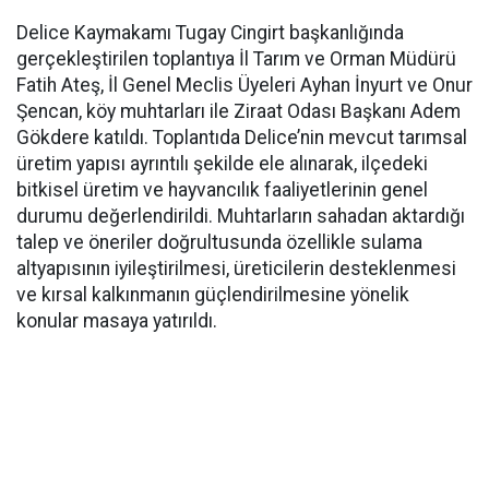
Delice Kaymakamı Tugay Cingirt başkanlığında
gerçekleştirilen toplantıya İl Tarım ve Orman Müdürü
Fatih Ateş, İl Genel Meclis Üyeleri Ayhan İnyurt ve Onur
Şencan, köy muhtarları ile Ziraat Odası Başkanı Adem
Gökdere katıldı. Toplantıda Delice’nin mevcut tarımsal
üretim yapısı ayrıntılı şekilde ele alınarak, ilçedeki
bitkisel üretim ve hayvancılık faaliyetlerinin genel
durumu değerlendirildi. Muhtarların sahadan aktardığı
talep ve öneriler doğrultusunda özellikle sulama
altyapısının iyileştirilmesi, üreticilerin desteklenmesi
ve kırsal kalkınmanın güçlendirilmesine yönelik
konular masaya yatırıldı.