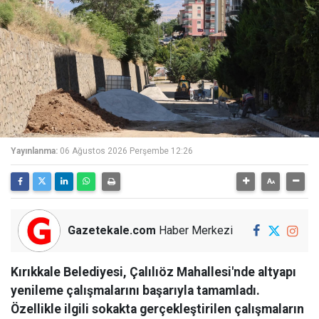
Yayınlanma:
06 Ağustos 2026 Perşembe 12:26
Gazetekale.com
Haber Merkezi
Kırıkkale Belediyesi, Çalılıöz Mahallesi'nde altyapı
yenileme çalışmalarını başarıyla tamamladı.
Özellikle ilgili sokakta gerçekleştirilen çalışmaların