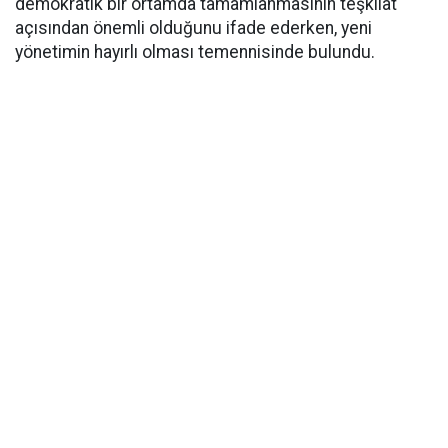
demokratik bir ortamda tamamlanmasının teşkilat
açısından önemli olduğunu ifade ederken, yeni
yönetimin hayırlı olması temennisinde bulundu.