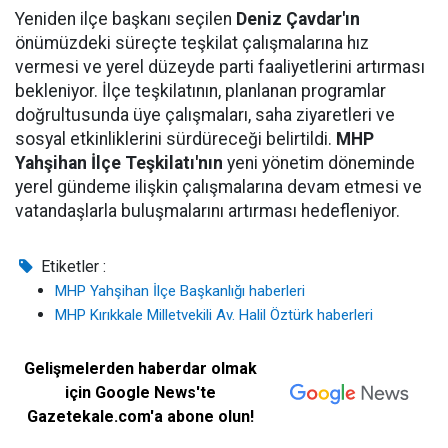
Yeniden ilçe başkanı seçilen
Deniz Çavdar'ın
önümüzdeki süreçte teşkilat çalışmalarına hız
vermesi ve yerel düzeyde parti faaliyetlerini artırması
bekleniyor. İlçe teşkilatının, planlanan programlar
doğrultusunda üye çalışmaları, saha ziyaretleri ve
sosyal etkinliklerini sürdüreceği belirtildi.
MHP
Yahşihan İlçe Teşkilatı'nın
yeni yönetim döneminde
yerel gündeme ilişkin çalışmalarına devam etmesi ve
vatandaşlarla buluşmalarını artırması hedefleniyor.
Etiketler :
MHP Yahşihan İlçe Başkanlığı haberleri
MHP Kırıkkale Milletvekili Av. Halil Öztürk haberleri
Gelişmelerden haberdar olmak
için Google News'te
Gazetekale.com'a abone olun!