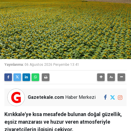
Yayınlanma:
06 Ağustos 2026 Perşembe 13:41
Gazetekale.com
Haber Merkezi
Kırıkkale'ye kısa mesafede bulunan doğal güzellik,
eşsiz manzarası ve huzur veren atmosferiyle
ziyaretçilerin ilgisini çekiyor.