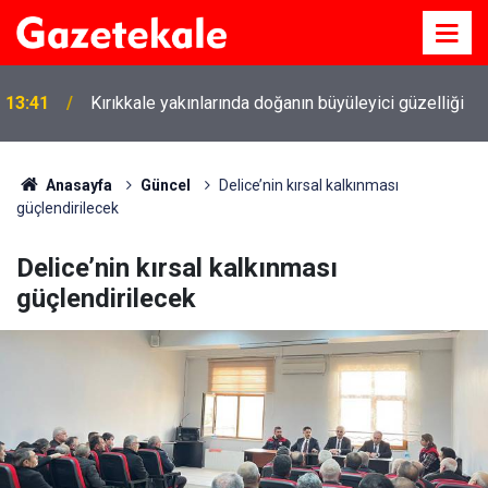
13:41
Kırıkkale yakınlarında doğanın büyüleyici güzelliği
Anasayfa
Güncel
Delice’nin kırsal kalkınması
güçlendirilecek
Delice’nin kırsal kalkınması
güçlendirilecek