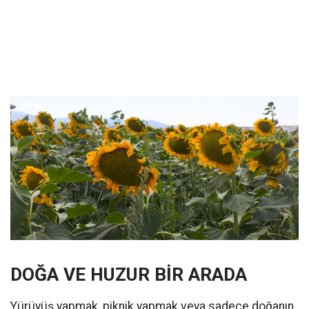
DOĞA VE HUZUR BİR ARADA
Yürüyüş yapmak, piknik yapmak veya sadece doğanın