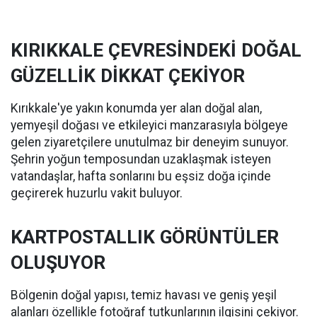
KIRIKKALE ÇEVRESİNDEKİ DOĞAL
GÜZELLİK DİKKAT ÇEKİYOR
Kırıkkale'ye yakın konumda yer alan doğal alan,
yemyeşil doğası ve etkileyici manzarasıyla bölgeye
gelen ziyaretçilere unutulmaz bir deneyim sunuyor.
Şehrin yoğun temposundan uzaklaşmak isteyen
vatandaşlar, hafta sonlarını bu eşsiz doğa içinde
geçirerek huzurlu vakit buluyor.
KARTPOSTALLIK GÖRÜNTÜLER
OLUŞUYOR
Bölgenin doğal yapısı, temiz havası ve geniş yeşil
alanları özellikle fotoğraf tutkunlarının ilgisini çekiyor.