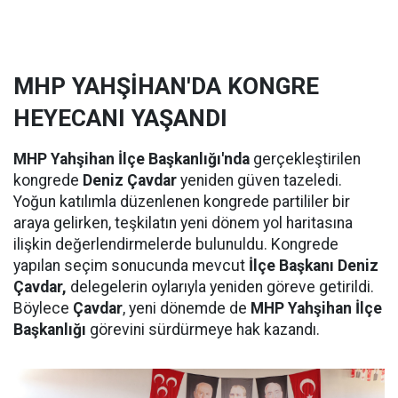
MHP YAHŞİHAN'DA KONGRE
HEYECANI YAŞANDI
MHP Yahşihan İlçe Başkanlığı'nda
gerçekleştirilen
kongrede
Deniz Çavdar
yeniden güven tazeledi.
Yoğun katılımla düzenlenen kongrede partililer bir
araya gelirken, teşkilatın yeni dönem yol haritasına
ilişkin değerlendirmelerde bulunuldu. Kongrede
yapılan seçim sonucunda mevcut
İlçe Başkanı Deniz
Çavdar,
delegelerin oylarıyla yeniden göreve getirildi.
Böylece
Çavdar
, yeni dönemde de
MHP Yahşihan İlçe
Başkanlığı
görevini sürdürmeye hak kazandı.