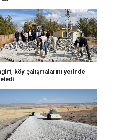
ngirt, köy çalışmalarını yerinde
celedi