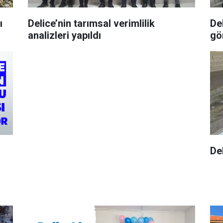
ı
Delice’nin tarımsal verimlilik
De
analizleri yapıldı
gö
De