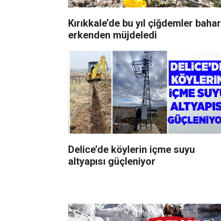
Kırıkkale’de bu yıl çiğdemler bahar
erkenden müjdeledi
Delice’de köylerin içme suyu
altyapısı güçleniyor