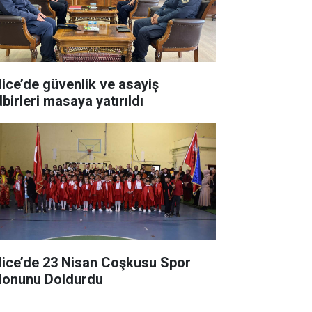
lice’de güvenlik ve asayiş
birleri masaya yatırıldı
lice’de 23 Nisan Coşkusu Spor
lonunu Doldurdu