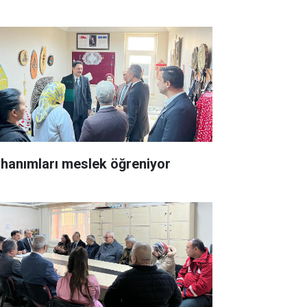
 hanımları meslek öğreniyor