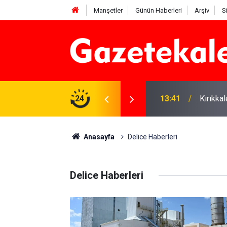
Manşetler
Günün Haberleri
Arşiv
S
 Deniz Çavdar başkan seçildi
24
13:41
Kırıkka
Anasayfa
Delice Haberleri
Delice Haberleri