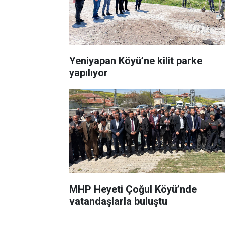
Yeniyapan Köyü’ne kilit parke
yapılıyor
MHP Heyeti Çoğul Köyü’nde
vatandaşlarla buluştu