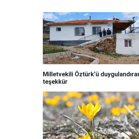
Milletvekili Öztürk’ü duygulandıra
teşekkür