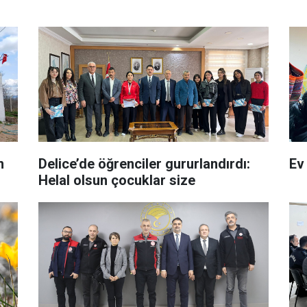
n
Delice’de öğrenciler gururlandırdı:
Ev
Helal olsun çocuklar size