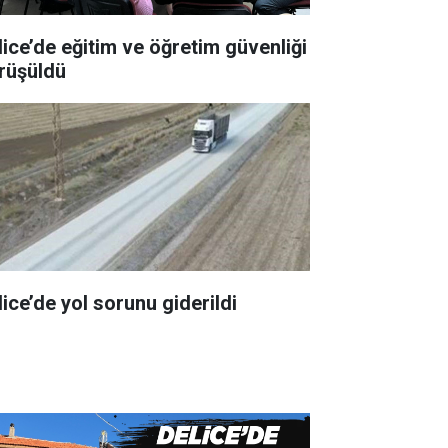
lice’de eğitim ve öğretim güvenliği
rüşüldü
lice’de yol sorunu giderildi