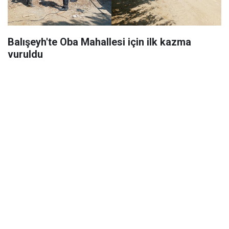
Balışeyh'te Oba Mahallesi için ilk kazma
vuruldu