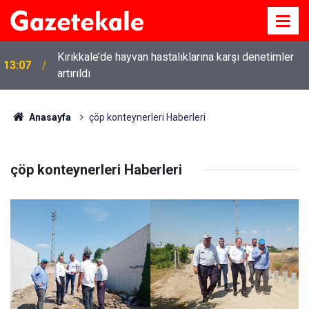
Kırıkkale’de hayvan hastalıklarına karşı denetimler
13:07
artırıldı
Anasayfa
çöp konteynerleri Haberleri
çöp konteynerleri Haberleri