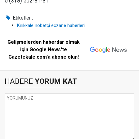
0 (318) 502-31-31
Etiketler :
Kırıkkale nöbetçi eczane haberleri
Gelişmelerden haberdar olmak
için Google News'te
Gazetekale.com'a abone olun!
HABERE
YORUM KAT