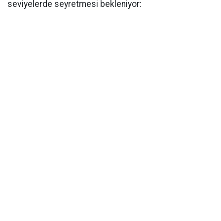
seviyelerde seyretmesi bekleniyor: