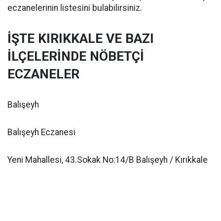
eczanelerinin listesini bulabilirsiniz.
İŞTE KIRIKKALE VE BAZI
İLÇELERİNDE NÖBETÇİ
ECZANELER
Balışeyh
Balışeyh Eczanesi
Yeni Mahallesi, 43.Sokak No:14/B Balışeyh / Kırıkkale