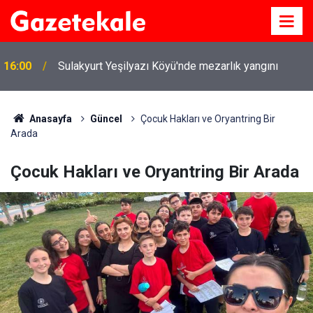
16:00
Sulakyurt Yeşilyazı Köyü'nde mezarlık yangını
Anasayfa
Güncel
Çocuk Hakları ve Oryantring Bir
Arada
Çocuk Hakları ve Oryantring Bir Arada