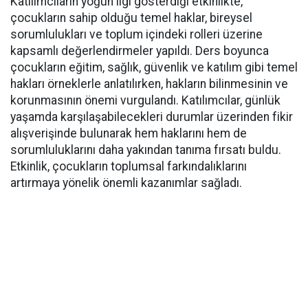
Katılımcıların yoğun ilgi gösterdiği etkinlikte,
çocukların sahip olduğu temel haklar, bireysel
sorumlulukları ve toplum içindeki rolleri üzerine
kapsamlı değerlendirmeler yapıldı. Ders boyunca
çocukların eğitim, sağlık, güvenlik ve katılım gibi temel
hakları örneklerle anlatılırken, hakların bilinmesinin ve
korunmasının önemi vurgulandı. Katılımcılar, günlük
yaşamda karşılaşabilecekleri durumlar üzerinden fikir
alışverişinde bulunarak hem haklarını hem de
sorumluluklarını daha yakından tanıma fırsatı buldu.
Etkinlik, çocukların toplumsal farkındalıklarını
artırmaya yönelik önemli kazanımlar sağladı.