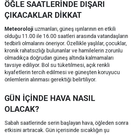
ÖĞLE SAATLERİNDE DIŞARI
ÇIKACAKLAR DİKKAT
Meteoroloji
uzmanları, güneş ışınlarının en etkili
olduğu 11.00 ile 16.00 saatleri arasında vatandaşların
tedbirli olmalarını öneriyor. Özellikle yaşlılar, çocuklar,
kronik rahatsızlığı bulunanlar ve hamilelerin zorunlu
olmadıkça doğrudan güneş altında kalmamaları
tavsiye ediliyor. Bol su tüketilmesi, açık renkli
kıyafetlerin tercih edilmesi ve güneşten koruyucu
önlemlerin alınması gerektiği belirtiliyor.
GÜN İÇİNDE HAVA NASIL
OLACAK?
Sabah saatlerinde serin başlayan hava, öğleden sonra
etkisini artıracak. Gün içerisinde sıcaklığın şu