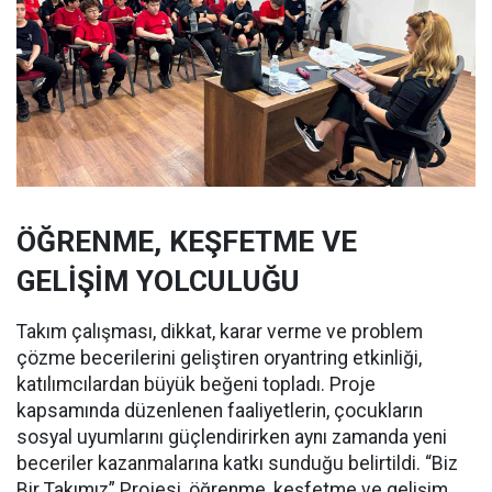
ÖĞRENME, KEŞFETME VE
GELİŞİM YOLCULUĞU
Takım çalışması, dikkat, karar verme ve problem
çözme becerilerini geliştiren oryantring etkinliği,
katılımcılardan büyük beğeni topladı. Proje
kapsamında düzenlenen faaliyetlerin, çocukların
sosyal uyumlarını güçlendirirken aynı zamanda yeni
beceriler kazanmalarına katkı sunduğu belirtildi. “Biz
Bir Takımız” Projesi, öğrenme, keşfetme ve gelişim