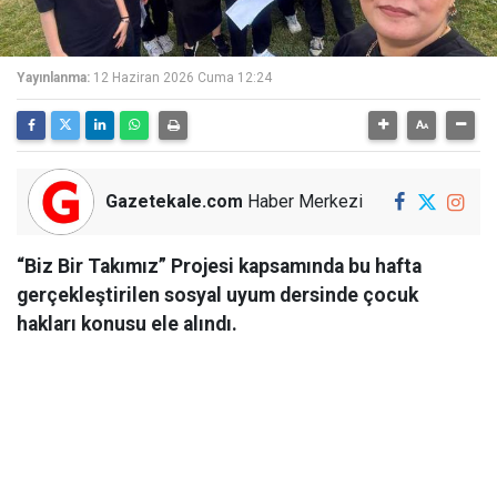
Yayınlanma:
12 Haziran 2026 Cuma 12:24
Gazetekale.com
Haber Merkezi
“Biz Bir Takımız” Projesi kapsamında bu hafta
gerçekleştirilen sosyal uyum dersinde çocuk
hakları konusu ele alındı.