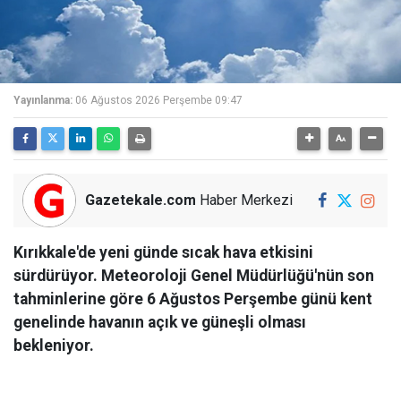
Yayınlanma:
06 Ağustos 2026 Perşembe 09:47
Gazetekale.com
Haber Merkezi
Kırıkkale'de yeni günde sıcak hava etkisini
sürdürüyor. Meteoroloji Genel Müdürlüğü'nün son
tahminlerine göre 6 Ağustos Perşembe günü kent
genelinde havanın açık ve güneşli olması
bekleniyor.