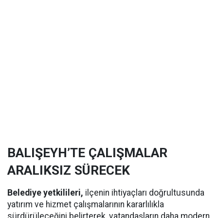
BALIŞEYH’TE ÇALIŞMALAR
ARALIKSIZ SÜRECEK
Belediye yetkilileri,
ilçenin ihtiyaçları doğrultusunda
yatırım ve hizmet çalışmalarının kararlılıkla
sürdürüleceğini belirterek, vatandaşların daha modern