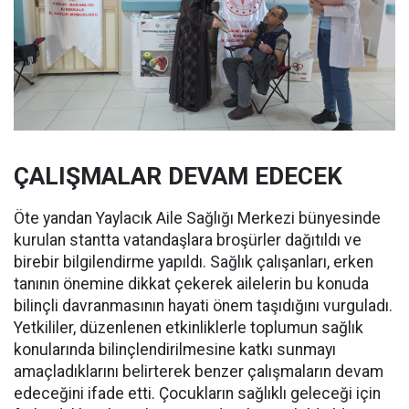
ÇALIŞMALAR DEVAM EDECEK
Öte yandan Yaylacık Aile Sağlığı Merkezi bünyesinde
kurulan stantta vatandaşlara broşürler dağıtıldı ve
birebir bilgilendirme yapıldı. Sağlık çalışanları, erken
tanının önemine dikkat çekerek ailelerin bu konuda
bilinçli davranmasının hayati önem taşıdığını vurguladı.
Yetkililer, düzenlenen etkinliklerle toplumun sağlık
konularında bilinçlendirilmesine katkı sunmayı
amaçladıklarını belirterek benzer çalışmaların devam
edeceğini ifade etti. Çocukların sağlıklı geleceği için