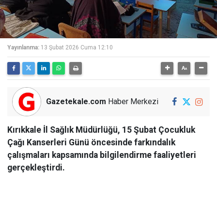
Yayınlanma:
13 Şubat 2026 Cuma 12:10
Gazetekale.com
Haber Merkezi
Kırıkkale İl Sağlık Müdürlüğü, 15 Şubat Çocukluk
Çağı Kanserleri Günü öncesinde farkındalık
çalışmaları kapsamında bilgilendirme faaliyetleri
gerçekleştirdi.