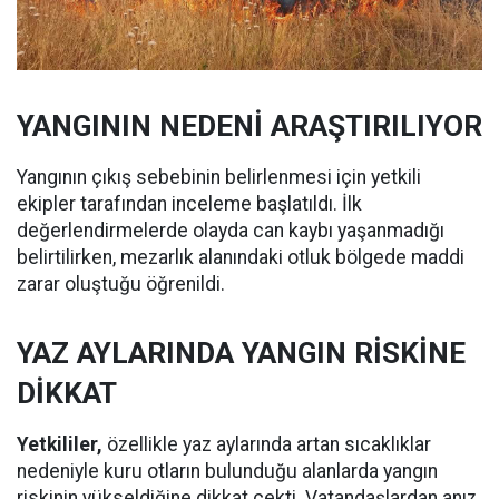
YANGININ NEDENİ ARAŞTIRILIYOR
Yangının çıkış sebebinin belirlenmesi için yetkili
ekipler tarafından inceleme başlatıldı. İlk
değerlendirmelerde olayda can kaybı yaşanmadığı
belirtilirken, mezarlık alanındaki otluk bölgede maddi
zarar oluştuğu öğrenildi.
YAZ AYLARINDA YANGIN RİSKİNE
DİKKAT
Yetkililer,
özellikle yaz aylarında artan sıcaklıklar
nedeniyle kuru otların bulunduğu alanlarda yangın
riskinin yükseldiğine dikkat çekti. Vatandaşlardan anız