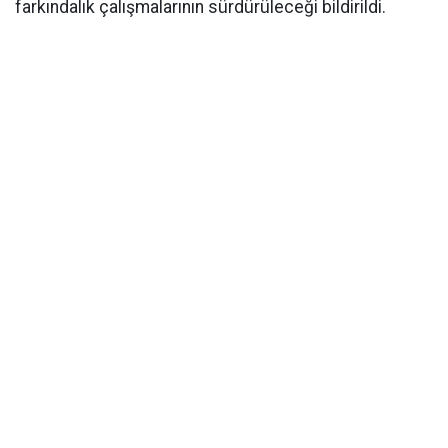
farkındalık çalışmalarının sürdürüleceği bildirildi.