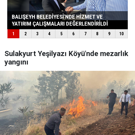
Sulakyurt Yeşilyazı Köyü'nde mezarlık
yangını