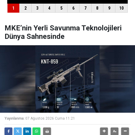
MKE’nin Yerli Savunma Teknolojileri
Dünya Sahnesinde
Yayınlanma:
07 Ağustos 2026 Cuma 11:21