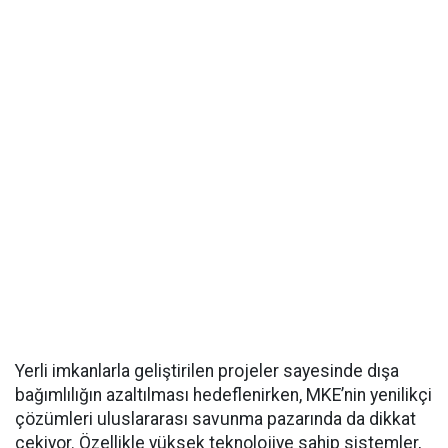
Yerli imkanlarla geliştirilen projeler sayesinde dışa
bağımlılığın azaltılması hedeflenirken, MKE’nin yenilikçi
çözümleri uluslararası savunma pazarında da dikkat
çekiyor. Özellikle yüksek teknolojiye sahip sistemler,