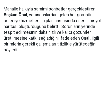
Mahalle halkıyla samimi sohbetler gerçekleştiren
Başkan Önal
, vatandaşlardan gelen her görüşün
belediye hizmetlerinin planlanmasında önemli bir yol
haritası oluşturduğunu belirtti. Sorunların yerinde
tespit edilmesinin daha hızlı ve kalıcı çözümler
üretilmesine katkı sağladığını ifade eden
Önal,
ilgili
birimlerin gerekli çalışmaları titizlikle yürüteceğini
söyledi.