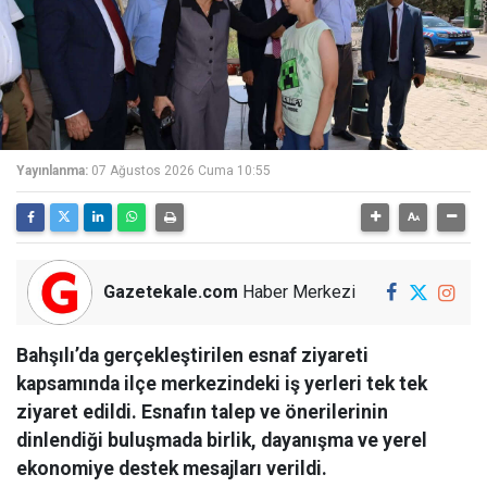
Yayınlanma:
07 Ağustos 2026 Cuma 10:55
Gazetekale.com
Haber Merkezi
Bahşılı’da gerçekleştirilen esnaf ziyareti
kapsamında ilçe merkezindeki iş yerleri tek tek
ziyaret edildi. Esnafın talep ve önerilerinin
dinlendiği buluşmada birlik, dayanışma ve yerel
ekonomiye destek mesajları verildi.