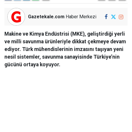
Gazetekale.com
Haber Merkezi
Makine ve Kimya Endüstrisi (MKE), geliştirdiği yerli
ve milli savunma ürünleriyle dikkat çekmeye devam
ediyor. Türk mühendislerinin imzasını taşıyan yeni
nesil sistemler, savunma sanayisinde Türkiye’nin
gücünü ortaya koyuyor.