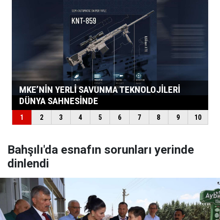
Bahşılı'da esnafın sorunları yerinde
dinlendi