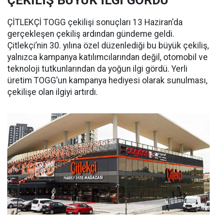
ÇEKİLİŞ BÜYÜK İLGİ GÖRDÜ
ÇİTLEKÇİ TOGG çekilişi sonuçları 13 Haziran'da
gerçekleşen çekiliş ardından gündeme geldi.
Çitlekçi’nin 30. yılına özel düzenlediği bu büyük çekiliş,
yalnızca kampanya katılımcılarından değil, otomobil ve
teknoloji tutkunlarından da yoğun ilgi gördü. Yerli
üretim TOGG’un kampanya hediyesi olarak sunulması,
çekilişe olan ilgiyi artırdı.