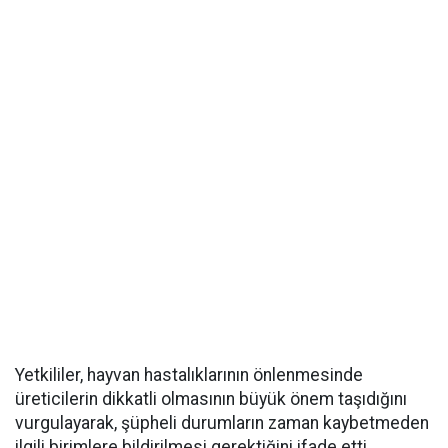
Yetkililer, hayvan hastalıklarının önlenmesinde
üreticilerin dikkatli olmasının büyük önem taşıdığını
vurgulayarak, şüpheli durumların zaman kaybetmeden
ilgili birimlere bildirilmesi gerektiğini ifade etti.