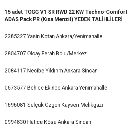
15 adet TOGG V1 SR RWD 22 KW Techno-Comfort
ADAS Pack PR (Kısa Menzil) YEDEK TALİHLİLERİ
2385327 Yasin Kotan Ankara/Yenimahalle
2804707 Olcay Ferah Bolu/Merkez
2084117 Necibe Yıldırım Ankara Sincan
0673577 Behice Ekince Ankara Yenimahalle
1696081 Selçuk Özgen Kayseri Melikgazi
0994830 Hatice Köse Ankara Sincan