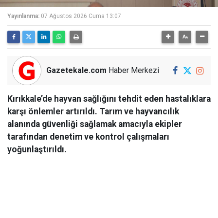
Yayınlanma:
07 Ağustos 2026 Cuma 13:07
Gazetekale.com
Haber Merkezi
Kırıkkale’de hayvan sağlığını tehdit eden hastalıklara
karşı önlemler artırıldı. Tarım ve hayvancılık
alanında güvenliği sağlamak amacıyla ekipler
tarafından denetim ve kontrol çalışmaları
yoğunlaştırıldı.