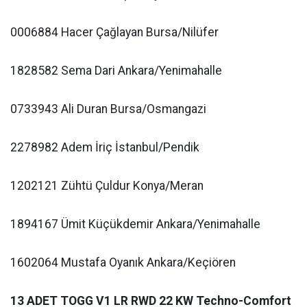
0006884 Hacer Çağlayan Bursa/Nilüfer
1828582 Sema Dari Ankara/Yenimahalle
0733943 Ali Duran Bursa/Osmangazi
2278982 Adem İriç İstanbul/Pendik
1202121 Zühtü Çuldur Konya/Meran
1894167 Ümit Küçükdemir Ankara/Yenimahalle
1602064 Mustafa Oyanık Ankara/Keçiören
13 ADET TOGG V1 LR RWD 22 KW Techno-Comfort