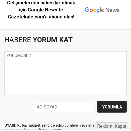
Gelişmelerden haberdar olmak
için Google News'te
Gazetekale.com'a abone olun!
HABERE
YORUM KAT
UYARI:
Küfür, hakaret, rencide edici cümleler veya imalar, inançlara saldırı
Reklamı Kapat
içeren, imla kuralları ile yazılmamış,