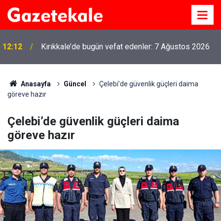
12:12
Kırıkkale’de bugün vefat edenler: 7 Ağustos 2026
Anasayfa
Güncel
Çelebi’de güvenlik güçleri daima
göreve hazır
Çelebi’de güvenlik güçleri daima
göreve hazır