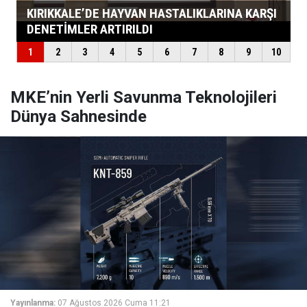
MKE’nin Yerli Savunma Teknolojileri
Dünya Sahnesinde
Yayınlanma:
07 Ağustos 2026 Cuma 11:21