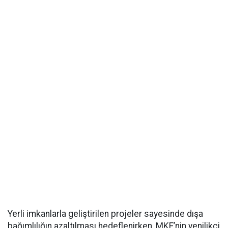
Yerli imkanlarla geliştirilen projeler sayesinde dışa
bağımlılığın azaltılması hedeflenirken, MKE’nin yenilikçi