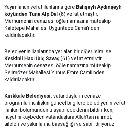
Yayımlanan vefat ilanlarına göre
Balışeyh Aydınşeyh
köyünden Tuna Alp Dal
(8) vefat etmiştir.
Merhumenin cenazesi öğle namazına müteakip
Kaletepe Mahallesi Uyguntepe Camii’nden
kaldırılacaktır.
Belediyenin ilanlarında yer alan bir diğer isim ise
Keskinli Hacı İbiş Savaş
(61) vefat etmiştir.
Merhumenin cenazesi öğle namazına müteakip
Selimözer Mahallesi Yunus Emre Camii’nden
kaldırılacaktır.
Kırıkkale Belediyesi,
vatandaşların cenaze
programlarına ilişkin güncel bilgilere belediyenin vefat
ilanları bölümünden ulaşabileceklerini bildirirken,
hayatını kaybeden vatandaşlara Allah’tan rahmet,
aileleri ve yakınlarına başsağlığı ve sabır diliyoruz.