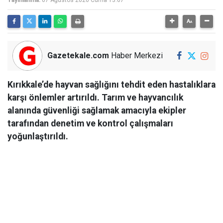
Yayınlanma:
07 Ağustos 2026 Cuma 13:07
Gazetekale.com
Haber Merkezi
Kırıkkale’de hayvan sağlığını tehdit eden hastalıklara
karşı önlemler artırıldı. Tarım ve hayvancılık
alanında güvenliği sağlamak amacıyla ekipler
tarafından denetim ve kontrol çalışmaları
yoğunlaştırıldı.