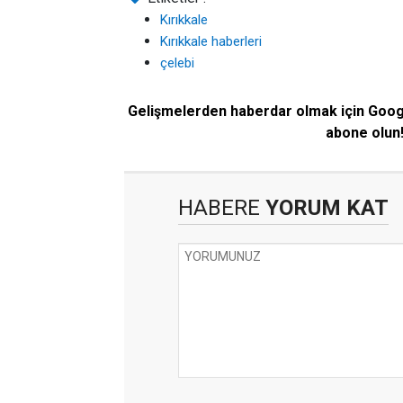
Kırıkkale
Kırıkkale haberleri
çelebi
Gelişmelerden haberdar olmak için Goo
abone olun
HABERE
YORUM KAT