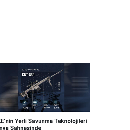
E’nin Yerli Savunma Teknolojileri
nya Sahnesinde