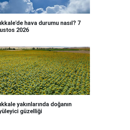
rıkkale'de hava durumu nasıl? 7
ustos 2026
rıkkale yakınlarında doğanın
üleyici güzelliği