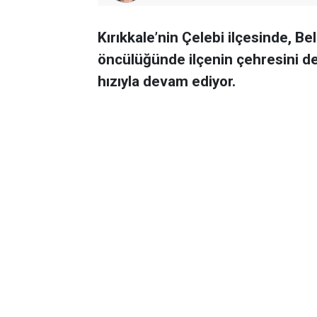
Kırıkkale’nin Çelebi ilçesinde, B
öncülüğünde ilçenin çehresini d
hızıyla devam ediyor.