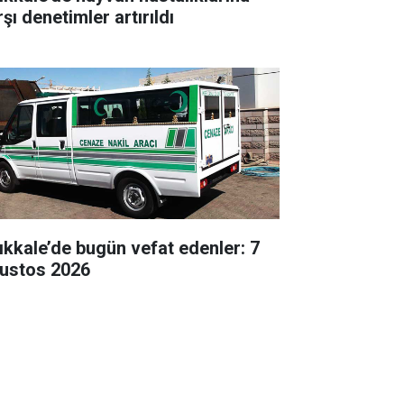
şı denetimler artırıldı
rıkkale’de bugün vefat edenler: 7
ustos 2026