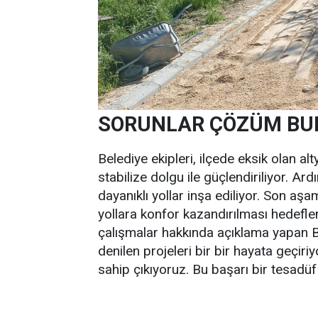
SORUNLAR ÇÖZÜM BU
Belediye ekipleri, ilçede eksik olan al
stabilize dolgu ile güçlendiriliyor. Ar
dayanıklı yollar inşa ediliyor. Son aş
yollara konfor kazandırılması hedefl
çalışmalar hakkında açıklama yapan 
denilen projeleri bir bir hayata geçir
sahip çıkıyoruz. Bu başarı bir tesadüf d