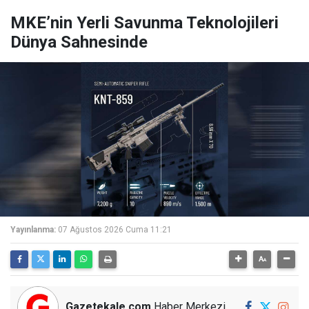
MKE’nin Yerli Savunma Teknolojileri
Dünya Sahnesinde
Yayınlanma:
07 Ağustos 2026 Cuma 11:21
Gazetekale.com
Haber Merkezi