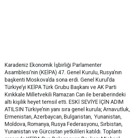
Karadeniz Ekonomik İşbirliği Parlamenter
Asamblesi’nin (KEİPA) 47. Genel Kurulu, Rusya’nın
başkenti Moskova’da sona erdi. Genel Kurul’da
Türkiye’yi KEİPA Türk Grubu Başkanı ve AK Parti
Kırıkkale Milletvekili Ramazan Can ile beraberindeki
altı kişilik heyet temsil etti. ESKİ SEVİYE İÇİN ADIM
ATILSIN Türkiye’nin yanı sıra genel kurula; Arnavutluk,
Ermenistan, Azerbaycan, Bulgaristan, Yunanistan,
Moldova, Romanya, Rusya Federasyonu, Sırbistan,
Yunanistan ve Gürcistan yetkilileri katıldı. Toplantı