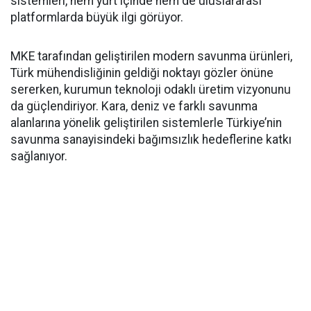
sistemleri, hem yurt içinde hem de uluslararası
platformlarda büyük ilgi görüyor.
MKE tarafından geliştirilen modern savunma ürünleri,
Türk mühendisliğinin geldiği noktayı gözler önüne
sererken, kurumun teknoloji odaklı üretim vizyonunu
da güçlendiriyor. Kara, deniz ve farklı savunma
alanlarına yönelik geliştirilen sistemlerle Türkiye’nin
savunma sanayisindeki bağımsızlık hedeflerine katkı
sağlanıyor.