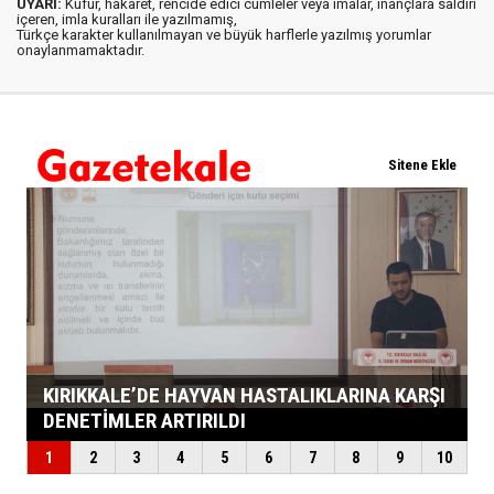
UYARI:
Küfür, hakaret, rencide edici cümleler veya imalar, inançlara saldırı
içeren, imla kuralları ile yazılmamış,
Türkçe karakter kullanılmayan ve büyük harflerle yazılmış yorumlar
onaylanmamaktadır.