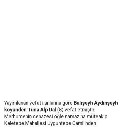
Yayımlanan vefat ilanlarına göre
Balışeyh Aydınşeyh
köyünden Tuna Alp Dal
(8) vefat etmiştir.
Merhumenin cenazesi öğle namazına müteakip
Kaletepe Mahallesi Uyguntepe Camii’nden