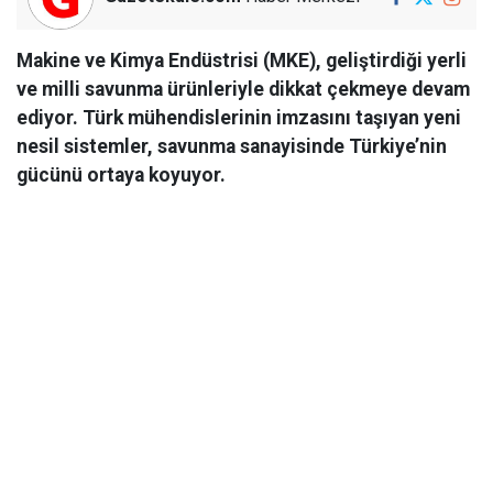
Makine ve Kimya Endüstrisi (MKE), geliştirdiği yerli
ve milli savunma ürünleriyle dikkat çekmeye devam
ediyor. Türk mühendislerinin imzasını taşıyan yeni
nesil sistemler, savunma sanayisinde Türkiye’nin
gücünü ortaya koyuyor.