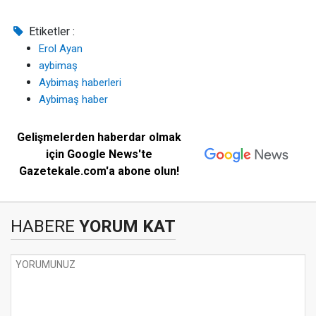
Etiketler :
Erol Ayan
aybimaş
Aybimaş haberleri
Aybimaş haber
Gelişmelerden haberdar olmak
için Google News'te
Gazetekale.com'a abone olun!
HABERE
YORUM KAT