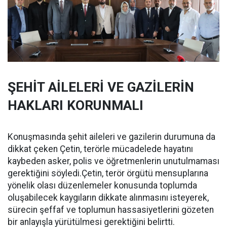
ŞEHİT AİLELERİ VE GAZİLERİN
HAKLARI KORUNMALI
Konuşmasında şehit aileleri ve gazilerin durumuna da
dikkat çeken Çetin, terörle mücadelede hayatını
kaybeden asker, polis ve öğretmenlerin unutulmaması
gerektiğini söyledi.Çetin, terör örgütü mensuplarına
yönelik olası düzenlemeler konusunda toplumda
oluşabilecek kaygıların dikkate alınmasını isteyerek,
sürecin şeffaf ve toplumun hassasiyetlerini gözeten
bir anlayışla yürütülmesi gerektiğini belirtti.