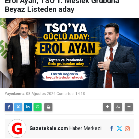
Erol Ayan, TSO 1. Meslek Grubuna
Beyaz Listeden aday
Yayınlanma:
08 Ağustos 2026 Cumartesi 14:18
Gazetekale.com
Haber Merkezi