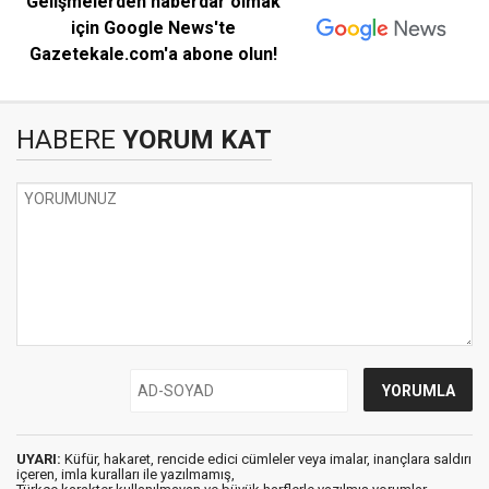
Gelişmelerden haberdar olmak
için Google News'te
Gazetekale.com'a abone olun!
HABERE
YORUM KAT
UYARI:
Küfür, hakaret, rencide edici cümleler veya imalar, inançlara saldırı
içeren, imla kuralları ile yazılmamış,