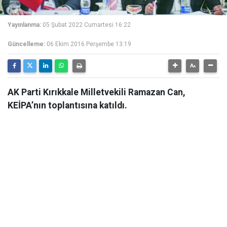
Yayınlanma:
05 Şubat 2022 Cumartesi 16:22
Güncelleme:
06 Ekim 2016 Perşembe 13:19
AK Parti Kırıkkale Milletvekili Ramazan Can,
KEİPA’nın toplantısına katıldı.