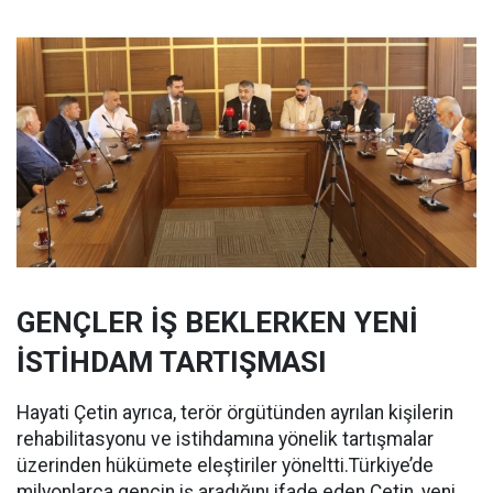
GENÇLER İŞ BEKLERKEN YENİ
İSTİHDAM TARTIŞMASI
Hayati Çetin ayrıca, terör örgütünden ayrılan kişilerin
rehabilitasyonu ve istihdamına yönelik tartışmalar
üzerinden hükümete eleştiriler yöneltti.Türkiye’de
milyonlarca gencin iş aradığını ifade eden Çetin, yeni