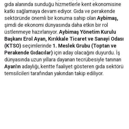
gıda alanında sunduğu hizmetlerle kent ekonomisine
katkı sağlamaya devam ediyor. Gıda ve perakende
sektöründe önemli bir konuma sahip olan
Aybimaş,
şimdi de ekonomi dünyasında daha etkin bir rol
üstlenmeye hazırlanıyor.
Aybimaş Yönetim Kurulu
Başkanı Erol Ayan,
Kırıkkale Ticaret ve Sanayi Odası
(KTSO)
seçimlerinde
1. Meslek Grubu (Toptan ve
Perakende Gıdacılar)
için aday olacağını duyurdu. İş
dünyasında uzun yıllara dayanan tecrübesiyle tanınan
Ayan'ın
adaylığı, kentte faaliyet gösteren gıda sektörü
temsilcileri tarafından yakından takip ediliyor.