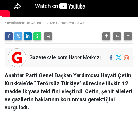
Yayınlanma:
08 Ağustos 2026 Cumartesi 13:48
Gazetekale.com
Haber Merkezi
Anahtar Parti Genel Başkan Yardımcısı Hayati Çetin,
Kırıkkale’de “Terörsüz Türkiye” sürecine ilişkin 12
maddelik yasa teklifini eleştirdi. Çetin, şehit aileleri
ve gazilerin haklarının korunması gerektiğini
vurguladı.