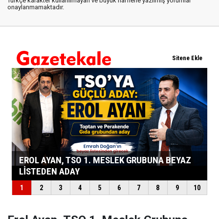
Türkçe karakter kullanılmayan ve büyük harflerle yazılmış yorumlar
onaylanmamaktadır.