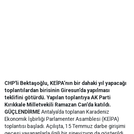
CHP'li Bektaşoğlu, KEİPA’nın bir dahaki yıl yapacağı
toplantılardan birisinin Giresun’da yapılması
teklifini götürdü. Yapılan toplantıya AK Parti
Kırıkkale Milletvekili Ramazan Can’da katıldı.
GÜÇLENDİRME
Antalya’da toplanan Karadeniz
Ekonomik İşbirliği Parlamenter Asamblesi (KEİPA)
toplantısı başladı. Açılışta, 15 Temmuz darbe girişimi
gecesi yaşananlarla ilgili bir sinevizyon da gösterildi.