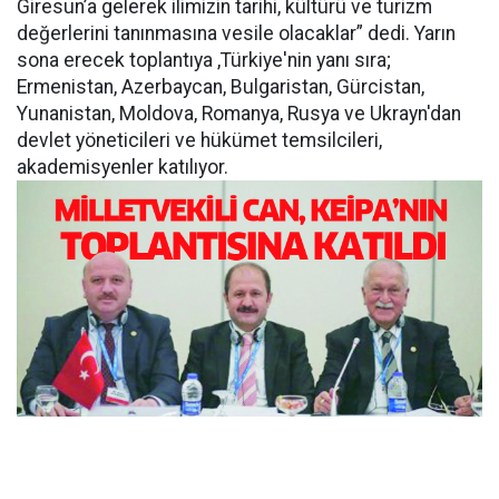
Giresun’a gelerek ilimizin tarihi, kültürü ve turizm
değerlerini tanınmasına vesile olacaklar” dedi. Yarın
sona erecek toplantıya ,Türkiye'nin yanı sıra;
Ermenistan, Azerbaycan, Bulgaristan, Gürcistan,
Yunanistan, Moldova, Romanya, Rusya ve Ukrayn'dan
devlet yöneticileri ve hükümet temsilcileri,
akademisyenler katılıyor.