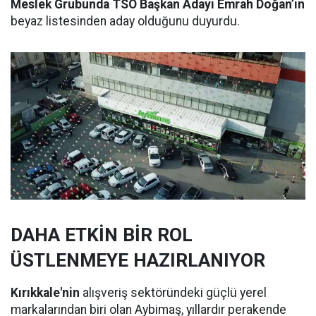
Meslek Grubunda TSO Başkan Adayı Emrah Doğan’ın
beyaz listesinden aday olduğunu duyurdu.
DAHA ETKİN BİR ROL
ÜSTLENMEYE HAZIRLANIYOR
Kırıkkale'nin
alışveriş sektöründeki güçlü yerel
markalarından biri olan Aybimaş, yıllardır perakende