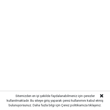
yoğunlaştırıldı.
Sitemizden en iyi şekilde faydalanabilmeniz için çerezler
kullanılmaktadır. Bu siteye giriş yaparak çerez kullanımını kabul etmiş
bulunuyorsunuz. Daha fazla bilgi için
Çerez politikamıza
tıklayınız.