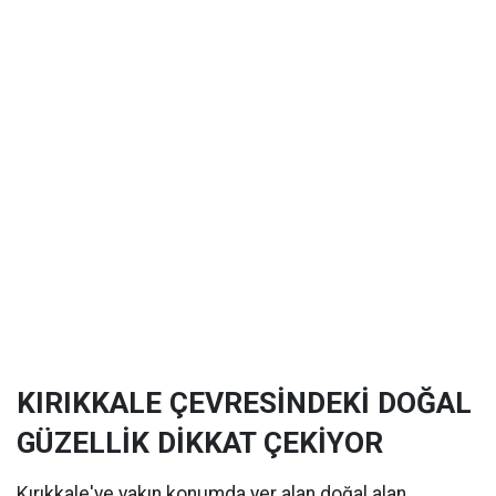
KIRIKKALE ÇEVRESİNDEKİ DOĞAL
GÜZELLİK DİKKAT ÇEKİYOR
Kırıkkale'ye yakın konumda yer alan doğal alan,