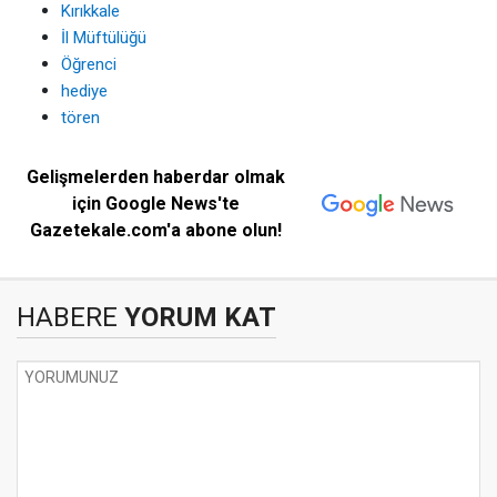
Kırıkkale
İl Müftülüğü
Öğrenci
hediye
tören
Gelişmelerden haberdar olmak
için Google News'te
Gazetekale.com'a abone olun!
HABERE
YORUM KAT