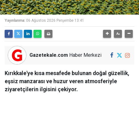
Yayınlanma:
06 Ağustos 2026 Perşembe 13:41
Gazetekale.com
Haber Merkezi
Kırıkkale'ye kısa mesafede bulunan doğal güzellik,
eşsiz manzarası ve huzur veren atmosferiyle
ziyaretçilerin ilgisini çekiyor.