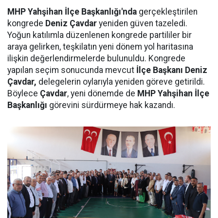
MHP Yahşihan İlçe Başkanlığı'nda
gerçekleştirilen
kongrede
Deniz Çavdar
yeniden güven tazeledi.
Yoğun katılımla düzenlenen kongrede partililer bir
araya gelirken, teşkilatın yeni dönem yol haritasına
ilişkin değerlendirmelerde bulunuldu. Kongrede
yapılan seçim sonucunda mevcut
İlçe Başkanı Deniz
Çavdar,
delegelerin oylarıyla yeniden göreve getirildi.
Böylece
Çavdar
, yeni dönemde de
MHP Yahşihan İlçe
Başkanlığı
görevini sürdürmeye hak kazandı.