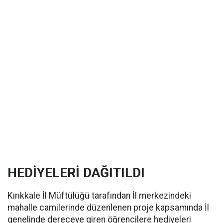
HEDİYELERİ DAĞITILDI
Kırıkkale İl Müftülüğü tarafından İl merkezindeki
mahalle camilerinde düzenlenen proje kapsamında İl
genelinde dereceye giren öğrencilere hediyeleri