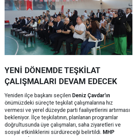
YENİ DÖNEMDE TEŞKİLAT
ÇALIŞMALARI DEVAM EDECEK
Yeniden ilçe başkanı seçilen
Deniz Çavdar'ın
önümüzdeki süreçte teşkilat çalışmalarına hız
vermesi ve yerel düzeyde parti faaliyetlerini artırması
bekleniyor. İlçe teşkilatının, planlanan programlar
doğrultusunda üye çalışmaları, saha ziyaretleri ve
sosyal etkinliklerini sürdüreceği belirtildi.
MHP