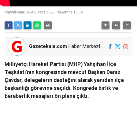
Yayınlanma:
06 Ağustos 2026 Perşembe 16:39
Gazetekale.com
Haber Merkezi
Milliyetçi Hareket Partisi (MHP) Yahşihan İlçe
Teşkilatı'nın kongresinde mevcut Başkan Deniz
Çavdar, delegelerin desteğini alarak yeniden ilçe
başkanlığı görevine seçildi. Kongrede birlik ve
beraberlik mesajları ön plana çıktı.