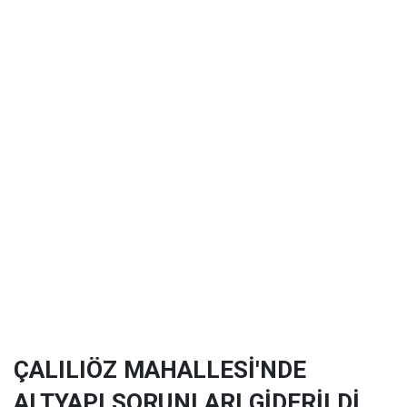
ÇALILIÖZ MAHALLESİ'NDE
ALTYAPI SORUNLARI GİDERİLDİ