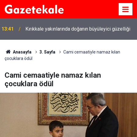
13:41
Kırıkkale yakınlarında doğanın büyüleyici güzelliği
Anasayfa
3. Sayfa
Cami cemaatiyle namaz kılan
çocuklara ödül
Cami cemaatiyle namaz kılan
çocuklara ödül