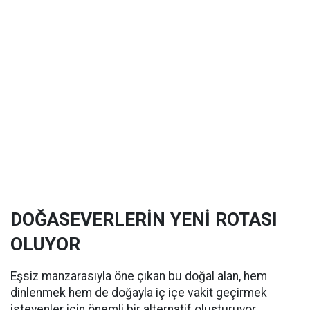
DOĞASEVERLERİN YENİ ROTASI
OLUYOR
Eşsiz manzarasıyla öne çıkan bu doğal alan, hem
dinlenmek hem de doğayla iç içe vakit geçirmek
isteyenler için önemli bir alternatif oluşturuyor.