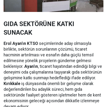
GIDA SEKTÖRÜNE KATKI
SUNACAK
Erol Ayan'ın KTSO
seçimlerinde aday olmasıyla
birlikte, sektörün sorunlarının çözümü, ticaret
hacminin artırılması ve esnafın daha güçlü temsil
edilmesine yönelik projelerin gündeme gelmesi
bekleniyor.
Ayan'ın
, ticaret hayatından edindiği bilgi ve
deneyimi oda çalışmalarına taşıyarak gıda sektörünün
gelişimine katkı sunmayı hedeflediği ifade ediliyor.
Kırıkkale
iş dünyasında önemli bir gelişme olarak
değerlendirilen bu adaylık süreci, hem gıda
sektöründe faaliyet gösteren işletmeler hem de kent
ekonomisinin geleceği açısından dikkatle izlenmeye
devam ediyor.