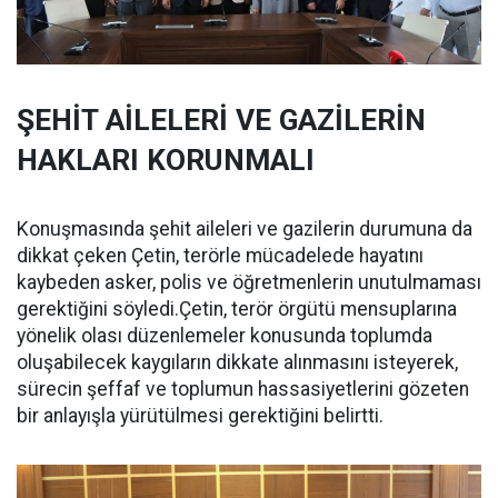
ŞEHİT AİLELERİ VE GAZİLERİN
HAKLARI KORUNMALI
Konuşmasında şehit aileleri ve gazilerin durumuna da
dikkat çeken Çetin, terörle mücadelede hayatını
kaybeden asker, polis ve öğretmenlerin unutulmaması
gerektiğini söyledi.Çetin, terör örgütü mensuplarına
yönelik olası düzenlemeler konusunda toplumda
oluşabilecek kaygıların dikkate alınmasını isteyerek,
sürecin şeffaf ve toplumun hassasiyetlerini gözeten
bir anlayışla yürütülmesi gerektiğini belirtti.