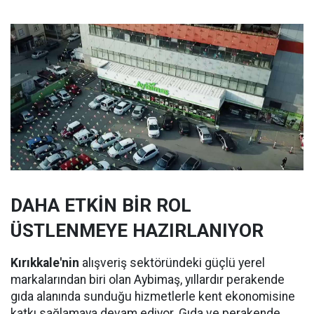
DAHA ETKİN BİR ROL
ÜSTLENMEYE HAZIRLANIYOR
Kırıkkale'nin
alışveriş sektöründeki güçlü yerel
markalarından biri olan Aybimaş, yıllardır perakende
gıda alanında sunduğu hizmetlerle kent ekonomisine
katkı sağlamaya devam ediyor. Gıda ve perakende