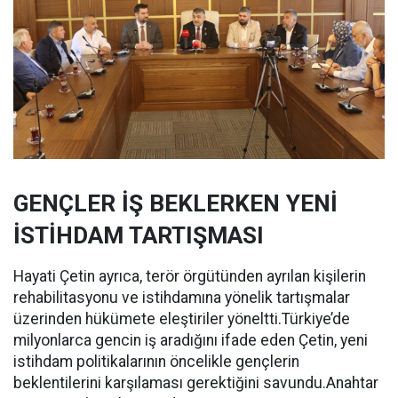
GENÇLER İŞ BEKLERKEN YENİ
İSTİHDAM TARTIŞMASI
Hayati Çetin ayrıca, terör örgütünden ayrılan kişilerin
rehabilitasyonu ve istihdamına yönelik tartışmalar
üzerinden hükümete eleştiriler yöneltti.Türkiye’de
milyonlarca gencin iş aradığını ifade eden Çetin, yeni
istihdam politikalarının öncelikle gençlerin
beklentilerini karşılaması gerektiğini savundu.Anahtar