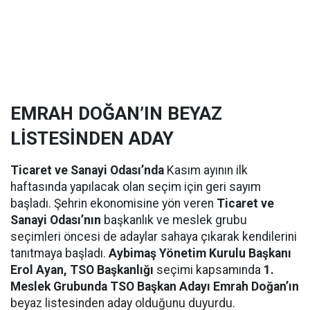
EMRAH DOĞAN’IN BEYAZ
LİSTESİNDEN ADAY
Ticaret ve Sanayi Odası’nda
Kasım ayının ilk
haftasında yapılacak olan seçim için geri sayım
başladı. Şehrin ekonomisine yön veren
Ticaret ve
Sanayi Odası’nın
başkanlık ve meslek grubu
seçimleri öncesi de adaylar sahaya çıkarak kendilerini
tanıtmaya başladı.
Aybimaş Yönetim Kurulu Başkanı
Erol Ayan, TSO Başkanlığı
seçimi kapsamında
1.
Meslek Grubunda TSO Başkan Adayı Emrah Doğan’ın
beyaz listesinden aday olduğunu duyurdu.