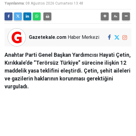
Yayınlanma:
08 Ağustos 2026 Cumartesi 13:48
Gazetekale.com
Haber Merkezi
Anahtar Parti Genel Başkan Yardımcısı Hayati Çetin,
Kırıkkale’de “Terörsüz Türkiye” sürecine ilişkin 12
maddelik yasa teklifini eleştirdi. Çetin, şehit aileleri
ve gazilerin haklarının korunması gerektiğini
vurguladı.