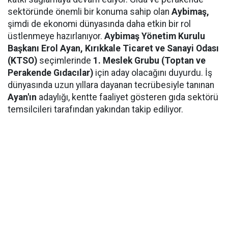
sektöründe önemli bir konuma sahip olan
Aybimaş,
şimdi de ekonomi dünyasında daha etkin bir rol
üstlenmeye hazırlanıyor.
Aybimaş Yönetim Kurulu
Başkanı Erol Ayan,
Kırıkkale Ticaret ve Sanayi Odası
(KTSO)
seçimlerinde
1. Meslek Grubu (Toptan ve
Perakende Gıdacılar)
için aday olacağını duyurdu. İş
dünyasında uzun yıllara dayanan tecrübesiyle tanınan
Ayan'ın
adaylığı, kentte faaliyet gösteren gıda sektörü
temsilcileri tarafından yakından takip ediliyor.