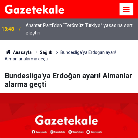
Kırıkkale’de hayvan hastalıklarına karşı denetimler
13:07
artırıldı
Anasayfa
Sağlık
Bundesliga'ya Erdoğan ayarı!
Almanlar alarma geçti
Bundesliga'ya Erdoğan ayarı! Almanlar
alarma geçti