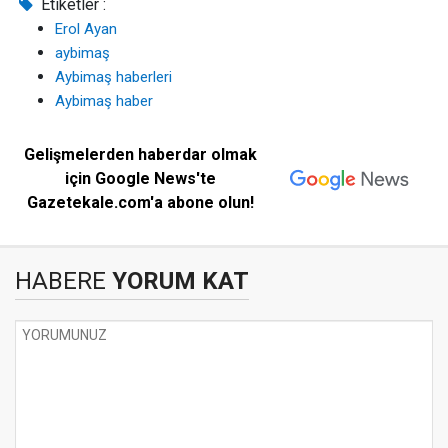
Etiketler :
Erol Ayan
aybimaş
Aybimaş haberleri
Aybimaş haber
Gelişmelerden haberdar olmak
için Google News'te
Gazetekale.com'a abone olun!
HABERE
YORUM KAT