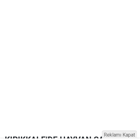
Reklamı Kapat
KIRIKKALE’DE HAYVAN SAĞLIĞI