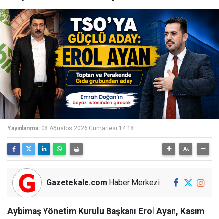
Yayınlanma:
08 Ağustos 2026 Cumartesi 14:18
Gazetekale.com
Haber Merkezi
Aybimaş Yönetim Kurulu Başkanı Erol Ayan, Kasım