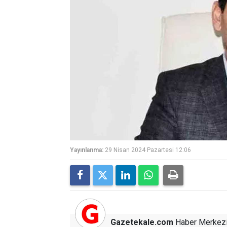
Yayınlanma:
29 Nisan 2024 Pazartesi 12:06
Gazetekale.com
Haber Merkez