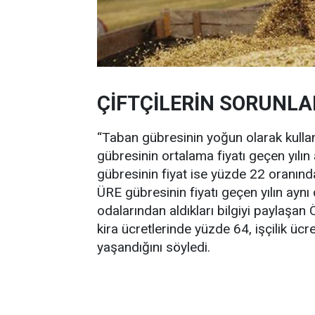
ÇİFTÇİLERİN SORUNLAR
“Taban gübresinin yoğun olarak kulla
gübresinin ortalama fiyatı geçen yılı
gübresinin fiyat ise yüzde 22 oranında
ÜRE gübresinin fiyatı geçen yılın ayn
odalarından aldıkları bilgiyi paylaşan
kira ücretlerinde yüzde 64, işçilik üc
yaşandığını söyledi.