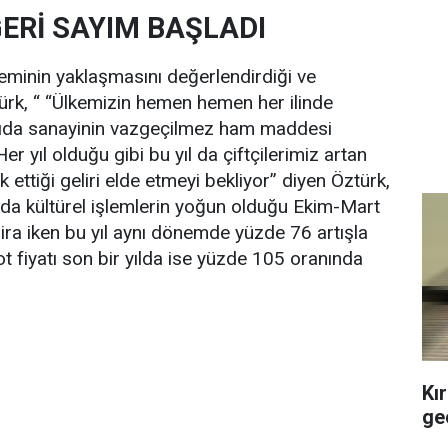
ERİ SAYIM BAŞLADI
minin yaklaşmasını değerlendirdiği ve
Öztürk, “ “Ülkemizin hemen hemen her ilinde
e gıda sanayinin vazgeçilmez ham maddesi
r yıl olduğu gibi bu yıl da çiftçilerimiz artan
 ettiği geliri elde etmeyi bekliyor” diyen Öztürk,
da kültürel işlemlerin yoğun olduğu Ekim-Mart
ra iken bu yıl aynı dönemde yüzde 76 artışla
ot fiyatı son bir yılda ise yüzde 105 oranında
Kı
geç