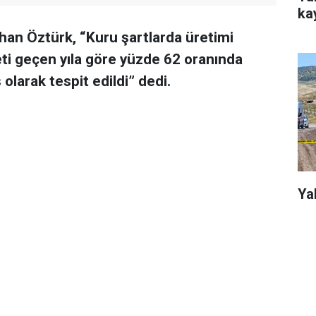
kay
rhan Öztürk, “Kuru şartlarda üretimi
ti geçen yıla göre yüzde 62 oranında
 olarak tespit edildi” dedi.
Ya