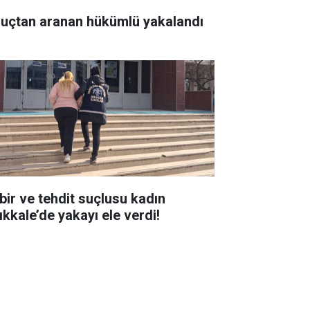
suçtan aranan hükümlü yakalandı
bir ve tehdit suçlusu kadın
ıkkale’de yakayı ele verdi!