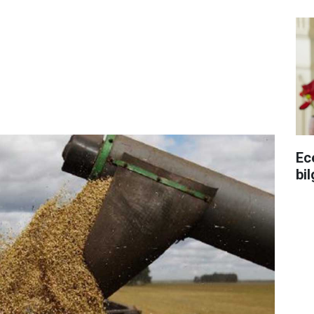
Ec
bil