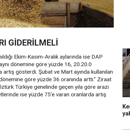
I GİDERİLMELİ
nıldığı Ekim-Kasım-Aralık aylarında ise DAP
n aynı dönemine göre yüzde 16, 20.20.0
 artış gösterdi. Şubat ve Mart ayında kullanılan
ı dönemine göre yüzde 36 oranında arttı.” Ziraat
 Öztürk Türkiye genelinde geçen yıla göre arazi
retlerinde ise yüzde 75’e varan oranlarda artış
Ke
ya