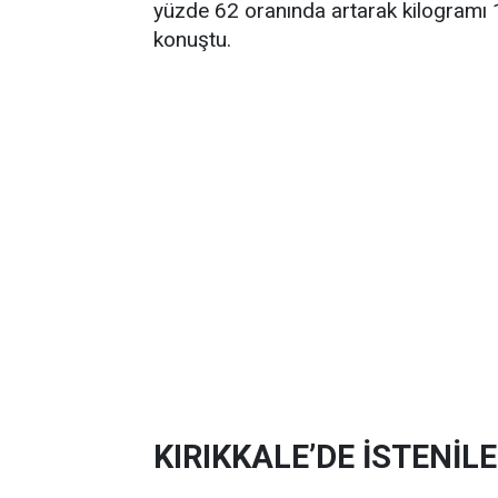
yüzde 62 oranında artarak kilogramı 10
konuştu.
KIRIKKALE’DE İSTENİL