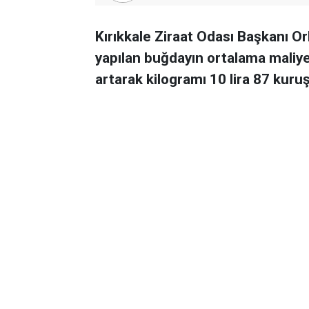
Kırıkkale Ziraat Odası Başkanı O
yapılan buğdayın ortalama maliye
artarak kilogramı 10 lira 87 kuruş