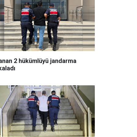
anan 2 hükümlüyü jandarma
kaladı