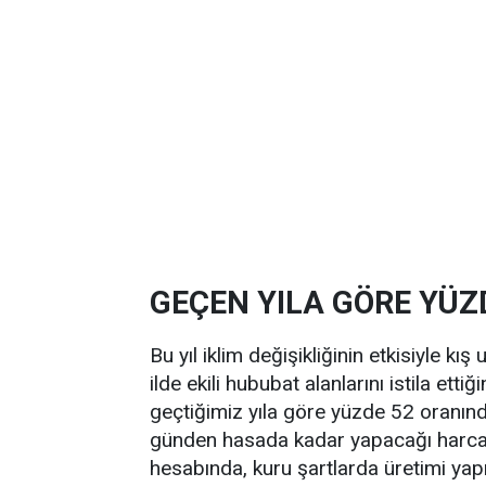
GEÇEN YILA GÖRE YÜZ
Bu yıl iklim değişikliğinin etkisiyle k
ilde ekili hububat alanlarını istila etti
geçtiğimiz yıla göre yüzde 52 oranında
günden hasada kadar yapacağı harcama
hesabında, kuru şartlarda üretimi yap