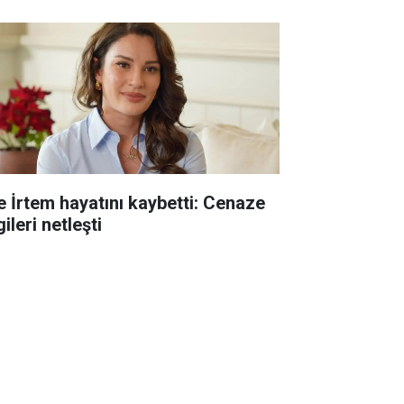
e İrtem hayatını kaybetti: Cenaze
gileri netleşti