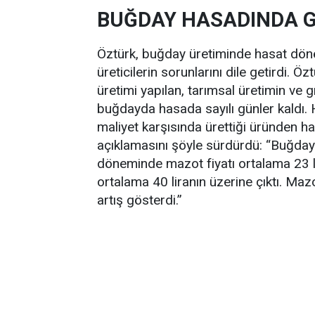
BUĞDAY HASADINDA G
Öztürk, buğday üretiminde hasat döne
üreticilerin sorunlarını dile getirdi. 
üretimi yapılan, tarımsal üretimin v
buğdayda hasada sayılı günler kaldı. He
maliyet karşısında ürettiği üründen hak
açıklamasını şöyle sürdürdü: “Buğday
döneminde mazot fiyatı ortalama 23 li
ortalama 40 liranın üzerine çıktı. Maz
artış gösterdi.”