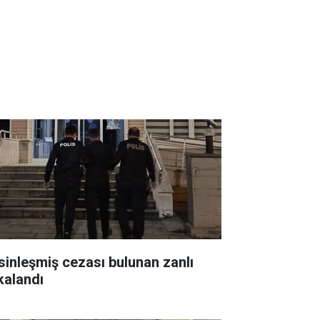
sinleşmiş cezası bulunan zanlı
kalandı