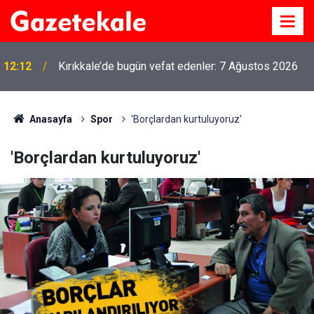
12:12
Kırıkkale’de bugün vefat edenler: 7 Ağustos 2026
Anasayfa
Spor
'Borçlardan kurtuluyoruz'
'Borçlardan kurtuluyoruz'