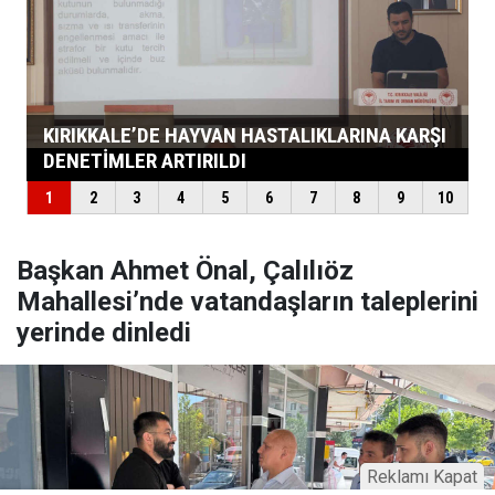
Başkan Ahmet Önal, Çalılıöz
Mahallesi’nde vatandaşların taleplerini
yerinde dinledi
Reklamı Kapat