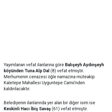
Yayımlanan vefat ilanlarına göre
Balışeyh Aydınşeyh
köyünden Tuna Alp Dal
(8) vefat etmiştir.
Merhumenin cenazesi öğle namazına müteakip
Kaletepe Mahallesi Uyguntepe Camii’nden
kaldırılacaktır.
Belediyenin ilanlarında yer alan bir diğer isim ise
Keskinli Hacı İbiş Savaş
(61) vefat etmiştir.