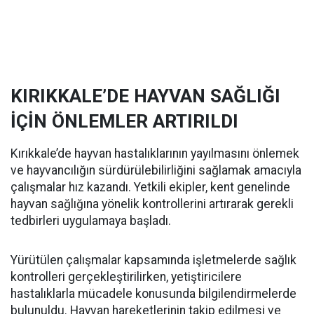
KIRIKKALE’DE HAYVAN SAĞLIĞI
İÇİN ÖNLEMLER ARTIRILDI
Kırıkkale’de hayvan hastalıklarının yayılmasını önlemek
ve hayvancılığın sürdürülebilirliğini sağlamak amacıyla
çalışmalar hız kazandı. Yetkili ekipler, kent genelinde
hayvan sağlığına yönelik kontrollerini artırarak gerekli
tedbirleri uygulamaya başladı.
Yürütülen çalışmalar kapsamında işletmelerde sağlık
kontrolleri gerçekleştirilirken, yetiştiricilere
hastalıklarla mücadele konusunda bilgilendirmelerde
bulunuldu. Hayvan hareketlerinin takip edilmesi ve