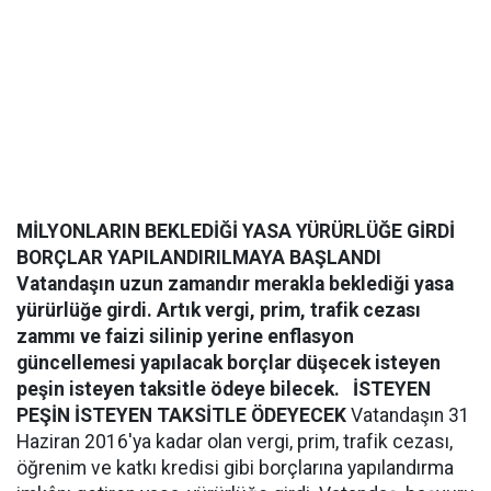
MİLYONLARIN BEKLEDİĞİ YASA YÜRÜRLÜĞE GİRDİ
BORÇLAR YAPILANDIRILMAYA BAŞLANDI
Vatandaşın uzun zamandır merakla beklediği yasa
yürürlüğe girdi. Artık vergi, prim, trafik cezası
zammı ve faizi silinip yerine enflasyon
güncellemesi yapılacak borçlar düşecek isteyen
peşin isteyen taksitle ödeye bilecek.
İSTEYEN
PEŞİN İSTEYEN TAKSİTLE ÖDEYECEK
Vatandaşın 31
Haziran 2016'ya kadar olan vergi, prim, trafik cezası,
öğrenim ve katkı kredisi gibi borçlarına yapılandırma