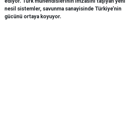
ediyor. Türk mühendislerinin imzasını taşıyan yeni
nesil sistemler, savunma sanayisinde Türkiye’nin
gücünü ortaya koyuyor.