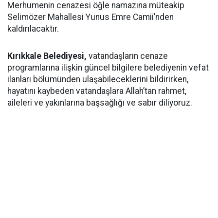
Merhumenin cenazesi öğle namazına müteakip
Selimözer Mahallesi Yunus Emre Camii’nden
kaldırılacaktır.
Kırıkkale Belediyesi,
vatandaşların cenaze
programlarına ilişkin güncel bilgilere belediyenin vefat
ilanları bölümünden ulaşabileceklerini bildirirken,
hayatını kaybeden vatandaşlara Allah’tan rahmet,
aileleri ve yakınlarına başsağlığı ve sabır diliyoruz.