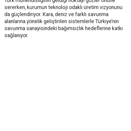
Türk mühendisliğinin geldiği noktayı gözler önüne
sererken, kurumun teknoloji odaklı üretim vizyonunu
da güçlendiriyor. Kara, deniz ve farklı savunma
alanlarına yönelik geliştirilen sistemlerle Türkiye’nin
savunma sanayisindeki bağımsızlık hedeflerine katkı
sağlanıyor.