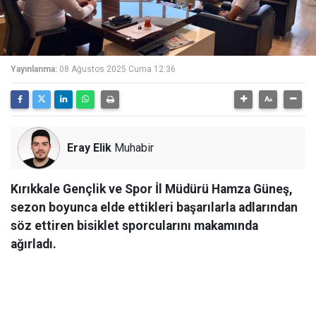
Yayınlanma:
08 Ağustos 2025 Cuma 12:36
Eray Elik
Muhabir
Kırıkkale Gençlik ve Spor İl Müdürü Hamza Güneş,
sezon boyunca elde ettikleri başarılarla adlarından
söz ettiren bisiklet sporcularını makamında
ağırladı.