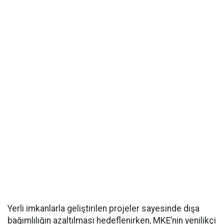
Yerli imkanlarla geliştirilen projeler sayesinde dışa
bağımlılığın azaltılması hedeflenirken, MKE’nin yenilikçi