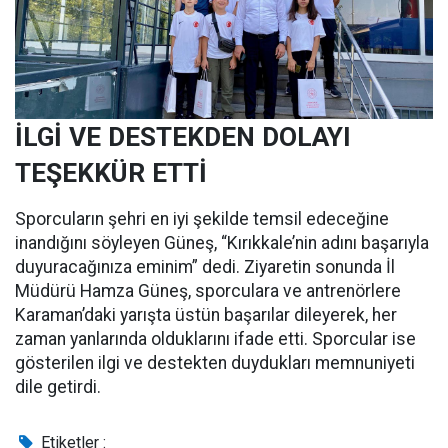
İLGİ VE DESTEKDEN DOLAYI
TEŞEKKÜR ETTİ
Sporcuların şehri en iyi şekilde temsil edeceğine
inandığını söyleyen Güneş, “Kırıkkale’nin adını başarıyla
duyuracağınıza eminim” dedi. Ziyaretin sonunda İl
Müdürü Hamza Güneş, sporculara ve antrenörlere
Karaman’daki yarışta üstün başarılar dileyerek, her
zaman yanlarında olduklarını ifade etti. Sporcular ise
gösterilen ilgi ve destekten duydukları memnuniyeti
dile getirdi.
Etiketler :