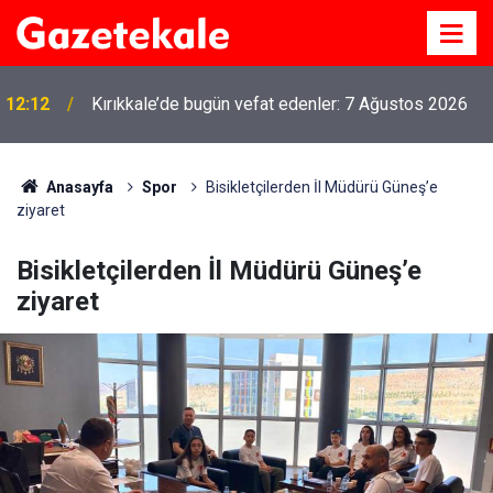
12:12
Kırıkkale’de bugün vefat edenler: 7 Ağustos 2026
Anasayfa
Spor
Bisikletçilerden İl Müdürü Güneş’e
ziyaret
Bisikletçilerden İl Müdürü Güneş’e
ziyaret