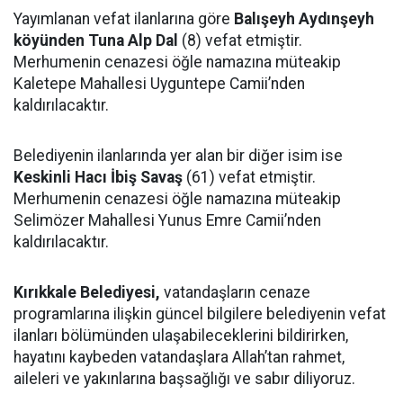
Yayımlanan vefat ilanlarına göre
Balışeyh Aydınşeyh
köyünden Tuna Alp Dal
(8) vefat etmiştir.
Merhumenin cenazesi öğle namazına müteakip
Kaletepe Mahallesi Uyguntepe Camii’nden
kaldırılacaktır.
Belediyenin ilanlarında yer alan bir diğer isim ise
Keskinli Hacı İbiş Savaş
(61) vefat etmiştir.
Merhumenin cenazesi öğle namazına müteakip
Selimözer Mahallesi Yunus Emre Camii’nden
kaldırılacaktır.
Kırıkkale Belediyesi,
vatandaşların cenaze
programlarına ilişkin güncel bilgilere belediyenin vefat
ilanları bölümünden ulaşabileceklerini bildirirken,
hayatını kaybeden vatandaşlara Allah’tan rahmet,
aileleri ve yakınlarına başsağlığı ve sabır diliyoruz.