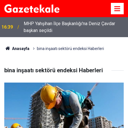
MHP Yahşihan İlçe Başkanlığı'na Deniz Çavdar
6
16:39
başkan seçildi
Anasayfa
bina inşaatı sektörü endeksi Haberleri
bina inşaatı sektörü endeksi Haberleri