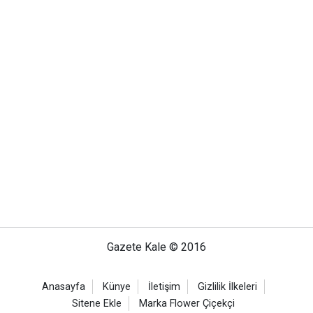
Gazete Kale © 2016
Anasayfa
Künye
İletişim
Gizlilik İlkeleri
Sitene Ekle
Marka Flower Çiçekçi