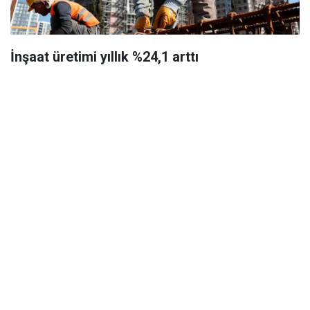
İnşaat üretimi yıllık %24,1 arttı