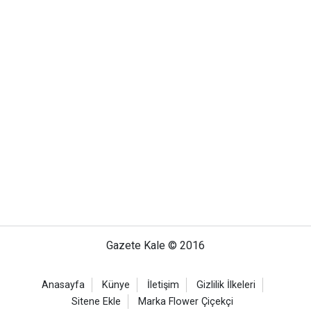
Gazete Kale © 2016
Anasayfa
Künye
İletişim
Gizlilik İlkeleri
Sitene Ekle
Marka Flower Çiçekçi