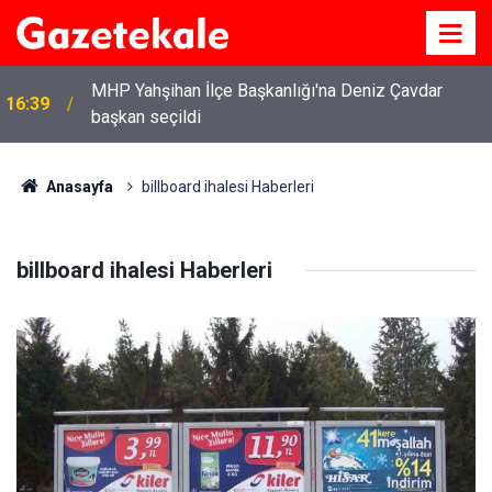
MHP Yahşihan İlçe Başkanlığı'na Deniz Çavdar
6
16:39
başkan seçildi
Anasayfa
billboard ihalesi Haberleri
billboard ihalesi Haberleri