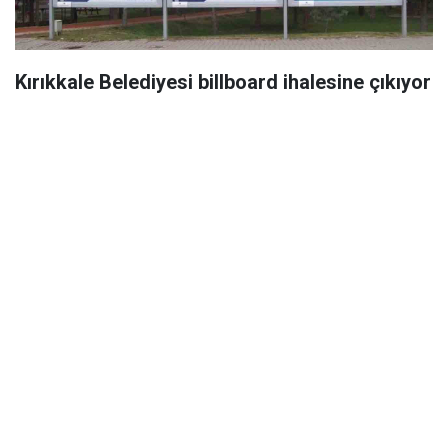
Kırıkkale Belediyesi billboard ihalesine çıkıyor