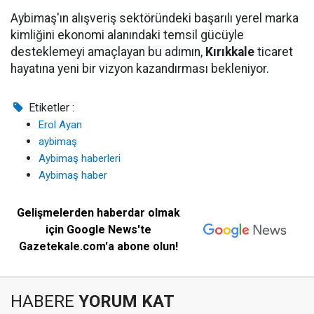
Aybimaş'ın alışveriş sektöründeki başarılı yerel marka
kimliğini ekonomi alanındaki temsil gücüyle
desteklemeyi amaçlayan bu adımın,
Kırıkkale
ticaret
hayatına yeni bir vizyon kazandırması bekleniyor.
Etiketler :
Erol Ayan
aybimaş
Aybimaş haberleri
Aybimaş haber
Gelişmelerden haberdar olmak
için Google News'te
Gazetekale.com'a abone olun!
HABERE
YORUM KAT