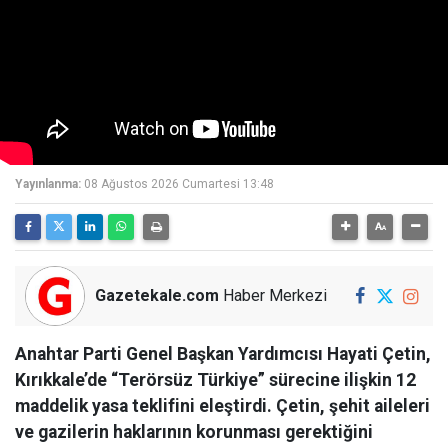
Yayınlanma:
08 Ağustos 2026 Cumartesi 13:48
Gazetekale.com
Haber Merkezi
Anahtar Parti Genel Başkan Yardımcısı Hayati Çetin,
Kırıkkale’de “Terörsüz Türkiye” sürecine ilişkin 12
maddelik yasa teklifini eleştirdi. Çetin, şehit aileleri
ve gazilerin haklarının korunması gerektiğini