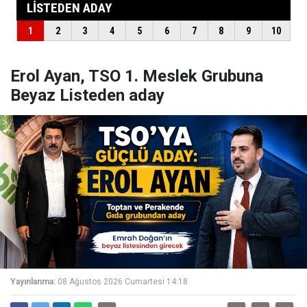
Erol Ayan, TSO 1. Meslek Grubuna
Beyaz Listeden aday
Yayınlanma:
08 Ağustos 2026 Cumartesi 14:18