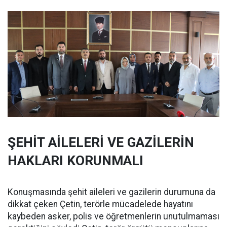
ŞEHİT AİLELERİ VE GAZİLERİN
HAKLARI KORUNMALI
Konuşmasında şehit aileleri ve gazilerin durumuna da
dikkat çeken Çetin, terörle mücadelede hayatını
kaybeden asker, polis ve öğretmenlerin unutulmaması