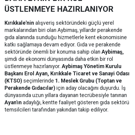
ÜSTLENMEYE HAZIRLANIYOR
Kırıkkale'nin
alışveriş sektöründeki güçlü yerel
markalarından biri olan Aybimaş, yıllardır perakende
gıda alanında sunduğu hizmetlerle kent ekonomisine
katkı sağlamaya devam ediyor. Gıda ve perakende
sektöründe önemli bir konuma sahip olan
Aybimaş,
şimdi de ekonomi dünyasında daha etkin bir rol
üstlenmeye hazırlanıyor.
Aybimaş Yönetim Kurulu
Başkanı Erol Ayan,
Kırıkkale Ticaret ve Sanayi Odası
(KTSO)
seçimlerinde
1. Meslek Grubu (Toptan ve
Perakende Gıdacılar)
için aday olacağını duyurdu. İş
dünyasında uzun yıllara dayanan tecrübesiyle tanınan
Ayan'ın
adaylığı, kentte faaliyet gösteren gıda sektörü
temsilcileri tarafından yakından takip ediliyor.