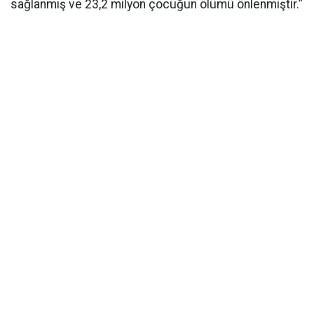
sağlanmış ve 23,2 milyon çocuğun ölümü önlenmiştir.”