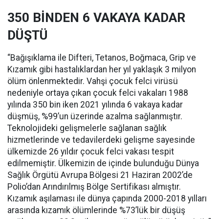
350 BİNDEN 6 VAKAYA KADAR
DÜŞTÜ
“Bağışıklama ile Difteri, Tetanos, Boğmaca, Grip ve
Kızamık gibi hastalıklardan her yıl yaklaşık 3 milyon
ölüm önlenmektedir. Vahşi çocuk felci virüsü
nedeniyle ortaya çıkan çocuk felci vakaları 1988
yılında 350 bin iken 2021 yılında 6 vakaya kadar
düşmüş, %99’un üzerinde azalma sağlanmıştır.
Teknolojideki gelişmelerle sağlanan sağlık
hizmetlerinde ve tedavilerdeki gelişme sayesinde
ülkemizde 26 yıldır çocuk felci vakası tespit
edilmemiştir. Ülkemizin de içinde bulunduğu Dünya
Sağlık Örgütü Avrupa Bölgesi 21 Haziran 2002’de
Polio’dan Arındırılmış Bölge Sertifikası almıştır.
Kızamık aşılaması ile dünya çapında 2000-2018 yılları
arasında kızamık ölümlerinde %73’lük bir düşüş