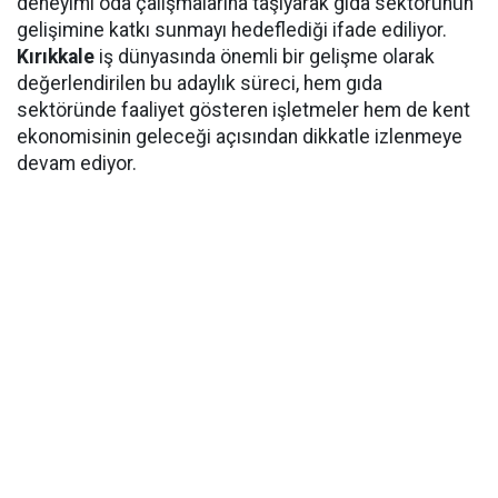
deneyimi oda çalışmalarına taşıyarak gıda sektörünün
gelişimine katkı sunmayı hedeflediği ifade ediliyor.
Kırıkkale
iş dünyasında önemli bir gelişme olarak
değerlendirilen bu adaylık süreci, hem gıda
sektöründe faaliyet gösteren işletmeler hem de kent
ekonomisinin geleceği açısından dikkatle izlenmeye
devam ediyor.