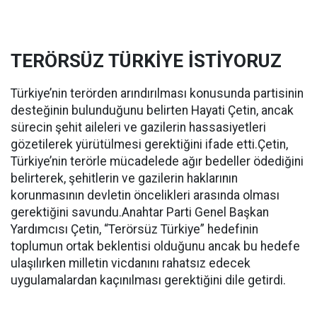
TERÖRSÜZ TÜRKİYE İSTİYORUZ
Türkiye’nin terörden arındırılması konusunda partisinin
desteğinin bulunduğunu belirten Hayati Çetin, ancak
sürecin şehit aileleri ve gazilerin hassasiyetleri
gözetilerek yürütülmesi gerektiğini ifade etti.Çetin,
Türkiye’nin terörle mücadelede ağır bedeller ödediğini
belirterek, şehitlerin ve gazilerin haklarının
korunmasının devletin öncelikleri arasında olması
gerektiğini savundu.Anahtar Parti Genel Başkan
Yardımcısı Çetin, “Terörsüz Türkiye” hedefinin
toplumun ortak beklentisi olduğunu ancak bu hedefe
ulaşılırken milletin vicdanını rahatsız edecek
uygulamalardan kaçınılması gerektiğini dile getirdi.