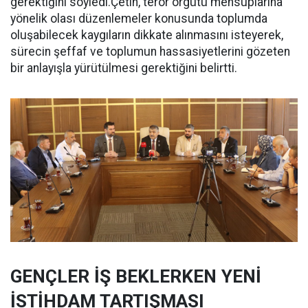
gerektiğini söyledi.Çetin, terör örgütü mensuplarına
yönelik olası düzenlemeler konusunda toplumda
oluşabilecek kaygıların dikkate alınmasını isteyerek,
sürecin şeffaf ve toplumun hassasiyetlerini gözeten
bir anlayışla yürütülmesi gerektiğini belirtti.
GENÇLER İŞ BEKLERKEN YENİ
İSTİHDAM TARTIŞMASI