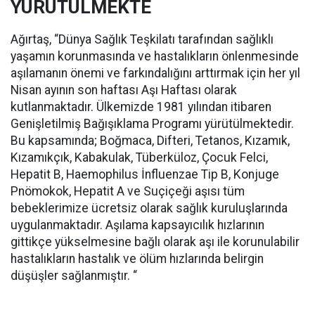
YÜRÜTÜLMEKTE
Ağırtaş, “Dünya Sağlık Teşkilatı tarafından sağlıklı
yaşamın korunmasında ve hastalıkların önlenmesinde
aşılamanın önemi ve farkındalığını arttırmak için her yıl
Nisan ayının son haftası Aşı Haftası olarak
kutlanmaktadır. Ülkemizde 1981 yılından itibaren
Genişletilmiş Bağışıklama Programı yürütülmektedir.
Bu kapsamında; Boğmaca, Difteri, Tetanos, Kızamık,
Kızamıkçık, Kabakulak, Tüberküloz, Çocuk Felci,
Hepatit B, Haemophilus İnfluenzae Tip B, Konjuge
Pnömokok, Hepatit A ve Suçiçeği aşısı tüm
bebeklerimize ücretsiz olarak sağlık kuruluşlarında
uygulanmaktadır. Aşılama kapsayıcılık hızlarının
gittikçe yükselmesine bağlı olarak aşı ile korunulabilir
hastalıkların hastalık ve ölüm hızlarında belirgin
düşüşler sağlanmıştır. “