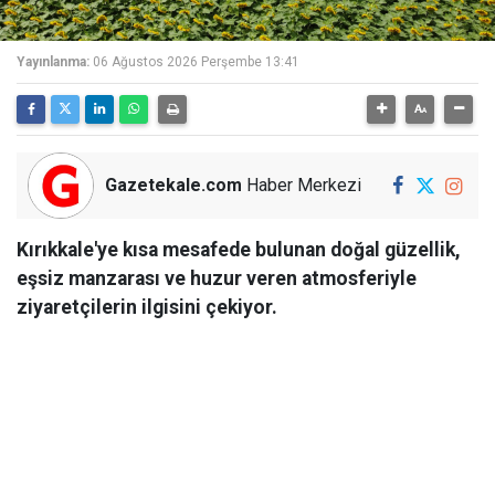
Yayınlanma:
06 Ağustos 2026 Perşembe 13:41
Gazetekale.com
Haber Merkezi
Kırıkkale'ye kısa mesafede bulunan doğal güzellik,
eşsiz manzarası ve huzur veren atmosferiyle
ziyaretçilerin ilgisini çekiyor.