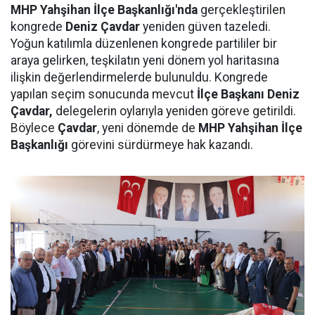
MHP Yahşihan İlçe Başkanlığı'nda
gerçekleştirilen
kongrede
Deniz Çavdar
yeniden güven tazeledi.
Yoğun katılımla düzenlenen kongrede partililer bir
araya gelirken, teşkilatın yeni dönem yol haritasına
ilişkin değerlendirmelerde bulunuldu. Kongrede
yapılan seçim sonucunda mevcut
İlçe Başkanı Deniz
Çavdar,
delegelerin oylarıyla yeniden göreve getirildi.
Böylece
Çavdar
, yeni dönemde de
MHP Yahşihan İlçe
Başkanlığı
görevini sürdürmeye hak kazandı.