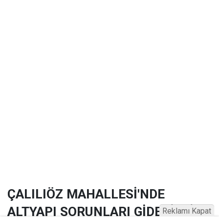
ÇALILIÖZ MAHALLESİ'NDE
ALTYAPI SORUNLARI GİDERİLDİ
Reklamı Kapat