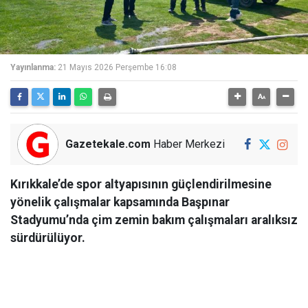
Yayınlanma:
21 Mayıs 2026 Perşembe 16:08
Gazetekale.com
Haber Merkezi
Kırıkkale’de spor altyapısının güçlendirilmesine
yönelik çalışmalar kapsamında Başpınar
Stadyumu’nda çim zemin bakım çalışmaları aralıksız
sürdürülüyor.