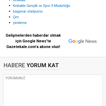
Kırıkkale
Kırıkakle Gençlik ve Spor İl Müdürlüğü
başpınar stadyumu
Çim
yenileme
Gelişmelerden haberdar olmak
için Google News'te
Gazetekale.com'a abone olun!
HABERE
YORUM KAT