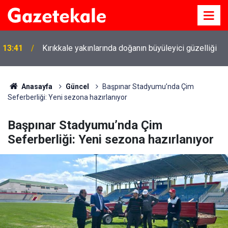
13:41
Kırıkkale yakınlarında doğanın büyüleyici güzelliği
Anasayfa
Güncel
Başpınar Stadyumu’nda Çim
Seferberliği: Yeni sezona hazırlanıyor
Başpınar Stadyumu’nda Çim
Seferberliği: Yeni sezona hazırlanıyor