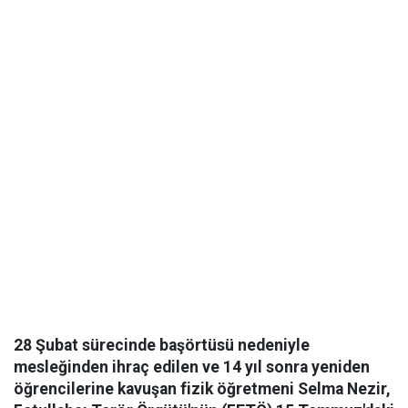
28 Şubat sürecinde başörtüsü nedeniyle
mesleğinden ihraç edilen ve 14 yıl sonra yeniden
öğrencilerine kavuşan fizik öğretmeni Selma Nezir,