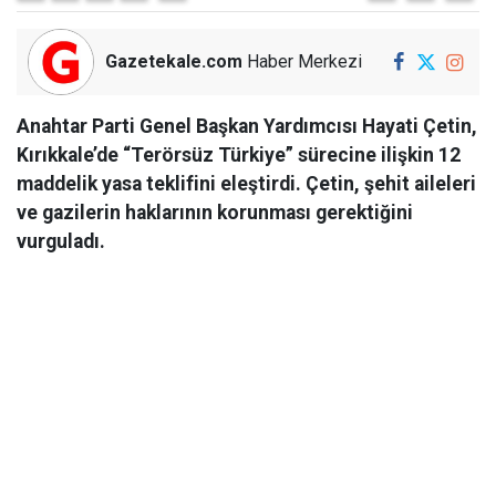
Gazetekale.com
Haber Merkezi
Anahtar Parti Genel Başkan Yardımcısı Hayati Çetin,
Kırıkkale’de “Terörsüz Türkiye” sürecine ilişkin 12
maddelik yasa teklifini eleştirdi. Çetin, şehit aileleri
ve gazilerin haklarının korunması gerektiğini
vurguladı.