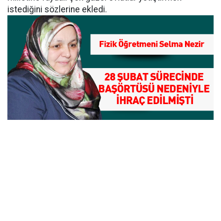
istediğini sözlerine ekledi.