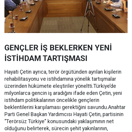
GENÇLER İŞ BEKLERKEN YENİ
İSTİHDAM TARTIŞMASI
Hayati Çetin ayrıca, terör örgütünden ayrılan kişilerin
rehabilitasyonu ve istihdamına yönelik tartışmalar
üzerinden hükümete eleştiriler yöneltti.Türkiye’de
milyonlarca gencin iş aradığını ifade eden Çetin, yeni
istihdam politikalarının öncelikle gençlerin
beklentilerini karşılaması gerektiğini savundu.Anahtar
Parti Genel Başkan Yardımcısı Hayati Çetin, partisinin
“Terörsüz Türkiye” konusundaki yaklaşımının net
olduğunu belirterek, sürecin şehit yakınlarının,