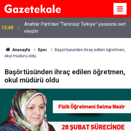
Anahtar Parti’den “Terörsüz Türkiye” yasasına sert
13:48
eleştiri
Anasayfa
Spor
Başörtüsünden ihraç edilen öğretmen,
okul müdürü oldu
Başörtüsünden ihraç edilen öğretmen,
okul müdürü oldu