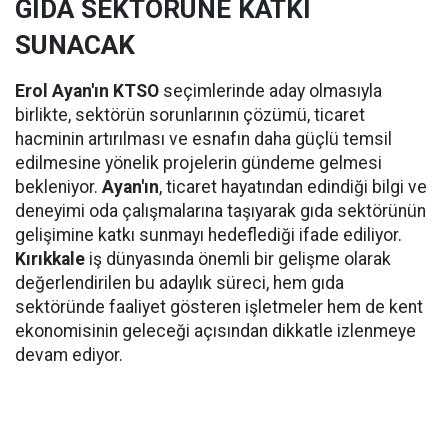
GIDA SEKTÖRÜNE KATKI
SUNACAK
Erol Ayan'ın KTSO
seçimlerinde aday olmasıyla
birlikte, sektörün sorunlarının çözümü, ticaret
hacminin artırılması ve esnafın daha güçlü temsil
edilmesine yönelik projelerin gündeme gelmesi
bekleniyor.
Ayan'ın
, ticaret hayatından edindiği bilgi ve
deneyimi oda çalışmalarına taşıyarak gıda sektörünün
gelişimine katkı sunmayı hedeflediği ifade ediliyor.
Kırıkkale
iş dünyasında önemli bir gelişme olarak
değerlendirilen bu adaylık süreci, hem gıda
sektöründe faaliyet gösteren işletmeler hem de kent
ekonomisinin geleceği açısından dikkatle izlenmeye
devam ediyor.