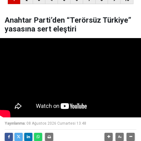
Anahtar Parti’den “Terörsüz Türkiye”
yasasına sert eleştiri
Yayınlanma:
08 Ağustos 2026 Cumartesi 13:48