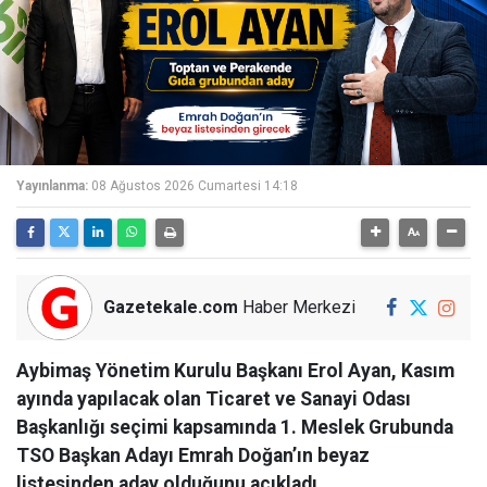
Yayınlanma:
08 Ağustos 2026 Cumartesi 14:18
Gazetekale.com
Haber Merkezi
Aybimaş Yönetim Kurulu Başkanı Erol Ayan, Kasım
ayında yapılacak olan Ticaret ve Sanayi Odası
Başkanlığı seçimi kapsamında 1. Meslek Grubunda
TSO Başkan Adayı Emrah Doğan’ın beyaz
listesinden aday olduğunu açıkladı.