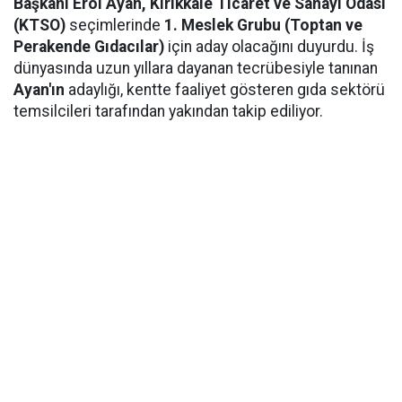
Başkanı Erol Ayan,
Kırıkkale Ticaret ve Sanayi Odası
(KTSO)
seçimlerinde
1. Meslek Grubu (Toptan ve
Perakende Gıdacılar)
için aday olacağını duyurdu. İş
dünyasında uzun yıllara dayanan tecrübesiyle tanınan
Ayan'ın
adaylığı, kentte faaliyet gösteren gıda sektörü
temsilcileri tarafından yakından takip ediliyor.