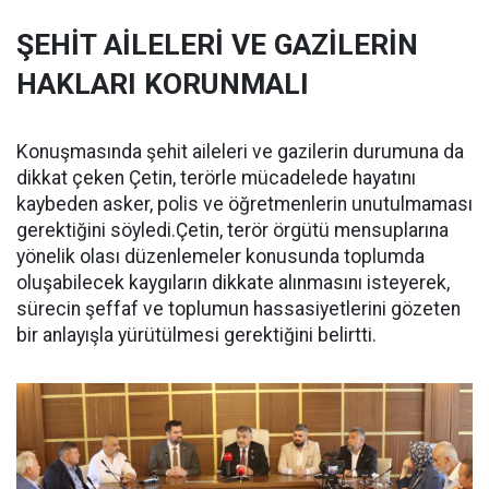
ŞEHİT AİLELERİ VE GAZİLERİN
HAKLARI KORUNMALI
Konuşmasında şehit aileleri ve gazilerin durumuna da
dikkat çeken Çetin, terörle mücadelede hayatını
kaybeden asker, polis ve öğretmenlerin unutulmaması
gerektiğini söyledi.Çetin, terör örgütü mensuplarına
yönelik olası düzenlemeler konusunda toplumda
oluşabilecek kaygıların dikkate alınmasını isteyerek,
sürecin şeffaf ve toplumun hassasiyetlerini gözeten
bir anlayışla yürütülmesi gerektiğini belirtti.