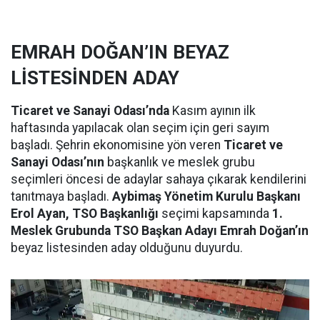
EMRAH DOĞAN’IN BEYAZ
LİSTESİNDEN ADAY
Ticaret ve Sanayi Odası’nda
Kasım ayının ilk
haftasında yapılacak olan seçim için geri sayım
başladı. Şehrin ekonomisine yön veren
Ticaret ve
Sanayi Odası’nın
başkanlık ve meslek grubu
seçimleri öncesi de adaylar sahaya çıkarak kendilerini
tanıtmaya başladı.
Aybimaş Yönetim Kurulu Başkanı
Erol Ayan, TSO Başkanlığı
seçimi kapsamında
1.
Meslek Grubunda TSO Başkan Adayı Emrah Doğan’ın
beyaz listesinden aday olduğunu duyurdu.