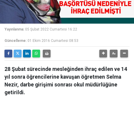
Yayınlanma:
05 Şubat 2022 Cumartesi 16:22
Güncelleme:
01 Ekim 2016 Cumartesi 08:53
28 Şubat sürecinde mesleğinden ihraç edilen ve 14
yıl sonra öğrencilerine kavuşan öğretmen Selma
Nezir, darbe girişimi sonrası okul müdürlüğüne
getirildi.