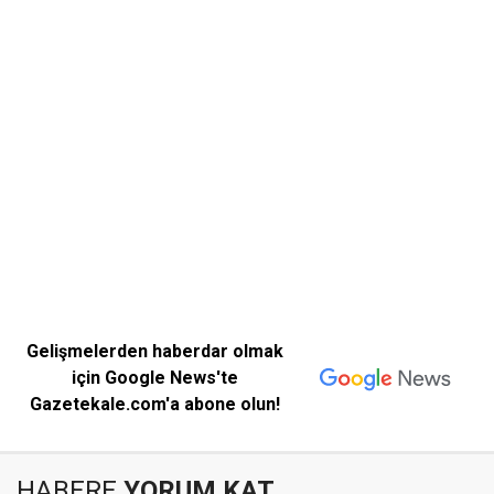
Gelişmelerden haberdar olmak
için Google News'te
Gazetekale.com'a abone olun!
HABERE
YORUM KAT