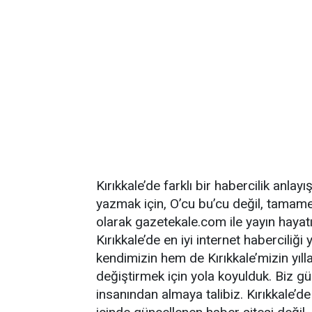
Kırıkkale’de farklı bir habercilik anlayış
yazmak için, O’cu bu’cu değil, tamamen K
olarak gazetekale.com ile yayın hayat
Kırıkkale’de en iyi internet haberciliğ
kendimizin hem de Kırıkkale’mizin yıllar
değiştirmek için yola koyulduk. Biz gü
insanından almaya talibiz. Kırıkkale’de 