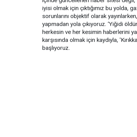
içinde güncellenen haber sitesi değil,
iyisi olmak için çıktığımız bu yolda, g
sorunlarını objektif olarak yayınlark
yapmadan yola çıkıyoruz. ‘Yiğidi öldü
herkesin ve her kesimin haberlerini y
karşısında olmak için kaydıyla, 'Kırıkka
başlıyoruz.