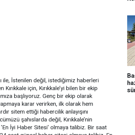
Ba
ı ile, İstenilen değil, istediğimiz haberleri
ha
ırıkkale için, Kırıkkale’yi bilen bir ekip
sü
ımıza başlıyoruz. Genç bir ekip olarak
i yapmaya karar verirken, ilk olarak hem
dır sitem ettiği habercilik anlayışını
cümüzü şahıslarda değil, Kırıkkale’nin
'En İyi Haber Sitesi' olmaya talibiz. Bir saat