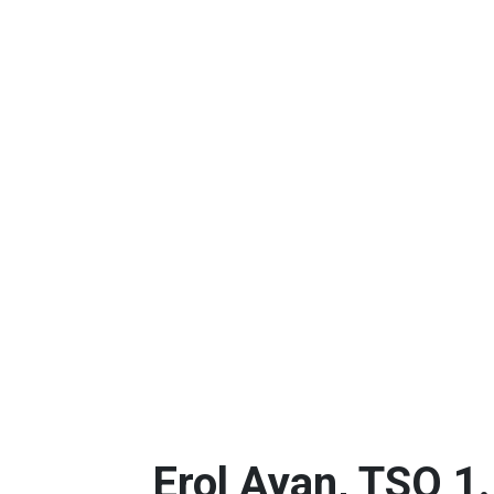
Erol Ayan, TSO 1