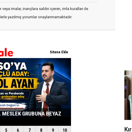
veya imalar, inançlara saldırı içeren, imla kuralları ile
flerle yazılmış yorumlar onaylanmamaktadır.
Kı