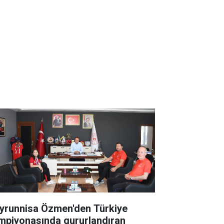
yrunnisa Özmen'den Türkiye
mpiyonasında gururlandıran