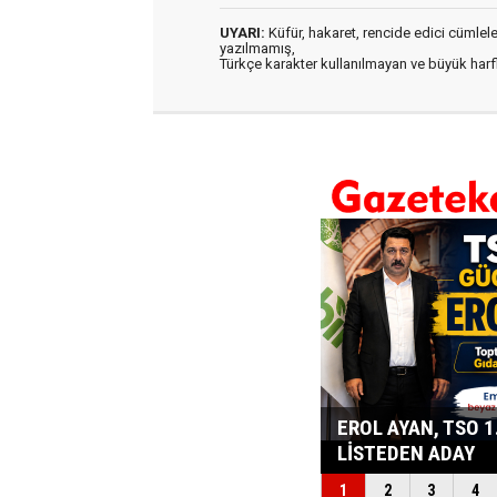
UYARI:
Küfür, hakaret, rencide edici cümleler 
yazılmamış,
Türkçe karakter kullanılmayan ve büyük har