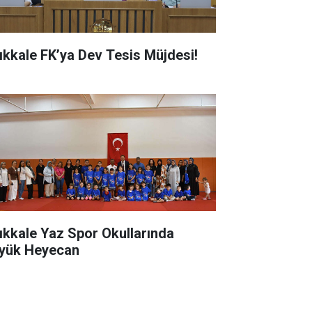
rıkkale FK’ya Dev Tesis Müjdesi!
rıkkale Yaz Spor Okullarında
yük Heyecan