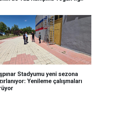
şpınar Stadyumu yeni sezona
zırlanıyor: Yenileme çalışmaları
rüyor