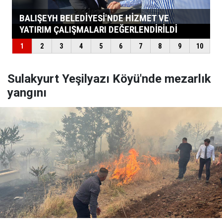
Sulakyurt Yeşilyazı Köyü'nde mezarlık
yangını