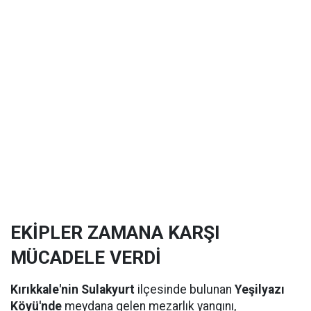
EKİPLER ZAMANA KARŞI
MÜCADELE VERDİ
Kırıkkale'nin Sulakyurt
ilçesinde bulunan
Yeşilyazı
Köyü'nde
meydana gelen mezarlık yangını,