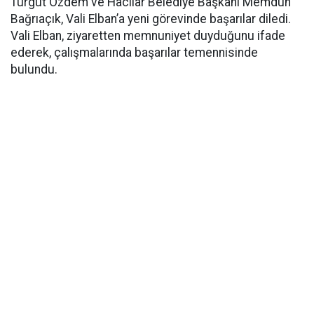
Turgut Özdem ve Hacılar Belediye Başkanı Memduh
Bağrıaçık, Vali Elban’a yeni görevinde başarılar diledi.
Vali Elban, ziyaretten memnuniyet duyduğunu ifade
ederek, çalışmalarında başarılar temennisinde
bulundu.