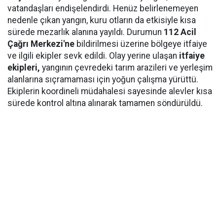
vatandaşları endişelendirdi. Henüz belirlenemeyen
nedenle çıkan yangın, kuru otların da etkisiyle kısa
sürede mezarlık alanına yayıldı. Durumun
112 Acil
Çağrı Merkezi'ne
bildirilmesi üzerine bölgeye itfaiye
ve ilgili ekipler sevk edildi. Olay yerine ulaşan
itfaiye
ekipleri,
yangının çevredeki tarım arazileri ve yerleşim
alanlarına sıçramaması için yoğun çalışma yürüttü.
Ekiplerin koordineli müdahalesi sayesinde alevler kısa
sürede kontrol altına alınarak tamamen söndürüldü.