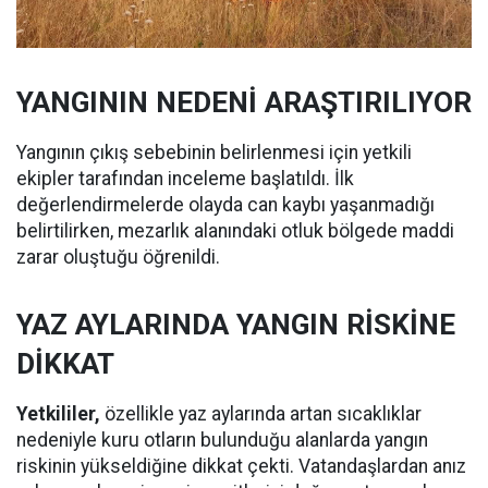
YANGININ NEDENİ ARAŞTIRILIYOR
Yangının çıkış sebebinin belirlenmesi için yetkili
ekipler tarafından inceleme başlatıldı. İlk
değerlendirmelerde olayda can kaybı yaşanmadığı
belirtilirken, mezarlık alanındaki otluk bölgede maddi
zarar oluştuğu öğrenildi.
YAZ AYLARINDA YANGIN RİSKİNE
DİKKAT
Yetkililer,
özellikle yaz aylarında artan sıcaklıklar
nedeniyle kuru otların bulunduğu alanlarda yangın
riskinin yükseldiğine dikkat çekti. Vatandaşlardan anız