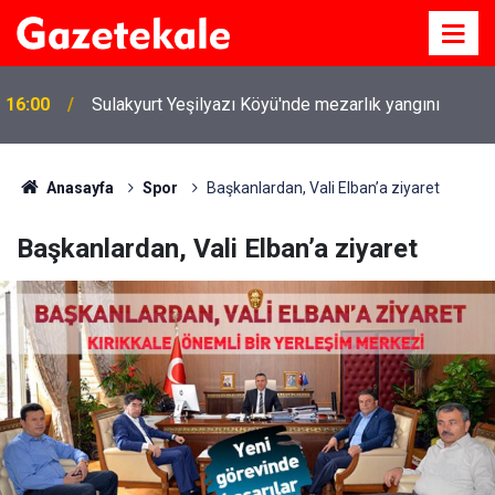
16:00
Sulakyurt Yeşilyazı Köyü'nde mezarlık yangını
Anasayfa
Spor
Başkanlardan, Vali Elban’a ziyaret
Başkanlardan, Vali Elban’a ziyaret