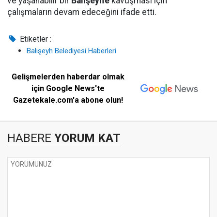
ve yaşanabilir bir
Balışeyh'e
kavuşması için
çalışmaların devam edeceğini ifade etti.
Etiketler :
Balışeyh Belediyesi Haberleri
Gelişmelerden haberdar olmak
için Google News'te
Gazetekale.com'a abone olun!
HABERE
YORUM KAT