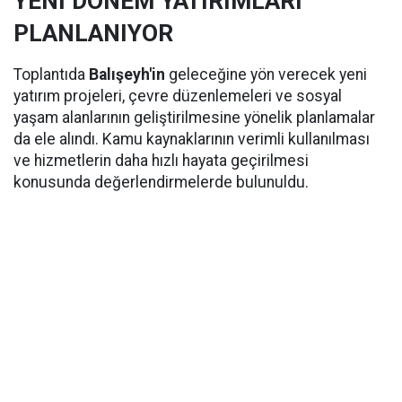
YENİ DÖNEM YATIRIMLARI
PLANLANIYOR
Toplantıda
Balışeyh'in
geleceğine yön verecek yeni
yatırım projeleri, çevre düzenlemeleri ve sosyal
yaşam alanlarının geliştirilmesine yönelik planlamalar
da ele alındı. Kamu kaynaklarının verimli kullanılması
ve hizmetlerin daha hızlı hayata geçirilmesi
konusunda değerlendirmelerde bulunuldu.