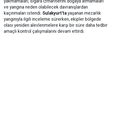
yakmamaları, sigara izmaritlerini doğaya atmamaları
ve yangına neden olabilecek davranışlardan
kaçınmaları istendi.
Sulakyurt'ta
yaşanan mezarlık
yangınıyla ilgili inceleme sürerken, ekipler bölgede
olası yeniden alevlenmelere karşı bir süre daha tedbir
amaçlı kontrol çalışmalarını devam ettirdi.