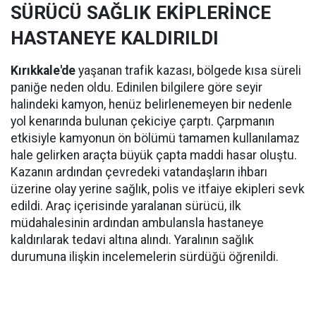
SÜRÜCÜ SAĞLIK EKİPLERİNCE
HASTANEYE KALDIRILDI
Kırıkkale'de
yaşanan trafik kazası, bölgede kısa süreli
paniğe neden oldu. Edinilen bilgilere göre seyir
halindeki kamyon, henüz belirlenemeyen bir nedenle
yol kenarında bulunan çekiciye çarptı. Çarpmanın
etkisiyle kamyonun ön bölümü tamamen kullanılamaz
hale gelirken araçta büyük çapta maddi hasar oluştu.
Kazanın ardından çevredeki vatandaşların ihbarı
üzerine olay yerine sağlık, polis ve itfaiye ekipleri sevk
edildi. Araç içerisinde yaralanan sürücü, ilk
müdahalesinin ardından ambulansla hastaneye
kaldırılarak tedavi altına alındı. Yaralının sağlık
durumuna ilişkin incelemelerin sürdüğü öğrenildi.