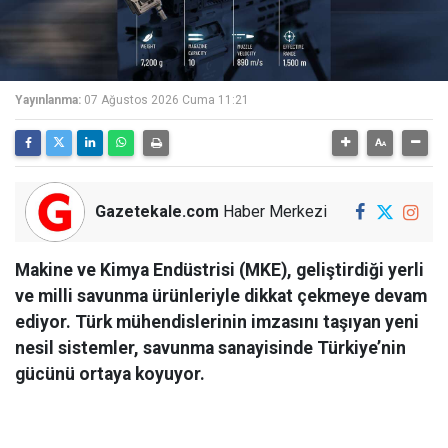
Yayınlanma:
07 Ağustos 2026 Cuma 11:21
Gazetekale.com
Haber Merkezi
Makine ve Kimya Endüstrisi (MKE), geliştirdiği yerli
ve milli savunma ürünleriyle dikkat çekmeye devam
ediyor. Türk mühendislerinin imzasını taşıyan yeni
nesil sistemler, savunma sanayisinde Türkiye’nin
gücünü ortaya koyuyor.