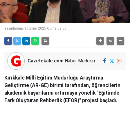
Yayınlanma:
10 Ekim 2025 Cuma 09:56
Gazetekale.com
Haber Merkezi
Kırıkkale Millî Eğitim Müdürlüğü Araştırma
Geliştirme (AR-GE) birimi tarafından, öğrencilerin
akademik başarılarını artırmaya yönelik "Eğitimde
Fark Oluşturan Rehberlik (EFOR)" projesi başladı.