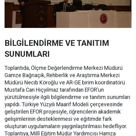
BİLGİLENDİRME VE TANITIM
SUNUMLARI
Toplantıda, Ölçme Değerlendirme Merkezi Müdürü
Gamze Bağrıaçık, Rehberlik ve Araştırma Merkezi
Müdürü Necib Köroğlu ve AR-GE birim koordinatörü
Mustafa Can Hiçyılmaz tarafından EFOR'un
yürütülmesiyle ilgili bilgilendirme ve tanıtım sunumları
yapıldı. Türkiye Yüzyılı Maarif Modeli çerçevesinde
geliştirilen EFOR projesiyle, öğrencilerin akademik
gelişimlerinin desteklenmesi ve eğitimde fark
oluşturan uygulamaların yaygınlaştırılması hedefliyor.
Toplantıya, Millî Eğitim Müdür Yardımcısı Hamza