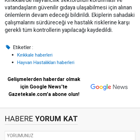
Kırıkkale’de hayvancılık sektörünün korunması ve
vatandaşların güvenilir gıdaya ulaşabilmesi için alınan
önlemlerin devam edeceği bildirildi. Ekiplerin sahadaki
çalışmalarını sürdüreceği ve hastalık risklerine karşı
gerekli tüm kontrollerin yapılacağı kaydedildi.
Etiketler :
Kırıkkale haberleri
Hayvan Hastalıkları haberleri
Gelişmelerden haberdar olmak
için Google News'te
Gazetekale.com'a abone olun!
HABERE
YORUM KAT