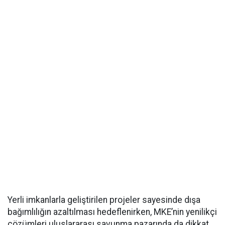
Yerli imkanlarla geliştirilen projeler sayesinde dışa
bağımlılığın azaltılması hedeflenirken, MKE’nin yenilikçi
çözümleri uluslararası savunma pazarında da dikkat