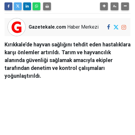
Gazetekale.com
Haber Merkezi
Kırıkkale’de hayvan sağlığını tehdit eden hastalıklara
karşı önlemler artırıldı. Tarım ve hayvancılık
alanında güvenliği sağlamak amacıyla ekipler
tarafından denetim ve kontrol çalışmaları
yoğunlaştırıldı.