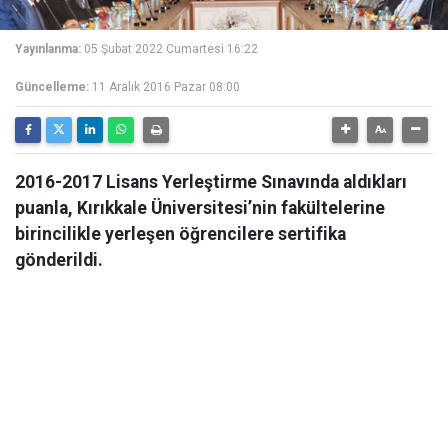
Yayınlanma:
05 Şubat 2022 Cumartesi 16:22
Güncelleme:
11 Aralık 2016 Pazar 08:00
2016-2017 Lisans Yerleştirme Sınavında aldıkları
puanla, Kırıkkale Üniversitesi’nin fakültelerine
birincilikle yerleşen öğrencilere sertifika
gönderildi.