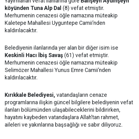
Yayımlanan vefat ilanlarına göre
Balışeyh Aydınşeyh
köyünden Tuna Alp Dal
(8) vefat etmiştir.
Merhumenin cenazesi öğle namazına müteakip
Kaletepe Mahallesi Uyguntepe Camii’nden
kaldırılacaktır.
Belediyenin ilanlarında yer alan bir diğer isim ise
Keskinli Hacı İbiş Savaş
(61) vefat etmiştir.
Merhumenin cenazesi öğle namazına müteakip
Selimözer Mahallesi Yunus Emre Camii’nden
kaldırılacaktır.
Kırıkkale Belediyesi,
vatandaşların cenaze
programlarına ilişkin güncel bilgilere belediyenin vefat
ilanları bölümünden ulaşabileceklerini bildirirken,
hayatını kaybeden vatandaşlara Allah’tan rahmet,
aileleri ve yakınlarına başsağlığı ve sabır diliyoruz.