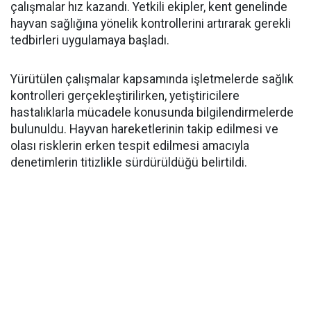
çalışmalar hız kazandı. Yetkili ekipler, kent genelinde
hayvan sağlığına yönelik kontrollerini artırarak gerekli
tedbirleri uygulamaya başladı.
Yürütülen çalışmalar kapsamında işletmelerde sağlık
kontrolleri gerçekleştirilirken, yetiştiricilere
hastalıklarla mücadele konusunda bilgilendirmelerde
bulunuldu. Hayvan hareketlerinin takip edilmesi ve
olası risklerin erken tespit edilmesi amacıyla
denetimlerin titizlikle sürdürüldüğü belirtildi.