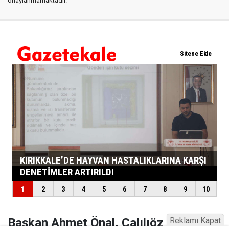
onaylanmamaktadır.
Reklamı Kapat
Başkan Ahmet Önal, Çalılıöz