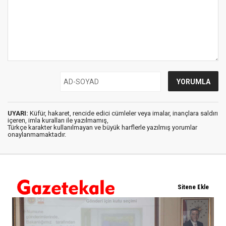
UYARI:
Küfür, hakaret, rencide edici cümleler veya imalar, inançlara saldırı
içeren, imla kuralları ile yazılmamış,
Türkçe karakter kullanılmayan ve büyük harflerle yazılmış yorumlar
onaylanmamaktadır.