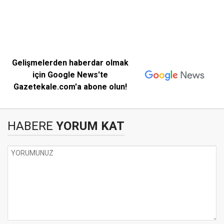
Gelişmelerden haberdar olmak
için Google News'te
Gazetekale.com'a abone olun!
HABERE
YORUM KAT