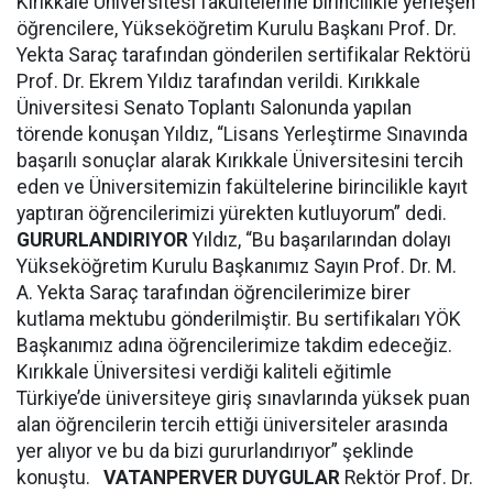
Kırıkkale Üniversitesi fakültelerine birincilikle yerleşen
öğrencilere, Yükseköğretim Kurulu Başkanı Prof. Dr.
Yekta Saraç tarafından gönderilen sertifikalar Rektörü
Prof. Dr. Ekrem Yıldız tarafından verildi. Kırıkkale
Üniversitesi Senato Toplantı Salonunda yapılan
törende konuşan Yıldız, “Lisans Yerleştirme Sınavında
başarılı sonuçlar alarak Kırıkkale Üniversitesini tercih
eden ve Üniversitemizin fakültelerine birincilikle kayıt
yaptıran öğrencilerimizi yürekten kutluyorum” dedi.
GURURLANDIRIYOR
Yıldız, “Bu başarılarından dolayı
Yükseköğretim Kurulu Başkanımız Sayın Prof. Dr. M.
A. Yekta Saraç tarafından öğrencilerimize birer
kutlama mektubu gönderilmiştir. Bu sertifikaları YÖK
Başkanımız adına öğrencilerimize takdim edeceğiz.
Kırıkkale Üniversitesi verdiği kaliteli eğitimle
Türkiye’de üniversiteye giriş sınavlarında yüksek puan
alan öğrencilerin tercih ettiği üniversiteler arasında
yer alıyor ve bu da bizi gururlandırıyor” şeklinde
konuştu.
VATANPERVER DUYGULAR
Rektör Prof. Dr.