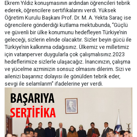
Ekrem Yıldız konuşmasının ardından öğrencileri tebrik
ederek, öğrencilere sertifikalarını verdi. Yüksek
Öğretim Kurulu Başkanı Prof. Dr. M. A. Yekta Saraç ise
öğrencilere gönderdiği kutlama mektubunda, “Güçlü
ve güvenli bir ülke konumunu hedefleyen Türkiye’nin
geleceği, sizlerin elinde olacaktır. Sizler beyin gücü ile
Türkiye’nin kalkınma odağısınız. Ülkemiz ve milletimiz
için vatanperver duygularla çok çalışmalısınız.2023
hedeflerimize sizlerle ulaşacağız. İnancınızın, çalışma
ve yücelme azminizin sonsuz olmasını dilerim. Sizi ve
ailenizi başarınız dolayısı ile gönülden tebrik eder,
sevgi ile selamlarım” ifadelerine yer verdi.