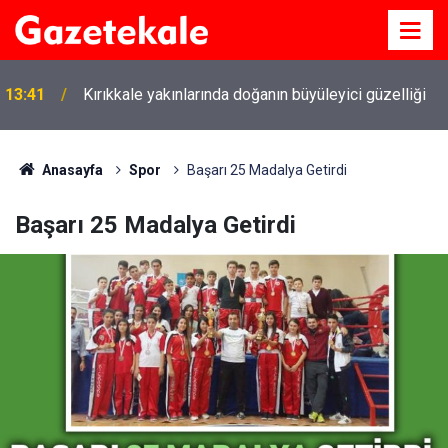
13:41
Kırıkkale yakınlarında doğanın büyüleyici güzelliği
Anasayfa
Spor
Başarı 25 Madalya Getirdi
Başarı 25 Madalya Getirdi