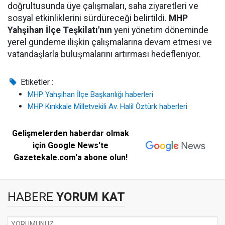
doğrultusunda üye çalışmaları, saha ziyaretleri ve
sosyal etkinliklerini sürdüreceği belirtildi.
MHP
Yahşihan İlçe Teşkilatı'nın
yeni yönetim döneminde
yerel gündeme ilişkin çalışmalarına devam etmesi ve
vatandaşlarla buluşmalarını artırması hedefleniyor.
Etiketler :
MHP Yahşihan İlçe Başkanlığı haberleri
MHP Kırıkkale Milletvekili Av. Halil Öztürk haberleri
Gelişmelerden haberdar olmak
için Google News'te
Gazetekale.com'a abone olun!
HABERE
YORUM KAT