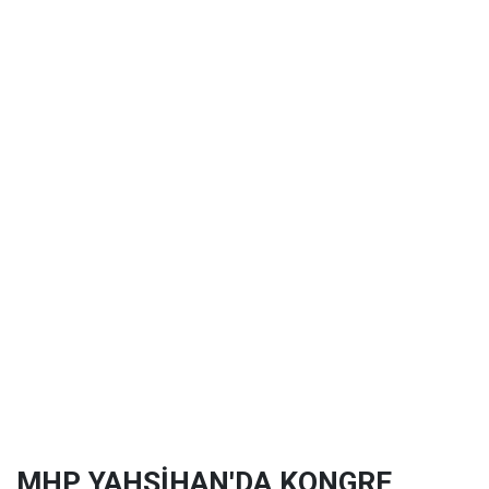
MHP YAHŞİHAN'DA KONGRE