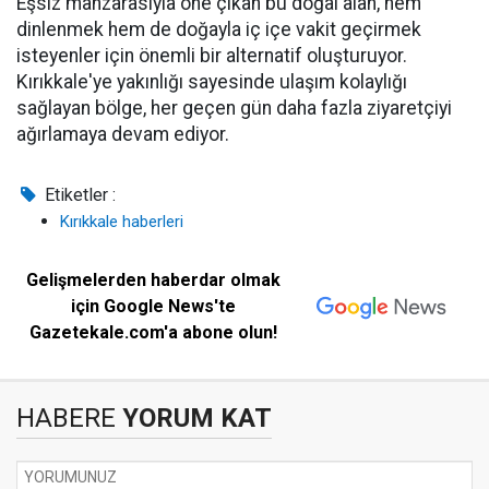
Eşsiz manzarasıyla öne çıkan bu doğal alan, hem
dinlenmek hem de doğayla iç içe vakit geçirmek
isteyenler için önemli bir alternatif oluşturuyor.
Kırıkkale'ye yakınlığı sayesinde ulaşım kolaylığı
sağlayan bölge, her geçen gün daha fazla ziyaretçiyi
ağırlamaya devam ediyor.
Etiketler :
Kırıkkale haberleri
Gelişmelerden haberdar olmak
için Google News'te
Gazetekale.com'a abone olun!
HABERE
YORUM KAT