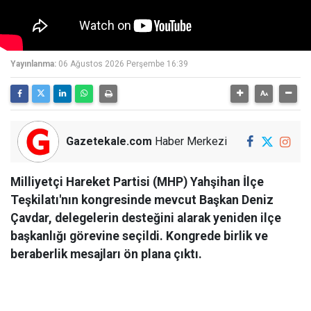
Yayınlanma:
06 Ağustos 2026 Perşembe 16:39
Gazetekale.com
Haber Merkezi
Milliyetçi Hareket Partisi (MHP) Yahşihan İlçe
Teşkilatı'nın kongresinde mevcut Başkan Deniz
Çavdar, delegelerin desteğini alarak yeniden ilçe
başkanlığı görevine seçildi. Kongrede birlik ve
beraberlik mesajları ön plana çıktı.