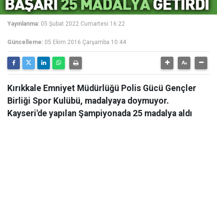
Yayınlanma:
05 Şubat 2022 Cumartesi 16:22
Güncelleme:
05 Ekim 2016 Çarşamba 10:44
Kırıkkale Emniyet Müdürlüğü Polis Gücü Gençler
Birliği Spor Kulübü, madalyaya doymuyor.
Kayseri'de yapılan Şampiyonada 25 madalya aldı