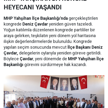
HEYECANI YAŞANDI
MHP Yahşihan İlçe Başkanlığı'nda
gerçekleştirilen
kongrede
Deniz Çavdar
yeniden güven tazeledi.
Yoğun katılımla düzenlenen kongrede partililer bir
araya gelirken, teşkilatın yeni dönem yol haritasına
ilişkin değerlendirmelerde bulunuldu. Kongrede
yapılan seçim sonucunda mevcut
İlçe Başkanı Deniz
Çavdar,
delegelerin oylarıyla yeniden göreve getirildi.
Böylece
Çavdar
, yeni dönemde de
MHP Yahşihan İlçe
Başkanlığı
görevini sürdürmeye hak kazandı.