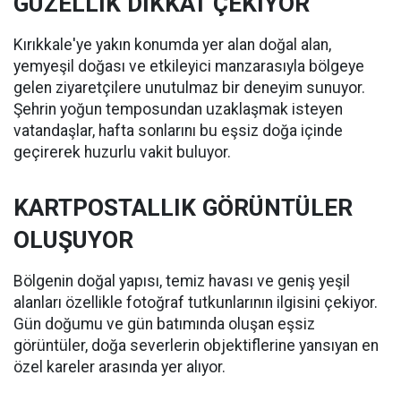
GÜZELLİK DİKKAT ÇEKİYOR
Kırıkkale'ye yakın konumda yer alan doğal alan,
yemyeşil doğası ve etkileyici manzarasıyla bölgeye
gelen ziyaretçilere unutulmaz bir deneyim sunuyor.
Şehrin yoğun temposundan uzaklaşmak isteyen
vatandaşlar, hafta sonlarını bu eşsiz doğa içinde
geçirerek huzurlu vakit buluyor.
KARTPOSTALLIK GÖRÜNTÜLER
OLUŞUYOR
Bölgenin doğal yapısı, temiz havası ve geniş yeşil
alanları özellikle fotoğraf tutkunlarının ilgisini çekiyor.
Gün doğumu ve gün batımında oluşan eşsiz
görüntüler, doğa severlerin objektiflerine yansıyan en
özel kareler arasında yer alıyor.