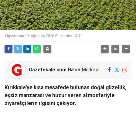
Yayınlanma:
06 Ağustos 2026 Perşembe 13:41
Gazetekale.com
Haber Merkezi
Kırıkkale'ye kısa mesafede bulunan doğal güzellik,
eşsiz manzarası ve huzur veren atmosferiyle
ziyaretçilerin ilgisini çekiyor.