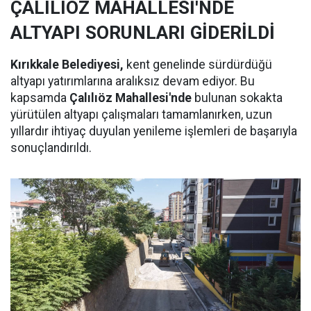
ÇALILIÖZ MAHALLESİ'NDE
ALTYAPI SORUNLARI GİDERİLDİ
Kırıkkale Belediyesi,
kent genelinde sürdürdüğü
altyapı yatırımlarına aralıksız devam ediyor. Bu
kapsamda
Çalılıöz Mahallesi'nde
bulunan sokakta
yürütülen altyapı çalışmaları tamamlanırken, uzun
yıllardır ihtiyaç duyulan yenileme işlemleri de başarıyla
sonuçlandırıldı.