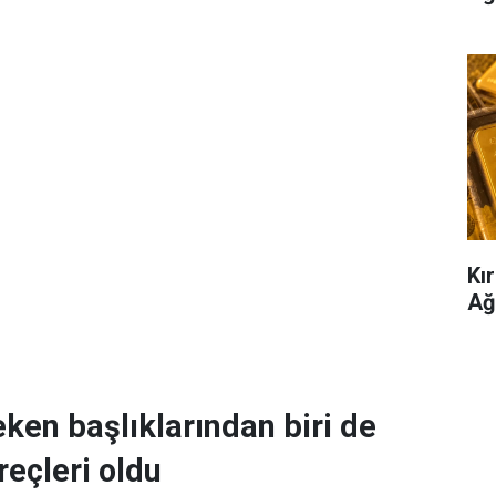
Kır
Ağ
ken başlıklarından biri de
reçleri oldu