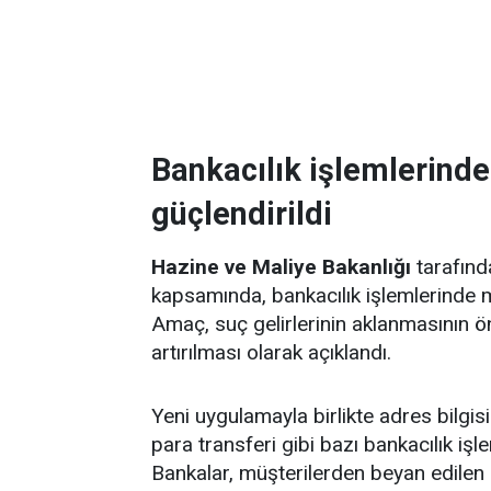
Bankacılık işlemlerind
güçlendirildi
Hazine ve Maliye Bakanlığı
tarafınd
kapsamında, bankacılık işlemlerinde m
Amaç, suç gelirlerinin aklanmasının ö
artırılması olarak açıklandı.
Yeni uygulamayla birlikte adres bilg
para transferi gibi bazı bankacılık i
Bankalar, müşterilerden beyan edilen 