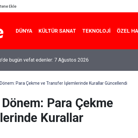
itene Ekle
DÜNYA
KÜLTÜR SANAT
TEKNOLOJI
ÖZEL H
le’de bugün vefat edenler: 7 Ağustos 2026
 Dönem: Para Çekme ve Transfer İşlemlerinde Kurallar Güncellendi
i Dönem: Para Çekme
lerinde Kurallar