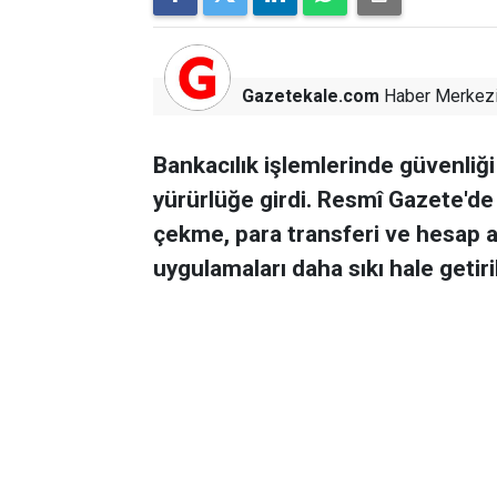
Gazetekale.com
Haber Merkez
Bankacılık işlemlerinde güvenliğ
yürürlüğe girdi. Resmî Gazete'de 
çekme, para transferi ve hesap a
uygulamaları daha sıkı hale getiril