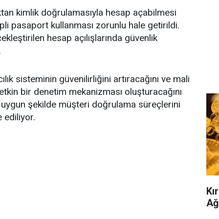
zaktan kimlik doğrulamasıyla hesap açabilmesi
pli pasaport kullanması zorunlu hale getirildi.
ekleştirilen hesap açılışlarında güvenlik
.
cılık sisteminin güvenilirliğini artıracağını ve mali
tkin bir denetim mekanizması oluşturacağını
ra uygun şekilde müşteri doğrulama süreçlerini
ediliyor.
Kır
Ağ