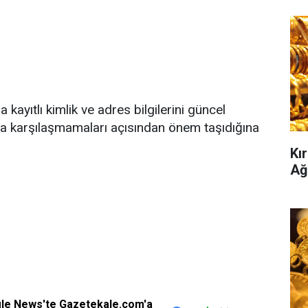
kayıtlı kimlik ve adres bilgilerini güncel
ıyla karşılaşmamaları açısından önem taşıdığına
Kır
Ağ
gle News'te Gazetekale.com'a