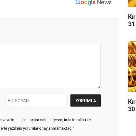
!
Kır
31
Kır
30
veya imalar, inançlara saldırı içeren, imla kuralları ile
flerle yazılmış yorumlar onaylanmamaktadır.