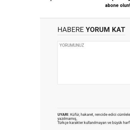
abone olun
HABERE
YORUM KAT
UYARI:
Küfür, hakaret, rencide edici cümleler 
yazılmamış,
Türkçe karakter kullanılmayan ve büyük har