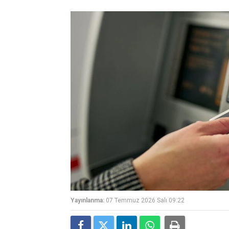
Yayınlanma:
07 Temmuz 2026 Salı 09:22