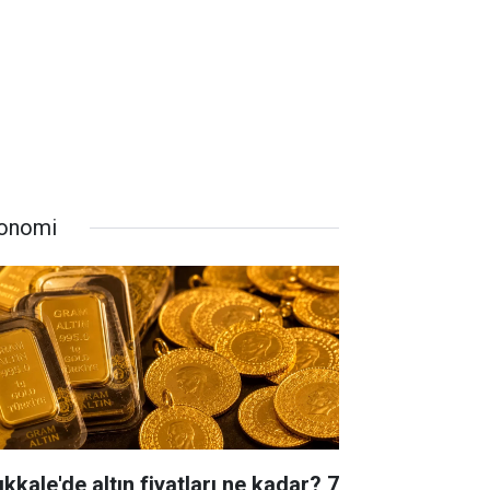
onomi
ıkkale'de altın fiyatları ne kadar? 7