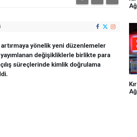
Ağ
i
i artırmaya yönelik yeni düzenlemeler
yayımlanan değişikliklerle birlikte para
çılış süreçlerinde kimlik doğrulama
di.
Kı
Ağ