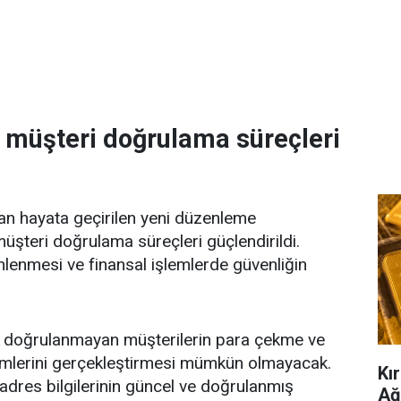
e müşteri doğrulama süreçleri
an hayata geçirilen yeni düzenleme
üşteri doğrulama süreçleri güçlendirildi.
nlenmesi ve finansal işlemlerde güvenliğin
isi doğrulanmayan müşterilerin para çekme ve
şlemlerini gerçekleştirmesi mümkün olmayacak.
Kır
adres bilgilerinin güncel ve doğrulanmış
Ağ