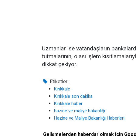
Uzmanlar ise vatandaşların bankalarda 
tutmalarının, olası işlem kısıtlamalar
dikkat çekiyor.
Etiketler :
Kırıkkale
Kırıkkale son dakika
Kırıkkale haber
hazine ve maliye bakanlığı
Hazine ve Maliye Bakanlığı Haberleri
Gelişmelerden haberdar olmak için Goo