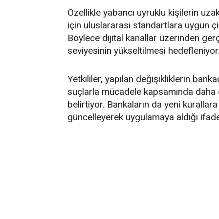
Özellikle yabancı uyruklu kişilerin u
için uluslararası standartlara uygun çi
Böylece dijital kanallar üzerinden gerç
seviyesinin yükseltilmesi hedefleniyor
Yetkililer, yapılan değişikliklerin banka
suçlarla mücadele kapsamında daha e
belirtiyor. Bankaların da yeni kuralla
güncelleyerek uygulamaya aldığı ifade 