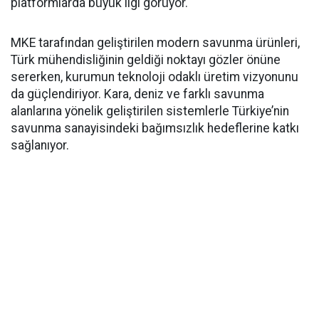
platformlarda büyük ilgi görüyor.
MKE tarafından geliştirilen modern savunma ürünleri,
Türk mühendisliğinin geldiği noktayı gözler önüne
sererken, kurumun teknoloji odaklı üretim vizyonunu
da güçlendiriyor. Kara, deniz ve farklı savunma
alanlarına yönelik geliştirilen sistemlerle Türkiye’nin
savunma sanayisindeki bağımsızlık hedeflerine katkı
sağlanıyor.