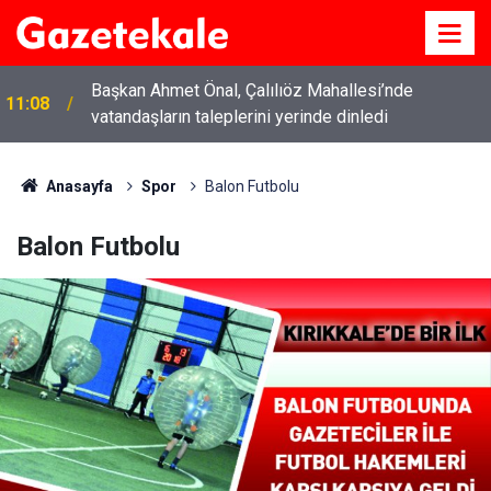
Başkan Ahmet Önal, Çalılıöz Mahallesi’nde
11:08
vatandaşların taleplerini yerinde dinledi
Anasayfa
Spor
Balon Futbolu
Balon Futbolu