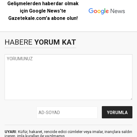
Gelişmelerden haberdar olmak
için Google News'te
Gazetekale.com'a abone olun!
HABERE
YORUM KAT
UYARI:
Küfür, hakaret, rencide edici cümleler veya imalar, inançlara saldırı
içeren, imla kuralları ile yazılmamış,