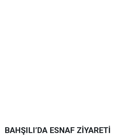
BAHŞILI’DA ESNAF ZİYARETİ