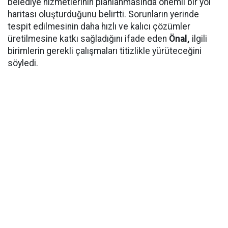
belediye hizmetlerinin planlanmasında önemli bir yol
haritası oluşturduğunu belirtti. Sorunların yerinde
tespit edilmesinin daha hızlı ve kalıcı çözümler
üretilmesine katkı sağladığını ifade eden
Önal,
ilgili
birimlerin gerekli çalışmaları titizlikle yürüteceğini
söyledi.