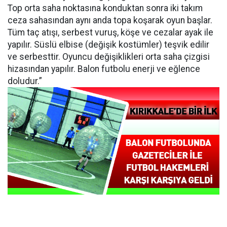
Top orta saha noktasına konduktan sonra iki takım
ceza sahasından aynı anda topa koşarak oyun başlar.
Tüm taç atışı, serbest vuruş, köşe ve cezalar ayak ile
yapılır. Süslü elbise (değişik kostümler) teşvik edilir
ve serbesttir. Oyuncu değişiklikleri orta saha çizgisi
hizasından yapılır. Balon futbolu enerji ve eğlence
doludur.”