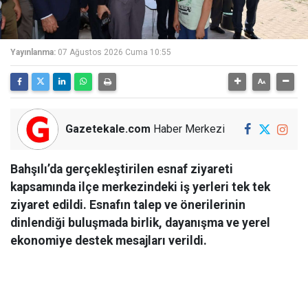
Yayınlanma:
07 Ağustos 2026 Cuma 10:55
Gazetekale.com
Haber Merkezi
Bahşılı’da gerçekleştirilen esnaf ziyareti
kapsamında ilçe merkezindeki iş yerleri tek tek
ziyaret edildi. Esnafın talep ve önerilerinin
dinlendiği buluşmada birlik, dayanışma ve yerel
ekonomiye destek mesajları verildi.