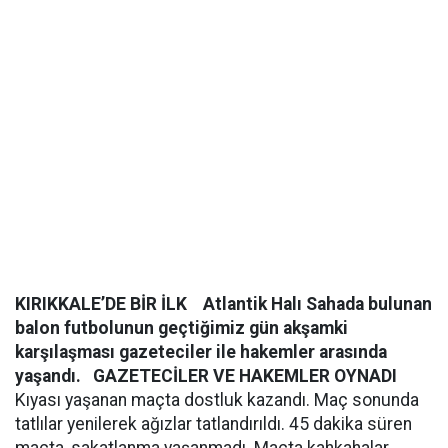
KIRIKKALE’DE BİR İLK
Atlantik Halı Sahada bulunan
balon futbolunun geçtiğimiz gün akşamki
karşılaşması gazeteciler ile hakemler arasında
yaşandı.
GAZETECİLER VE HAKEMLER OYNADI
Kıyası yaşanan maçta dostluk kazandı. Maç sonunda
tatlılar yenilerek ağızlar tatlandırıldı. 45 dakika süren