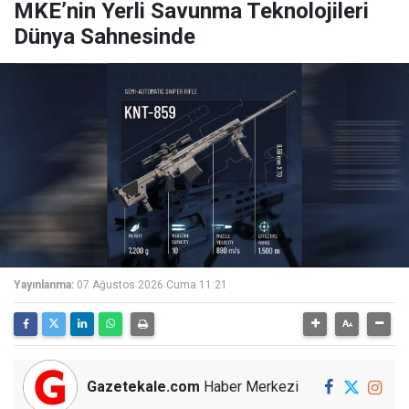
MKE’nin Yerli Savunma Teknolojileri
Dünya Sahnesinde
Yayınlanma:
07 Ağustos 2026 Cuma 11:21
Gazetekale.com
Haber Merkezi