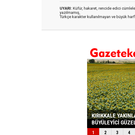
UYARI:
Küfür, hakaret, rencide edici cümleler 
yazılmamış,
Türkçe karakter kullanılmayan ve büyük har