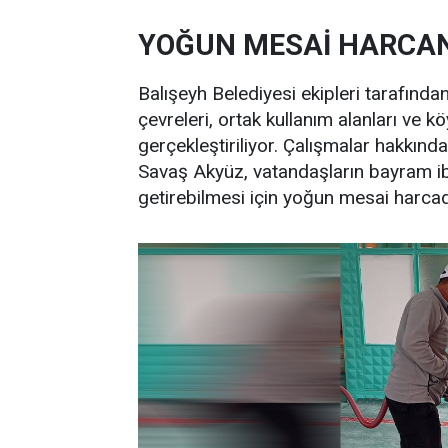
YOĞUN MESAİ HARCA
Balışeyh Belediyesi ekipleri tarafınd
çevreleri, ortak kullanım alanları ve
gerçekleştiriliyor. Çalışmalar hakkın
Savaş Akyüz, vatandaşların bayram ib
getirebilmesi için yoğun mesai harcadı