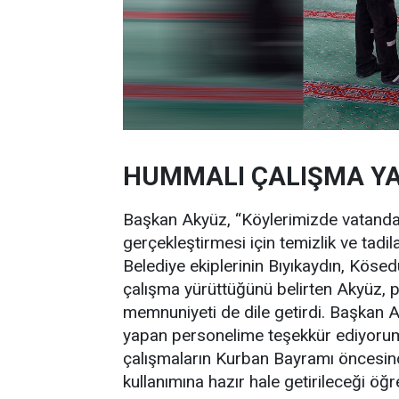
HUMMALI ÇALIŞMA YA
Başkan Akyüz, “Köylerimizde vatandaş
gerçekleştirmesi için temizlik ve tadila
Belediye ekiplerinin Bıyıkaydın, Kösed
çalışma yürüttüğünü belirten Akyüz, 
memnuniyeti de dile getirdi. Başkan Ak
yapan personelime teşekkür ediyorum.
çalışmaların Kurban Bayramı öncesin
kullanımına hazır hale getirileceği öğre