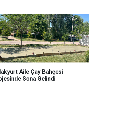
lakyurt Aile Çay Bahçesi
ojesinde Sona Gelindi