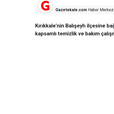
Gazetekale.com
Haber Merkez
Kırıkkale’nin Balışeyh ilçesine 
kapsamlı temizlik ve bakım çalışma