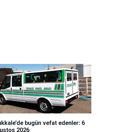
rıkkale’de bugün vefat edenler: 6
ustos 2026