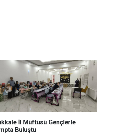
rıkkale İl Müftüsü Gençlerle
mpta Buluştu