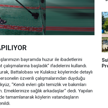
PILIYOR
larımızın bayramda huzur ile ibadetlerini
Su
Pr
t çalışmalarına başladık” ifadelerini kullandı.
urak, Battalobası ve Kulaksız köylerinde detaylı
personelin özverili çalışmalarından duyduğu
yüz, “Kendi evleri gibi temizlik ve bakımları
 Emeklerinize sağlık arkadaşlar” dedi. Yapılan
de tamamlanarak köylerin vatandaşların
nildi.