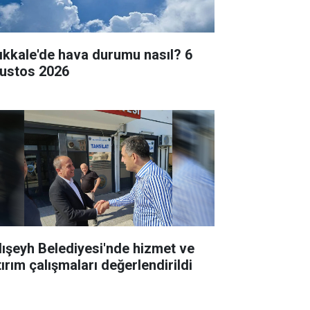
rıkkale'de hava durumu nasıl? 6
ustos 2026
lışeyh Belediyesi'nde hizmet ve
tırım çalışmaları değerlendirildi