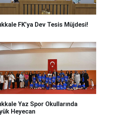
rıkkale FK’ya Dev Tesis Müjdesi!
rıkkale Yaz Spor Okullarında
yük Heyecan