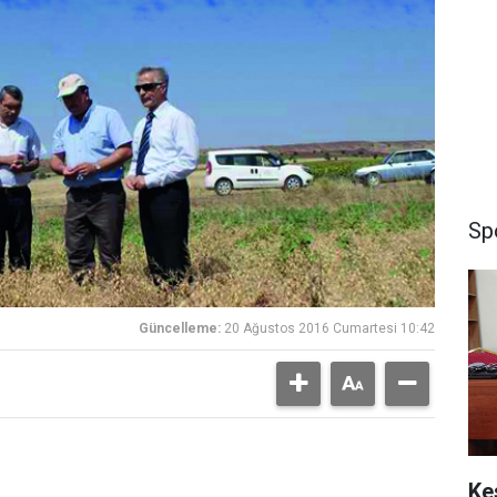
Sp
Güncelleme:
20 Ağustos 2016 Cumartesi 10:42
Ke