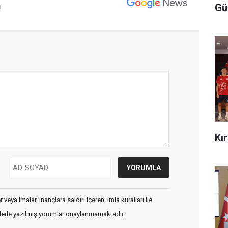
Gü
!
Kı
veya imalar, inançlara saldırı içeren, imla kuralları ile
flerle yazılmış yorumlar onaylanmamaktadır.