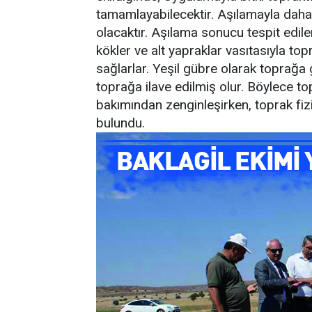
tamamlayabilecektir. Aşılamayla daha
olacaktır. Aşılama sonucu tespit edil
kökler ve alt yapraklar vasıtasıyla top
sağlarlar. Yeşil gübre olarak toprağa
toprağa ilave edilmiş olur. Böylece 
bakımından zenginleşirken, toprak fizik
bulundu.