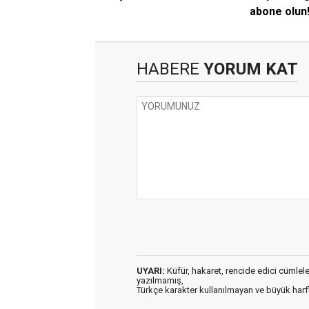
abone olun
HABERE
YORUM KAT
UYARI:
Küfür, hakaret, rencide edici cümleler 
yazılmamış,
Türkçe karakter kullanılmayan ve büyük har