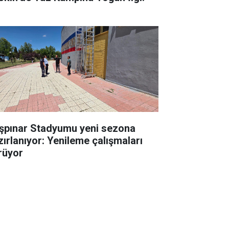
şpınar Stadyumu yeni sezona
zırlanıyor: Yenileme çalışmaları
rüyor