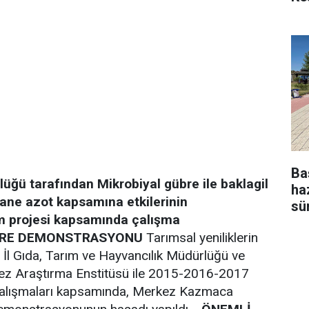
Ba
lüğü tarafından Mikrobiyal gübre ile baklagil
ha
ane azot kapsamına etkilerinin
sü
ım projesi kapsamında çalışma
BRE DEMONSTRASYONU
Tarımsal yeniliklerin
 İl Gıda, Tarım ve Hayvancılık Müdürlüğü ve
ez Araştırma Enstitüsü ile 2015-2016-2017
 çalışmaları kapsamında, Merkez Kazmaca