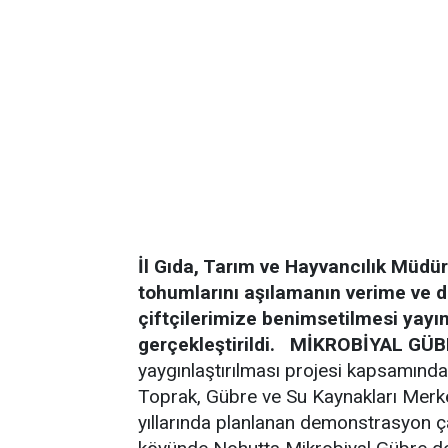
İl Gıda, Tarım ve Hayvancılık Müdür
tohumlarını aşılamanın verime ve d
çiftçilerimize benimsetilmesi yay
gerçekleştirildi.
MİKROBİYAL GÜ
yaygınlaştırılması projesi kapsamında
Toprak, Gübre ve Su Kaynakları Merk
yıllarında planlanan demonstrasyon