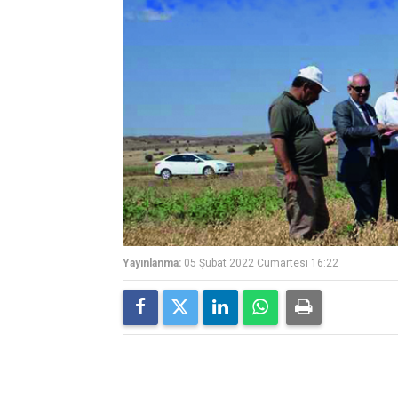
Yayınlanma:
05 Şubat 2022 Cumartesi 16:22