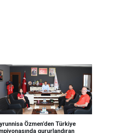
yrunnisa Özmen'den Türkiye
mpiyonasında gururlandıran