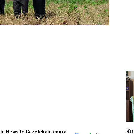
Kı
gle News'te Gazetekale.com'a