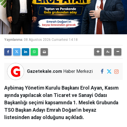
Yayınlanma:
08 Ağustos 2026 Cumartesi 14:18
Gazetekale.com
Haber Merkezi
Aybimaş Yönetim Kurulu Başkanı Erol Ayan, Kasım
ayında yapılacak olan Ticaret ve Sanayi Odası
Başkanlığı seçimi kapsamında 1. Meslek Grubunda
TSO Başkan Adayı Emrah Doğan’ın beyaz
listesinden aday olduğunu açıkladı.