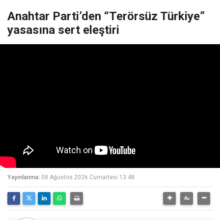
Anahtar Parti’den “Terörsüz Türkiye”
yasasına sert eleştiri
Yayınlanma:
08 Ağustos 2026 Cumartesi 13:48