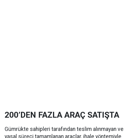
200’DEN FAZLA ARAÇ SATIŞTA
Gümrükte sahipleri tarafından teslim alınmayan ve
yasal süreci tamamlanan araçlar, ihale yöntemiyle