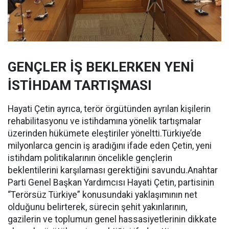
GENÇLER İŞ BEKLERKEN YENİ
İSTİHDAM TARTIŞMASI
Hayati Çetin ayrıca, terör örgütünden ayrılan kişilerin
rehabilitasyonu ve istihdamına yönelik tartışmalar
üzerinden hükümete eleştiriler yöneltti.Türkiye’de
milyonlarca gencin iş aradığını ifade eden Çetin, yeni
istihdam politikalarının öncelikle gençlerin
beklentilerini karşılaması gerektiğini savundu.Anahtar
Parti Genel Başkan Yardımcısı Hayati Çetin, partisinin
“Terörsüz Türkiye” konusundaki yaklaşımının net
olduğunu belirterek, sürecin şehit yakınlarının,
gazilerin ve toplumun genel hassasiyetlerinin dikkate