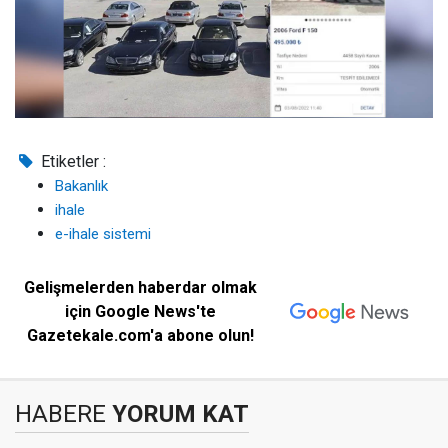
Etiketler :
Bakanlık
ihale
e-ihale sistemi
Gelişmelerden haberdar olmak
için Google News'te
Gazetekale.com'a abone olun!
HABERE
YORUM KAT