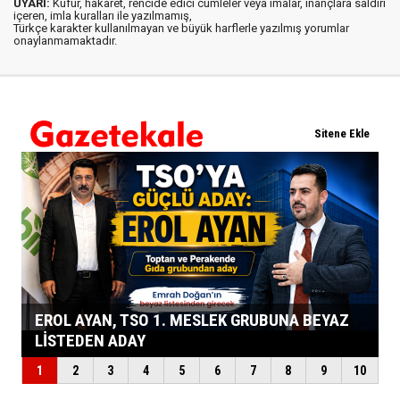
UYARI:
Küfür, hakaret, rencide edici cümleler veya imalar, inançlara saldırı
içeren, imla kuralları ile yazılmamış,
Türkçe karakter kullanılmayan ve büyük harflerle yazılmış yorumlar
onaylanmamaktadır.