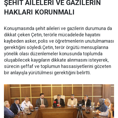
ŞEHİT AİLELERİ VE GAZİLERİN
HAKLARI KORUNMALI
Konuşmasında şehit aileleri ve gazilerin durumuna da
dikkat çeken Çetin, terörle mücadelede hayatını
kaybeden asker, polis ve öğretmenlerin unutulmaması
gerektiğini söyledi.Çetin, terör örgütü mensuplarına
yönelik olası düzenlemeler konusunda toplumda
oluşabilecek kaygıların dikkate alınmasını isteyerek,
sürecin şeffaf ve toplumun hassasiyetlerini gözeten
bir anlayışla yürütülmesi gerektiğini belirtti.