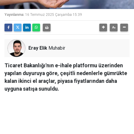
Yayınlanma:
16 Temmuz 2025 Çarşamba 15:39
Eray Elik
Muhabir
Ticaret Bakanlığı'nın e-ihale platformu üzerinden
yapılan duyuruya göre, çeşitli nedenlerle gümrükte
kalan ikinci el araçlar, piyasa fiyatlarından daha
uyguna satışa sunuldu.