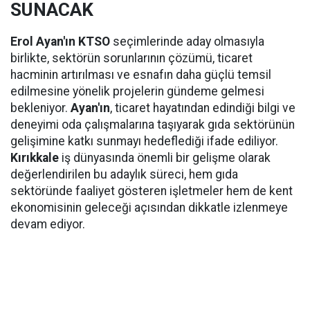
SUNACAK
Erol Ayan'ın KTSO
seçimlerinde aday olmasıyla
birlikte, sektörün sorunlarının çözümü, ticaret
hacminin artırılması ve esnafın daha güçlü temsil
edilmesine yönelik projelerin gündeme gelmesi
bekleniyor.
Ayan'ın
, ticaret hayatından edindiği bilgi ve
deneyimi oda çalışmalarına taşıyarak gıda sektörünün
gelişimine katkı sunmayı hedeflediği ifade ediliyor.
Kırıkkale
iş dünyasında önemli bir gelişme olarak
değerlendirilen bu adaylık süreci, hem gıda
sektöründe faaliyet gösteren işletmeler hem de kent
ekonomisinin geleceği açısından dikkatle izlenmeye
devam ediyor.