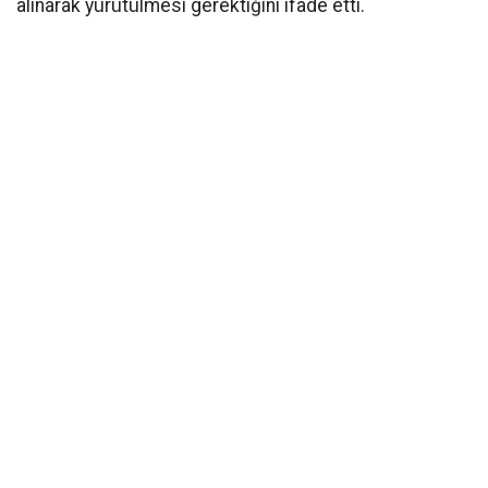
alınarak yürütülmesi gerektiğini ifade etti.