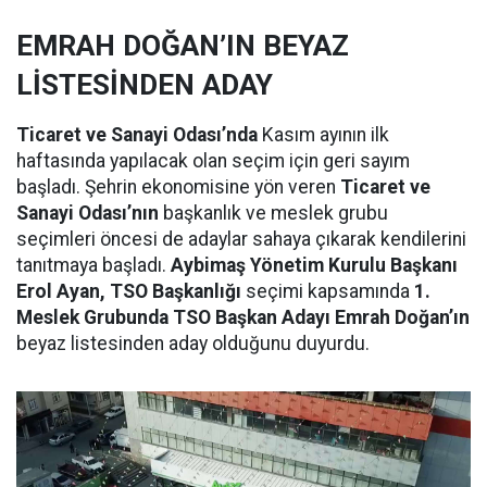
EMRAH DOĞAN’IN BEYAZ
LİSTESİNDEN ADAY
Ticaret ve Sanayi Odası’nda
Kasım ayının ilk
haftasında yapılacak olan seçim için geri sayım
başladı. Şehrin ekonomisine yön veren
Ticaret ve
Sanayi Odası’nın
başkanlık ve meslek grubu
seçimleri öncesi de adaylar sahaya çıkarak kendilerini
tanıtmaya başladı.
Aybimaş Yönetim Kurulu Başkanı
Erol Ayan, TSO Başkanlığı
seçimi kapsamında
1.
Meslek Grubunda TSO Başkan Adayı Emrah Doğan’ın
beyaz listesinden aday olduğunu duyurdu.