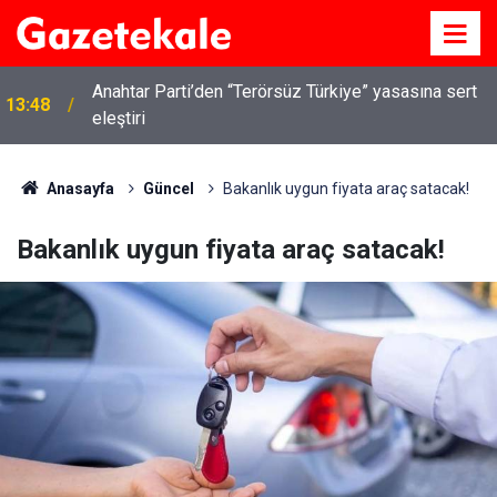
Kırıkkale’de hayvan hastalıklarına karşı denetimler
13:07
artırıldı
Anasayfa
Güncel
Bakanlık uygun fiyata araç satacak!
Bakanlık uygun fiyata araç satacak!