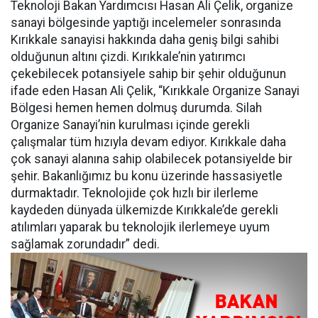
Teknoloji Bakan Yardımcısı Hasan Ali Çelik, organize
sanayi bölgesinde yaptığı incelemeler sonrasında
Kırıkkale sanayisi hakkında daha geniş bilgi sahibi
olduğunun altını çizdi. Kırıkkale’nin yatırımcı
çekebilecek potansiyele sahip bir şehir olduğunun
ifade eden Hasan Ali Çelik, “Kırıkkale Organize Sanayi
Bölgesi hemen hemen dolmuş durumda. Silah
Organize Sanayi’nin kurulması içinde gerekli
çalışmalar tüm hızıyla devam ediyor. Kırıkkale daha
çok sanayi alanına sahip olabilecek potansiyelde bir
şehir. Bakanlığımız bu konu üzerinde hassasiyetle
durmaktadır. Teknolojide çok hızlı bir ilerleme
kaydeden dünyada ülkemizde Kırıkkale’de gerekli
atılımları yaparak bu teknolojik ilerlemeye uyum
sağlamak zorundadır” dedi.