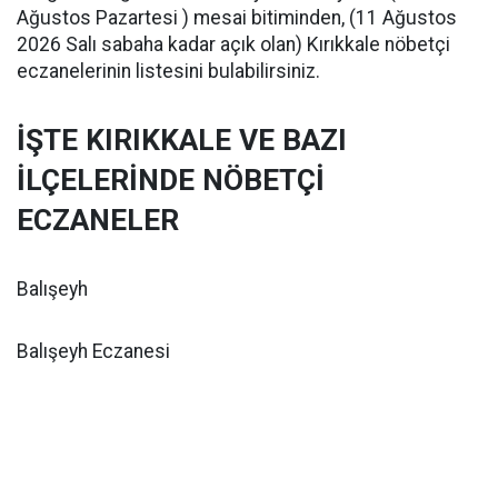
Ağustos Pazartesi ) mesai bitiminden, (11 Ağustos
2026 Salı sabaha kadar açık olan) Kırıkkale nöbetçi
eczanelerinin listesini bulabilirsiniz.
İŞTE KIRIKKALE VE BAZI
İLÇELERİNDE NÖBETÇİ
ECZANELER
Balışeyh
Balışeyh Eczanesi