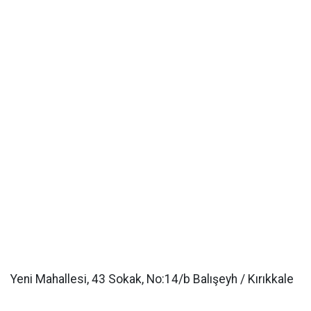
Yeni Mahallesi, 43 Sokak, No:14/b Balışeyh / Kırıkkale