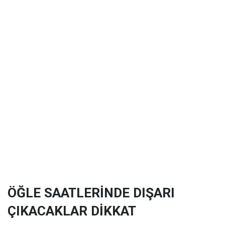
ÖĞLE SAATLERİNDE DIŞARI
ÇIKACAKLAR DİKKAT