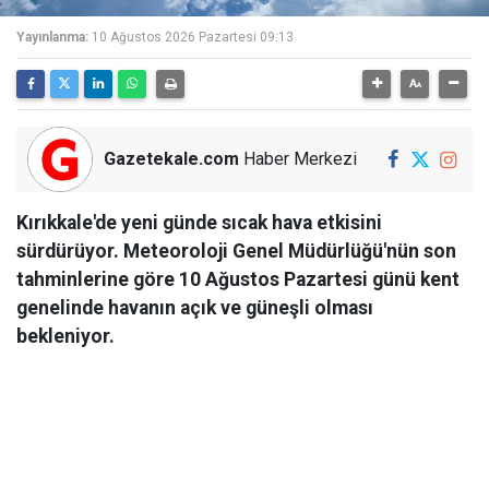
Yayınlanma:
10 Ağustos 2026 Pazartesi 09:13
Gazetekale.com
Haber Merkezi
Kırıkkale'de yeni günde sıcak hava etkisini
sürdürüyor. Meteoroloji Genel Müdürlüğü'nün son
tahminlerine göre 10 Ağustos Pazartesi günü kent
genelinde havanın açık ve güneşli olması
bekleniyor.