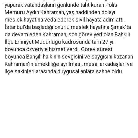
yaparak vatandaşların gönlünde taht kuran Polis
Memuru Aydın Kahraman, yaş haddinden dolayı
meslek hayatına veda ederek sivil hayata adım attı.
İstanbul'da başladığı onurlu meslek hayatına Şırnak'ta
da devam eden Kahraman, son görev yeri olan Bahşılı
İlçe Emniyet Müdürlüğü kadrosunda tam 27 yıl
boyunca özveriyle hizmet verdi. Görev süresi
boyunca Bahşılı halkının sevgisini ve saygısını kazanan
Kahraman'ın emekliliğe ayrılması, mesai arkadaşları ve
ilçe sakinleri arasında duygusal anlara sahne oldu.