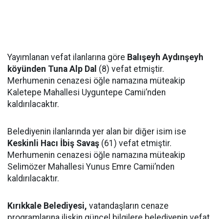
Yayımlanan vefat ilanlarına göre
Balışeyh Aydınşeyh
köyünden Tuna Alp Dal
(8) vefat etmiştir.
Merhumenin cenazesi öğle namazına müteakip
Kaletepe Mahallesi Uyguntepe Camii’nden
kaldırılacaktır.
Belediyenin ilanlarında yer alan bir diğer isim ise
Keskinli Hacı İbiş Savaş
(61) vefat etmiştir.
Merhumenin cenazesi öğle namazına müteakip
Selimözer Mahallesi Yunus Emre Camii’nden
kaldırılacaktır.
Kırıkkale Belediyesi,
vatandaşların cenaze
programlarına ilişkin güncel bilgilere belediyenin vefat