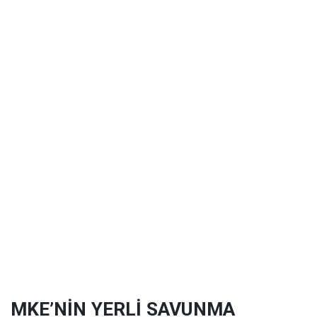
MKE’NİN YERLİ SAVUNMA