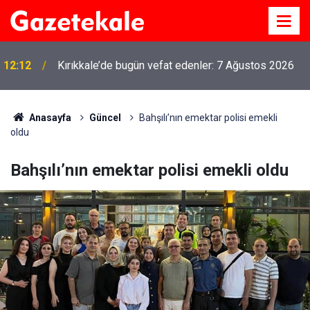
12:12
Kırıkkale’de bugün vefat edenler: 7 Ağustos 2026
Anasayfa
Güncel
Bahşılı’nın emektar polisi emekli
oldu
Bahşılı’nın emektar polisi emekli oldu