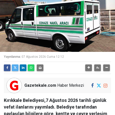
Yayınlanma:
07 Ağustos 2026 Cuma 12:12
Gazetekale.com
Haber Merkezi
Kırıkkale Belediyesi,7 Ağustos 2026 tarihli günlük
vefat ilanlarını yayımladı. Belediye tarafından
paylaşılan bilgilere göre, kentte ve çevre yerleşim