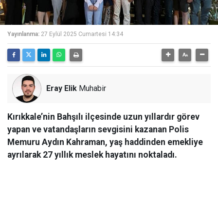
Yayınlanma:
27 Eylül 2025 Cumartesi 14:34
Eray Elik
Muhabir
Kırıkkale’nin Bahşılı ilçesinde uzun yıllardır görev
yapan ve vatandaşların sevgisini kazanan Polis
Memuru Aydın Kahraman, yaş haddinden emekliye
ayrılarak 27 yıllık meslek hayatını noktaladı.