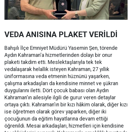
VEDA ANISINA PLAKET VERİLDİ
Bahşılı İlçe Emniyet Müdürü Yasemin Şen, törende
Aydın Kahraman'a hizmetlerinden dolayı bir onur
plaketi takdim etti. Meslektaşlarıyla tek tek
vedalaşarak helallik isteyen Kahraman, 27 yıllık
üniformasına veda etmenin hüznünü yaşarken,
çalışma arkadaşları da kendisine minnet ve şükran
duygularını iletti. Dört çocuk babası olan Aydın
Kahraman'ın ailesiyle ilgili de gurur veren detaylar
ortaya çıktı. Kahraman'ın bir kızı hâkim olarak, diğer kızı
ise öğretmen olarak görev yaparken, diğer iki
çocuğunun da eğitim hayatlarına devam ettiği
öğrenildi. Mesai arkadaşları, hizmetleri için kendisine