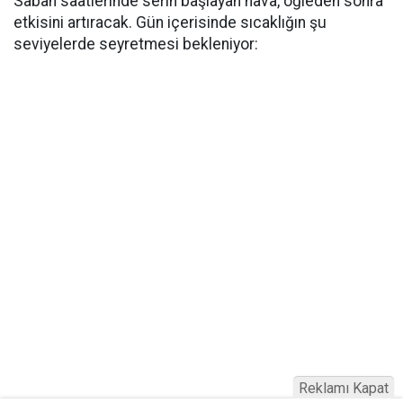
Sabah saatlerinde serin başlayan hava, öğleden sonra
etkisini artıracak. Gün içerisinde sıcaklığın şu
seviyelerde seyretmesi bekleniyor:
Reklamı Kapat