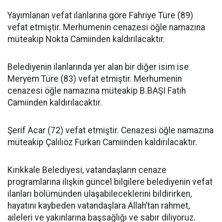
Yayımlanan vefat ilanlarına göre Fahriye Türe (89)
vefat etmiştir. Merhumenin cenazesi öğle namazına
müteakip Nokta Camiinden kaldırılacaktır.
Belediyenin ilanlarında yer alan bir diğer isim ise
Meryem Türe (83) vefat etmiştir. Merhumenin
cenazesi öğle namazına müteakip B.BAŞI Fatih
Camiinden kaldırılacaktır.
Şerif Acar (72) vefat etmiştir. Cenazesi öğle namazına
müteakip Çalılıöz Furkan Camiinden kaldırılacaktır.
Kırıkkale Belediyesi, vatandaşların cenaze
programlarına ilişkin güncel bilgilere belediyenin vefat
ilanları bölümünden ulaşabileceklerini bildirirken,
hayatını kaybeden vatandaşlara Allah’tan rahmet,
aileleri ve yakınlarına başsağlığı ve sabır diliyoruz.