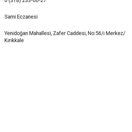
0 (318) 233-00-27
Sami Eczanesi
Yenidoğan Mahallesi, Zafer Caddesi, No:56/ı Merkez/
Kırıkkale