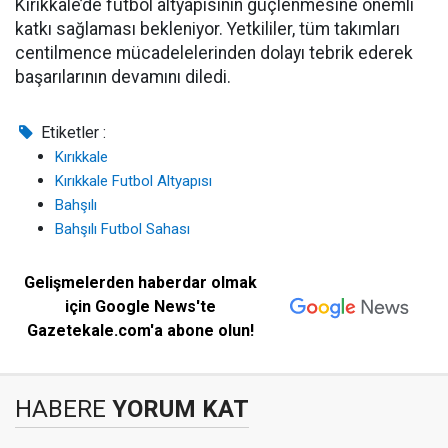
Kırıkkale’de futbol altyapısının güçlenmesine önemli
katkı sağlaması bekleniyor. Yetkililer, tüm takımları
centilmence mücadelelerinden dolayı tebrik ederek
başarılarının devamını diledi.
Etiketler :
Kırıkkale
Kırıkkale Futbol Altyapısı
Bahşılı
Bahşılı Futbol Sahası
Gelişmelerden haberdar olmak
için Google News'te
Gazetekale.com'a abone olun!
HABERE
YORUM KAT