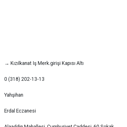
→ Kızılkanat Iş Merk.girişi Kapısı Altı
0 (318) 202-13-13
Yahşihan
Erdal Eczanesi
Alaaddin Mahallesi, Cumhuriyet Caddesi, 60 Sokak,