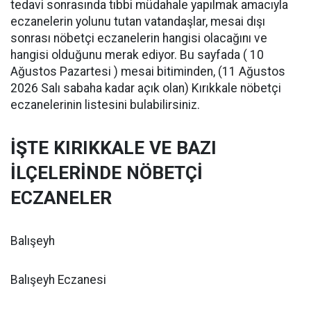
tedavi sonrasında tıbbi müdahale yapılmak amacıyla
eczanelerin yolunu tutan vatandaşlar, mesai dışı
sonrası nöbetçi eczanelerin hangisi olacağını ve
hangisi olduğunu merak ediyor. Bu sayfada ( 10
Ağustos Pazartesi ) mesai bitiminden, (11 Ağustos
2026 Salı sabaha kadar açık olan) Kırıkkale nöbetçi
eczanelerinin listesini bulabilirsiniz.
İŞTE KIRIKKALE VE BAZI
İLÇELERİNDE NÖBETÇİ
ECZANELER
Balışeyh
Balışeyh Eczanesi