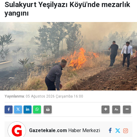
Sulakyurt Yeşilyazı Köyü'nde mezarlık
yangını
Yayınlanma:
05 Ağustos 2026 Çarşamba 16:00
Gazetekale.com
Haber Merkezi