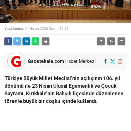
Yayınlanma:
24 Nisan 2026 Cuma 10:55
Gazetekale.com
Haber Merkezi
Türkiye Büyük Millet Meclisi’nin açılışının 106. yıl
dönümü ile 23 Nisan Ulusal Egemenlik ve Çocuk
Bayramı, Kırıkkale’nin Bahşılı ilçesinde düzenlenen
törenle büyük bir coşku içinde kutlandı.