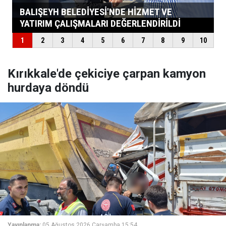
Kırıkkale'de çekiciye çarpan kamyon
hurdaya döndü
Yayınlanma:
05 Ağustos 2026 Çarşamba 15:54