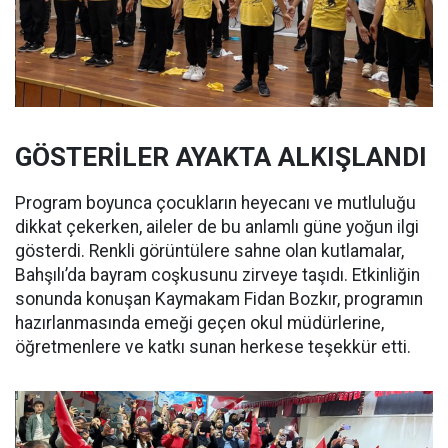
GÖSTERİLER AYAKTA ALKIŞLANDI
Program boyunca çocukların heyecanı ve mutluluğu
dikkat çekerken, aileler de bu anlamlı güne yoğun ilgi
gösterdi. Renkli görüntülere sahne olan kutlamalar,
Bahşılı’da bayram coşkusunu zirveye taşıdı. Etkinliğin
sonunda konuşan Kaymakam Fidan Bozkır, programın
hazırlanmasında emeği geçen okul müdürlerine,
öğretmenlere ve katkı sunan herkese teşekkür etti.