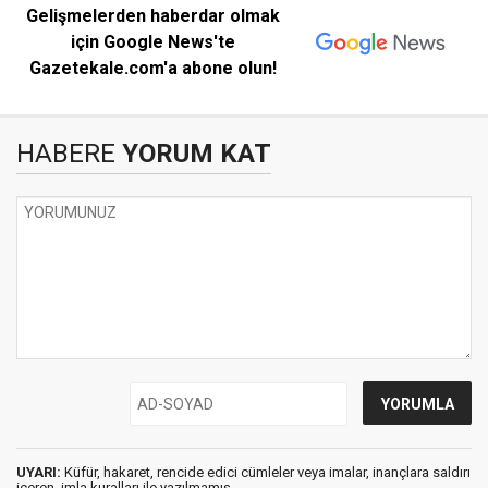
Gelişmelerden haberdar olmak
için Google News'te
Gazetekale.com'a abone olun!
HABERE
YORUM KAT
UYARI:
Küfür, hakaret, rencide edici cümleler veya imalar, inançlara saldırı
içeren, imla kuralları ile yazılmamış,