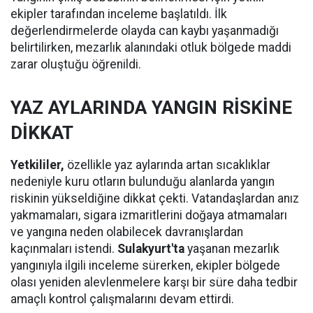
ekipler tarafından inceleme başlatıldı. İlk
değerlendirmelerde olayda can kaybı yaşanmadığı
belirtilirken, mezarlık alanındaki otluk bölgede maddi
zarar oluştuğu öğrenildi.
YAZ AYLARINDA YANGIN RİSKİNE
DİKKAT
Yetkililer,
özellikle yaz aylarında artan sıcaklıklar
nedeniyle kuru otların bulunduğu alanlarda yangın
riskinin yükseldiğine dikkat çekti. Vatandaşlardan anız
yakmamaları, sigara izmaritlerini doğaya atmamaları
ve yangına neden olabilecek davranışlardan
kaçınmaları istendi.
Sulakyurt'ta
yaşanan mezarlık
yangınıyla ilgili inceleme sürerken, ekipler bölgede
olası yeniden alevlenmelere karşı bir süre daha tedbir
amaçlı kontrol çalışmalarını devam ettirdi.