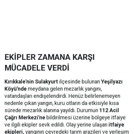
EKİPLER ZAMANA KARŞI
MÜCADELE VERDİ
Kırıkkale'nin Sulakyurt
ilçesinde bulunan
Yeşilyazı
Köyü'nde
meydana gelen mezarlık yangını,
vatandaşları endişelendirdi. Henüz belirlenemeyen
nedenle çıkan yangın, kuru otların da etkisiyle kısa
sürede mezarlık alanına yayıldı. Durumun
112 Acil
Çağrı Merkezi'ne
bildirilmesi üzerine bölgeye itfaiye
ve ilgili ekipler sevk edildi. Olay yerine ulaşan
itfaiye
ekipleri,
yangının çevredeki tarım arazileri ve yerleşim