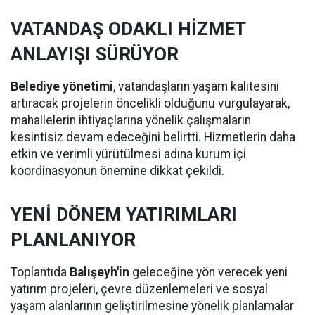
VATANDAŞ ODAKLI HİZMET
ANLAYIŞI SÜRÜYOR
Belediye yönetimi
, vatandaşların yaşam kalitesini
artıracak projelerin öncelikli olduğunu vurgulayarak,
mahallelerin ihtiyaçlarına yönelik çalışmaların
kesintisiz devam edeceğini belirtti. Hizmetlerin daha
etkin ve verimli yürütülmesi adına kurum içi
koordinasyonun önemine dikkat çekildi.
YENİ DÖNEM YATIRIMLARI
PLANLANIYOR
Toplantıda
Balışeyh'in
geleceğine yön verecek yeni
yatırım projeleri, çevre düzenlemeleri ve sosyal
yaşam alanlarının geliştirilmesine yönelik planlamalar