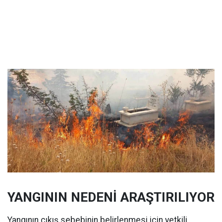
YANGININ NEDENİ ARAŞTIRILIYOR
Yangının çıkış sebebinin belirlenmesi için yetkili