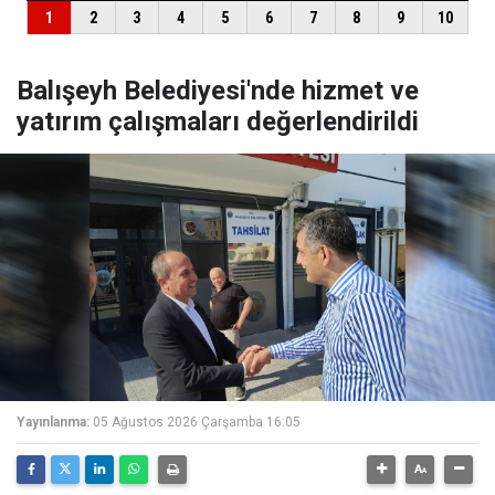
Balışeyh Belediyesi'nde hizmet ve
yatırım çalışmaları değerlendirildi
Yayınlanma:
05 Ağustos 2026 Çarşamba 16:05