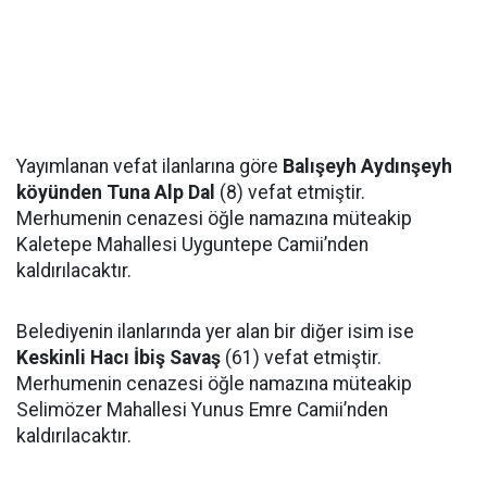
Yayımlanan vefat ilanlarına göre
Balışeyh Aydınşeyh
köyünden Tuna Alp Dal
(8) vefat etmiştir.
Merhumenin cenazesi öğle namazına müteakip
Kaletepe Mahallesi Uyguntepe Camii’nden
kaldırılacaktır.
Belediyenin ilanlarında yer alan bir diğer isim ise
Keskinli Hacı İbiş Savaş
(61) vefat etmiştir.
Merhumenin cenazesi öğle namazına müteakip
Selimözer Mahallesi Yunus Emre Camii’nden
kaldırılacaktır.