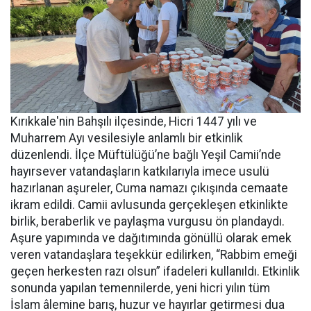
Kırıkkale'nin Bahşılı ilçesinde, Hicri 1447 yılı ve
Muharrem Ayı vesilesiyle anlamlı bir etkinlik
düzenlendi. İlçe Müftülüğü’ne bağlı Yeşil Camii’nde
hayırsever vatandaşların katkılarıyla imece usulü
hazırlanan aşureler, Cuma namazı çıkışında cemaate
ikram edildi. Camii avlusunda gerçekleşen etkinlikte
birlik, beraberlik ve paylaşma vurgusu ön plandaydı.
Aşure yapımında ve dağıtımında gönüllü olarak emek
veren vatandaşlara teşekkür edilirken, “Rabbim emeği
geçen herkesten razı olsun” ifadeleri kullanıldı. Etkinlik
sonunda yapılan temennilerde, yeni hicri yılın tüm
İslam âlemine barış, huzur ve hayırlar getirmesi dua