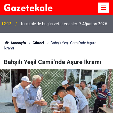
12:12
Kırıkkale’de bugün vefat edenler: 7 Ağustos 2026
Anasayfa
Güncel
Bahşılı Yeşil Camii’nde Aşure
İkramı
Bahşılı Yeşil Camii’nde Aşure İkramı