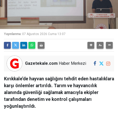
Yayınlanma:
07 Ağustos 2026 Cuma 13:07
Gazetekale.com
Haber Merkezi
Kırıkkale’de hayvan sağlığını tehdit eden hastalıklara
karşı önlemler artırıldı. Tarım ve hayvancılık
alanında güvenliği sağlamak amacıyla ekipler
tarafından denetim ve kontrol çalışmaları
yoğunlaştırıldı.