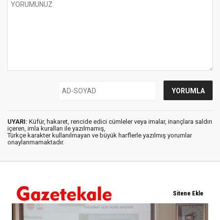
UYARI:
Küfür, hakaret, rencide edici cümleler veya imalar, inançlara saldırı
içeren, imla kuralları ile yazılmamış,
Türkçe karakter kullanılmayan ve büyük harflerle yazılmış yorumlar
onaylanmamaktadır.