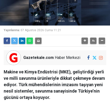
Yayınlanma:
07 Ağustos 2026 Cuma 11:21
Gazetekale.com
Haber Merkezi
Makine ve Kimya Endüstrisi (MKE), geliştirdiği yerli
ve milli savunma ürünleriyle dikkat çekmeye devam
ediyor. Türk mühendislerinin imzasını taşıyan yeni
nesil sistemler, savunma sanayisinde Türkiye’nin
gücünü ortaya koyuyor.