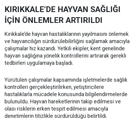
KIRIKKALE’DE HAYVAN SAĞLIĞI
İÇİN ÖNLEMLER ARTIRILDI
Kırıkkale’de hayvan hastalıklarının yayılmasını önlemek
ve hayvancılığın sürdürülebilirliğini sağlamak amacıyla
çalışmalar hız kazandı. Yetkili ekipler, kent genelinde
hayvan sağlığına yönelik kontrollerini artırarak gerekli
tedbirleri uygulamaya başladı.
Yürütülen çalışmalar kapsamında işletmelerde sağlık
kontrolleri gerçekleştirilirken, yetiştiricilere
hastalıklarla mücadele konusunda bilgilendirmelerde
bulunuldu. Hayvan hareketlerinin takip edilmesi ve
olası risklerin erken tespit edilmesi amacıyla
denetimlerin titizlikle sürdürüldüğü belirtildi.