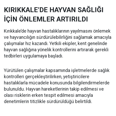
KIRIKKALE’DE HAYVAN SAĞLIĞI
İÇİN ÖNLEMLER ARTIRILDI
Kırıkkale’de hayvan hastalıklarının yayılmasını önlemek
ve hayvancılığın sürdürülebilirliğini sağlamak amacıyla
çalışmalar hız kazandı. Yetkili ekipler, kent genelinde
hayvan sağlığına yönelik kontrollerini artırarak gerekli
tedbirleri uygulamaya başladı.
Yürütülen çalışmalar kapsamında işletmelerde sağlık
kontrolleri gerçekleştirilirken, yetiştiricilere
hastalıklarla mücadele konusunda bilgilendirmelerde
bulunuldu. Hayvan hareketlerinin takip edilmesi ve
olası risklerin erken tespit edilmesi amacıyla
denetimlerin titizlikle sürdürüldüğü belirtildi.