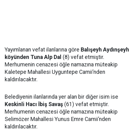
Yayımlanan vefat ilanlarına göre
Balışeyh Aydınşeyh
köyünden Tuna Alp Dal
(8) vefat etmiştir.
Merhumenin cenazesi öğle namazına müteakip
Kaletepe Mahallesi Uyguntepe Camii’nden
kaldırılacaktır.
Belediyenin ilanlarında yer alan bir diğer isim ise
Keskinli Hacı İbiş Savaş
(61) vefat etmiştir.
Merhumenin cenazesi öğle namazına müteakip
Selimözer Mahallesi Yunus Emre Camii’nden
kaldırılacaktır.