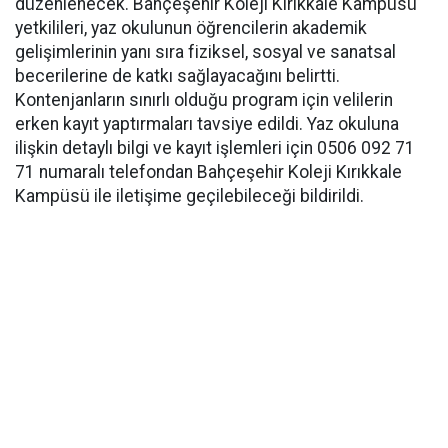
düzenlenecek. Bahçeşehir Koleji Kırıkkale Kampüsü
yetkilileri, yaz okulunun öğrencilerin akademik
gelişimlerinin yanı sıra fiziksel, sosyal ve sanatsal
becerilerine de katkı sağlayacağını belirtti.
Kontenjanların sınırlı olduğu program için velilerin
erken kayıt yaptırmaları tavsiye edildi. Yaz okuluna
ilişkin detaylı bilgi ve kayıt işlemleri için 0506 092 71
71 numaralı telefondan Bahçeşehir Koleji Kırıkkale
Kampüsü ile iletişime geçilebileceği bildirildi.