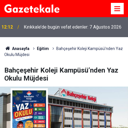
12:12
Kırıkkale’de bugün vefat edenler: 7 Ağustos 2026
Anasayfa
Eğitim
Bahçeşehir Koleji Kampüsü’nden Yaz
Okulu Müjdesi
Bahçeşehir Koleji Kampüsü’nden Yaz
Okulu Müjdesi