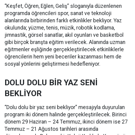
“Keşfet, Öğren, Eğlen, Geliş” sloganıyla düzenlenen
programda öğrencileri spor, sanat ve teknoloji
alanlarında birbirinden farklı etkinlikler bekliyor. Yaz
okulunda; yüzme, tenis, müzik, robotik kodlama,
jimnastik, görsel sanatlar, akıl oyunları ve basketbol
gibi birçok branşta eğitim verilecek. Alanında uzman
eğitmenler eşliğinde gerçekleştirilecek etkinliklerle
öğrencilerin hem yeni beceriler kazanması hem de
sosyal yönlerini geliştirmesi hedefleniyor.
DOLU DOLU BİR YAZ SENİ
BEKLİYOR
“Dolu dolu bir yaz seni bekliyor” mesajıyla duyurulan
program iki dönem halinde gerçekleştirilecek. Birinci
dönem 29 Haziran – 24 Temmuz, ikinci dönem ise 27
Temmuz – 21 Ağustos tarihleri arasında