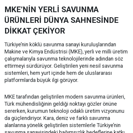
MKE’NİN YERLİ SAVUNMA
ÜRÜNLERİ DÜNYA SAHNESİNDE
DİKKAT ÇEKİYOR
Türkiye’nin köklü savunma sanayi kuruluşlarından
Makine ve Kimya Endüstrisi (MKE), yerli ve milli üretim
çalışmalarıyla savunma teknolojilerinde adından söz
ettirmeyi sürdürüyor. Geliştirilen yeni nesil savunma
sistemleri, hem yurt içinde hem de uluslararası
platformlarda büyük ilgi görüyor.
MKE tarafından geliştirilen modern savunma ürünleri,
Türk mühendisliğinin geldiği noktayı gözler önüne
sererken, kurumun teknoloji odaklı üretim vizyonunu
da güçlendiriyor. Kara, deniz ve farklı savunma
alanlarına yönelik geliştirilen sistemlerle Türkiye’nin
savunma sanayisindeki bağımsızlık hedeflerine katkı