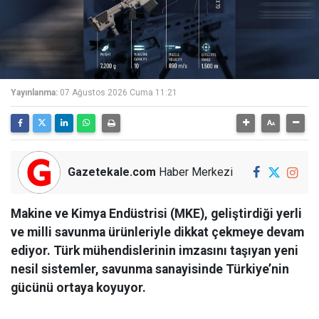
Yayınlanma:
07 Ağustos 2026 Cuma 11:21
Gazetekale.com
Haber Merkezi
Makine ve Kimya Endüstrisi (MKE), geliştirdiği yerli
ve milli savunma ürünleriyle dikkat çekmeye devam
ediyor. Türk mühendislerinin imzasını taşıyan yeni
nesil sistemler, savunma sanayisinde Türkiye’nin
gücünü ortaya koyuyor.