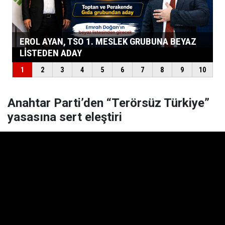
Anahtar Parti’den “Terörsüz Türkiye”
yasasına sert eleştiri