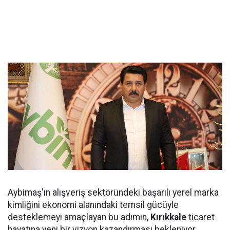
Aybimaş'ın alışveriş sektöründeki başarılı yerel marka
kimliğini ekonomi alanındaki temsil gücüyle
desteklemeyi amaçlayan bu adımın,
Kırıkkale
ticaret
hayatına yeni bir vizyon kazandırması bekleniyor.