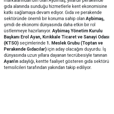
markalarından biri olan Aybimaş, yıllardır perakende
gıda alanında sunduğu hizmetlerle kent ekonomisine
katkı sağlamaya devam ediyor. Gıda ve perakende
sektöründe önemli bir konuma sahip olan
Aybimaş,
şimdi de ekonomi dünyasında daha etkin bir rol
üstlenmeye hazırlanıyor.
Aybimaş Yönetim Kurulu
Başkanı Erol Ayan,
Kırıkkale Ticaret ve Sanayi Odası
(KTSO)
seçimlerinde
1. Meslek Grubu (Toptan ve
Perakende Gıdacılar)
için aday olacağını duyurdu. İş
dünyasında uzun yıllara dayanan tecrübesiyle tanınan
Ayan'ın
adaylığı, kentte faaliyet gösteren gıda sektörü
temsilcileri tarafından yakından takip ediliyor.