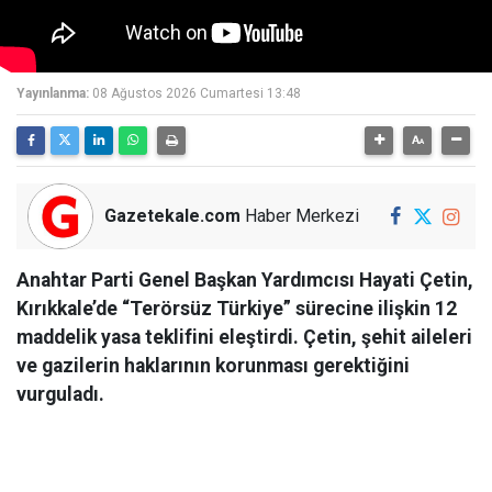
Yayınlanma:
08 Ağustos 2026 Cumartesi 13:48
Gazetekale.com
Haber Merkezi
Anahtar Parti Genel Başkan Yardımcısı Hayati Çetin,
Kırıkkale’de “Terörsüz Türkiye” sürecine ilişkin 12
maddelik yasa teklifini eleştirdi. Çetin, şehit aileleri
ve gazilerin haklarının korunması gerektiğini
vurguladı.