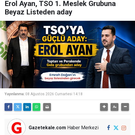
Erol Ayan, TSO 1. Meslek Grubuna
Beyaz Listeden aday
Yayınlanma:
08 Ağustos 2026 Cumartesi 14:18
Gazetekale.com
Haber Merkezi