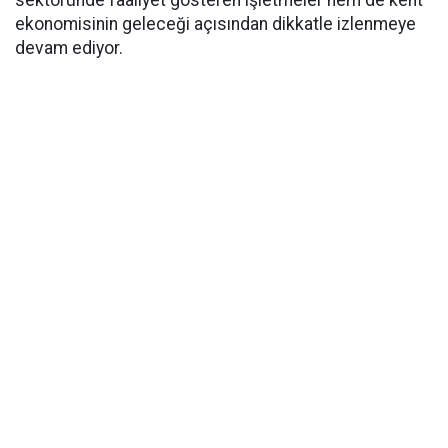
sektöründe faaliyet gösteren işletmeler hem de kent
ekonomisinin geleceği açısından dikkatle izlenmeye
devam ediyor.