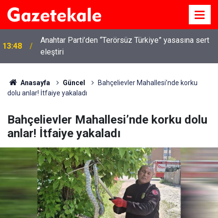
Kırıkkale’de hayvan hastalıklarına karşı denetimler
13:07
artırıldı
Anasayfa
Güncel
Bahçelievler Mahallesi’nde korku
dolu anlar! İtfaiye yakaladı
Bahçelievler Mahallesi’nde korku dolu
anlar! İtfaiye yakaladı