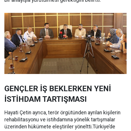
bir anlayışla yürütülmesi gerektiğini belirtti.
GENÇLER İŞ BEKLERKEN YENİ
İSTİHDAM TARTIŞMASI
Hayati Çetin ayrıca, terör örgütünden ayrılan kişilerin
rehabilitasyonu ve istihdamına yönelik tartışmalar
üzerinden hükümete eleştiriler yöneltti.Türkiye’de