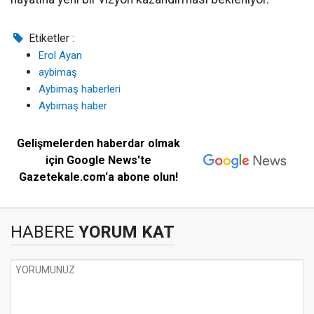
Etiketler :
Erol Ayan
aybimaş
Aybimaş haberleri
Aybimaş haber
Gelişmelerden haberdar olmak
için Google News'te
Gazetekale.com'a abone olun!
HABERE
YORUM KAT