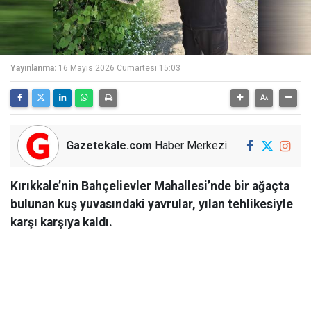
Yayınlanma:
16 Mayıs 2026 Cumartesi 15:03
Gazetekale.com
Haber Merkezi
Kırıkkale’nin Bahçelievler Mahallesi’nde bir ağaçta
bulunan kuş yuvasındaki yavrular, yılan tehlikesiyle
karşı karşıya kaldı.