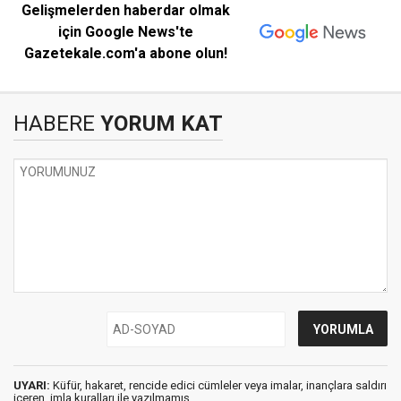
Gelişmelerden haberdar olmak
için Google News'te
Gazetekale.com'a abone olun!
HABERE
YORUM KAT
UYARI:
Küfür, hakaret, rencide edici cümleler veya imalar, inançlara saldırı
içeren, imla kuralları ile yazılmamış,