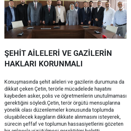
ŞEHİT AİLELERİ VE GAZİLERİN
HAKLARI KORUNMALI
Konuşmasında şehit aileleri ve gazilerin durumuna da
dikkat çeken Çetin, terörle mücadelede hayatını
kaybeden asker, polis ve öğretmenlerin unutulmaması
gerektiğini söyledi.Çetin, terör örgütü mensuplarına
yönelik olası düzenlemeler konusunda toplumda
oluşabilecek kaygıların dikkate alınmasını isteyerek,
sürecin şeffaf ve toplumun hassasiyetlerini gözeten