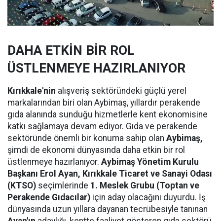
DAHA ETKİN BİR ROL
ÜSTLENMEYE HAZIRLANIYOR
Kırıkkale'nin
alışveriş sektöründeki güçlü yerel
markalarından biri olan Aybimaş, yıllardır perakende
gıda alanında sunduğu hizmetlerle kent ekonomisine
katkı sağlamaya devam ediyor. Gıda ve perakende
sektöründe önemli bir konuma sahip olan
Aybimaş,
şimdi de ekonomi dünyasında daha etkin bir rol
üstlenmeye hazırlanıyor.
Aybimaş Yönetim Kurulu
Başkanı Erol Ayan,
Kırıkkale Ticaret ve Sanayi Odası
(KTSO)
seçimlerinde
1. Meslek Grubu (Toptan ve
Perakende Gıdacılar)
için aday olacağını duyurdu. İş
dünyasında uzun yıllara dayanan tecrübesiyle tanınan