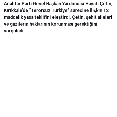
Anahtar Parti Genel Başkan Yardımcısı Hayati Çetin,
Kırıkkale’de “Terörsüz Türkiye” sürecine ilişkin 12
maddelik yasa teklifini eleştirdi. Çetin, şehit aileleri
ve gazilerin haklarının korunması gerektiğini
vurguladı.