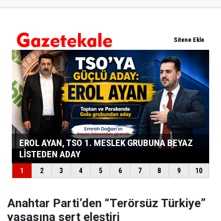
Anahtar Parti’den “Terörsüz Türkiye”
yasasına sert eleştiri