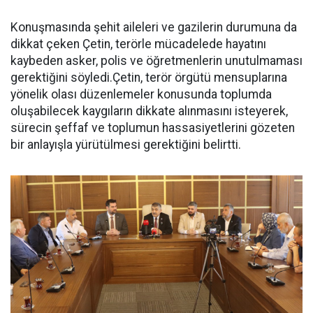
Konuşmasında şehit aileleri ve gazilerin durumuna da
dikkat çeken Çetin, terörle mücadelede hayatını
kaybeden asker, polis ve öğretmenlerin unutulmaması
gerektiğini söyledi.Çetin, terör örgütü mensuplarına
yönelik olası düzenlemeler konusunda toplumda
oluşabilecek kaygıların dikkate alınmasını isteyerek,
sürecin şeffaf ve toplumun hassasiyetlerini gözeten
bir anlayışla yürütülmesi gerektiğini belirtti.