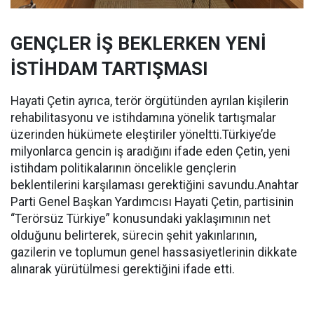
GENÇLER İŞ BEKLERKEN YENİ
İSTİHDAM TARTIŞMASI
Hayati Çetin ayrıca, terör örgütünden ayrılan kişilerin
rehabilitasyonu ve istihdamına yönelik tartışmalar
üzerinden hükümete eleştiriler yöneltti.Türkiye’de
milyonlarca gencin iş aradığını ifade eden Çetin, yeni
istihdam politikalarının öncelikle gençlerin
beklentilerini karşılaması gerektiğini savundu.Anahtar
Parti Genel Başkan Yardımcısı Hayati Çetin, partisinin
“Terörsüz Türkiye” konusundaki yaklaşımının net
olduğunu belirterek, sürecin şehit yakınlarının,
gazilerin ve toplumun genel hassasiyetlerinin dikkate
alınarak yürütülmesi gerektiğini ifade etti.