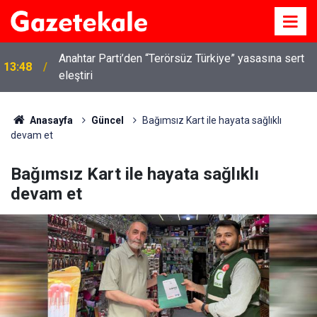
Anahtar Parti’den “Terörsüz Türkiye” yasasına sert
13:48
eleştiri
Anasayfa
Güncel
Bağımsız Kart ile hayata sağlıklı
devam et
Bağımsız Kart ile hayata sağlıklı
devam et