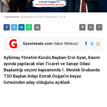
Yayınlanma:
08 Ağustos 2026 Cumartesi 14:18
Gazetekale.com
Haber Merkezi
Aybimaş Yönetim Kurulu Başkanı Erol Ayan, Kasım
ayında yapılacak olan Ticaret ve Sanayi Odası
Başkanlığı seçimi kapsamında 1. Meslek Grubunda
TSO Başkan Adayı Emrah Doğan’ın beyaz
listesinden aday olduğunu açıkladı.