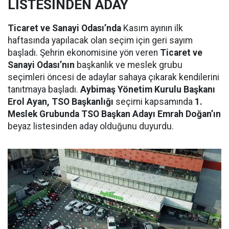
LİSTESİNDEN ADAY
Ticaret ve Sanayi Odası’nda
Kasım ayının ilk
haftasında yapılacak olan seçim için geri sayım
başladı. Şehrin ekonomisine yön veren
Ticaret ve
Sanayi Odası’nın
başkanlık ve meslek grubu
seçimleri öncesi de adaylar sahaya çıkarak kendilerini
tanıtmaya başladı.
Aybimaş Yönetim Kurulu Başkanı
Erol Ayan, TSO Başkanlığı
seçimi kapsamında
1.
Meslek Grubunda TSO Başkan Adayı Emrah Doğan’ın
beyaz listesinden aday olduğunu duyurdu.