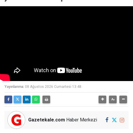
Yayınlanma:
08 Ağustos 2026 Cumartesi 13:48
Gazetekale.com
Haber Merkezi