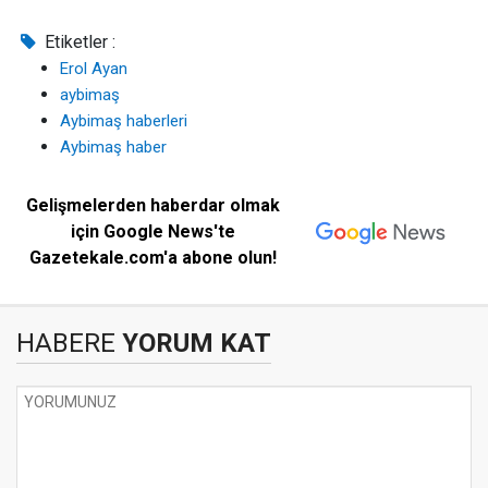
Etiketler :
Erol Ayan
aybimaş
Aybimaş haberleri
Aybimaş haber
Gelişmelerden haberdar olmak
için Google News'te
Gazetekale.com'a abone olun!
HABERE
YORUM KAT