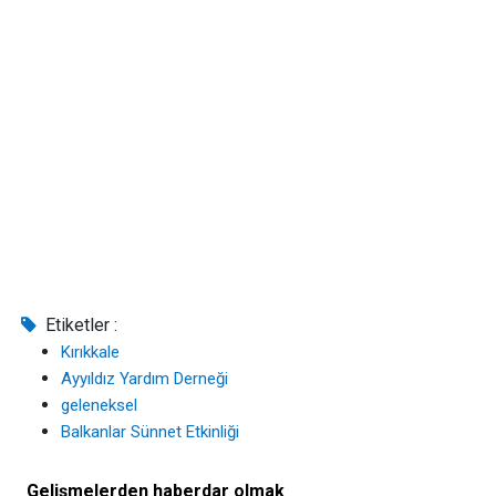
Etiketler :
Kırıkkale
Ayyıldız Yardım Derneği
geleneksel
Balkanlar Sünnet Etkinliği
Gelişmelerden haberdar olmak