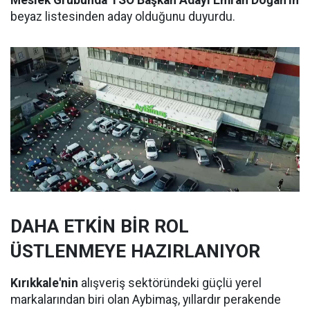
Meslek Grubunda TSO Başkan Adayı Emrah Doğan’ın
beyaz listesinden aday olduğunu duyurdu.
DAHA ETKİN BİR ROL
ÜSTLENMEYE HAZIRLANIYOR
Kırıkkale'nin
alışveriş sektöründeki güçlü yerel
markalarından biri olan Aybimaş, yıllardır perakende