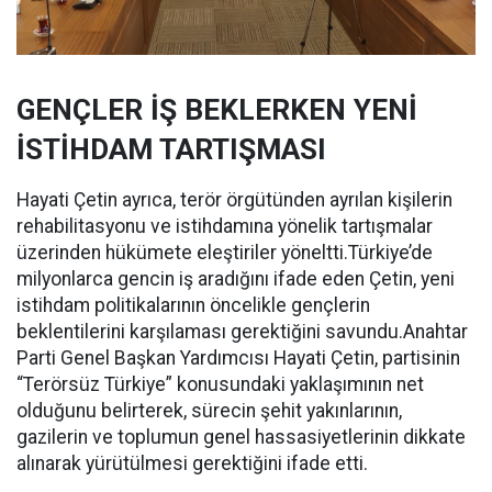
GENÇLER İŞ BEKLERKEN YENİ
İSTİHDAM TARTIŞMASI
Hayati Çetin ayrıca, terör örgütünden ayrılan kişilerin
rehabilitasyonu ve istihdamına yönelik tartışmalar
üzerinden hükümete eleştiriler yöneltti.Türkiye’de
milyonlarca gencin iş aradığını ifade eden Çetin, yeni
istihdam politikalarının öncelikle gençlerin
beklentilerini karşılaması gerektiğini savundu.Anahtar
Parti Genel Başkan Yardımcısı Hayati Çetin, partisinin
“Terörsüz Türkiye” konusundaki yaklaşımının net
olduğunu belirterek, sürecin şehit yakınlarının,
gazilerin ve toplumun genel hassasiyetlerinin dikkate
alınarak yürütülmesi gerektiğini ifade etti.