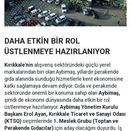
DAHA ETKİN BİR ROL
ÜSTLENMEYE HAZIRLANIYOR
Kırıkkale'nin
alışveriş sektöründeki güçlü yerel
markalarından biri olan Aybimaş, yıllardır perakende
gıda alanında sunduğu hizmetlerle kent ekonomisine
katkı sağlamaya devam ediyor. Gıda ve perakende
sektöründe önemli bir konuma sahip olan
Aybimaş,
şimdi de ekonomi dünyasında daha etkin bir rol
üstlenmeye hazırlanıyor.
Aybimaş Yönetim Kurulu
Başkanı Erol Ayan,
Kırıkkale Ticaret ve Sanayi Odası
(KTSO)
seçimlerinde
1. Meslek Grubu (Toptan ve
Perakende Gıdacılar)
için aday olacağını duyurdu. İş