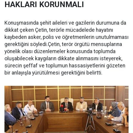
HAKLARI KORUNMALI
Konuşmasında şehit aileleri ve gazilerin durumuna da
dikkat çeken Çetin, terörle mücadelede hayatını
kaybeden asker, polis ve öğretmenlerin unutulmaması
gerektiğini söyledi.Çetin, terör örgütü mensuplarına
yönelik olası düzenlemeler konusunda toplumda
oluşabilecek kaygıların dikkate alınmasını isteyerek,
sürecin şeffaf ve toplumun hassasiyetlerini gözeten
bir anlayışla yürütülmesi gerektiğini belirtti.