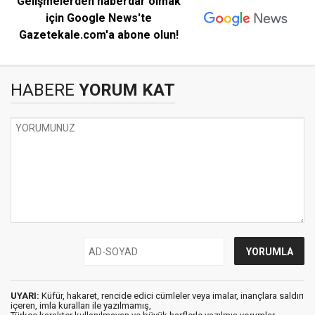
Gelişmelerden haberdar olmak
için Google News'te
Gazetekale.com'a abone olun!
HABERE
YORUM KAT
UYARI:
Küfür, hakaret, rencide edici cümleler veya imalar, inançlara saldırı
içeren, imla kuralları ile yazılmamış,