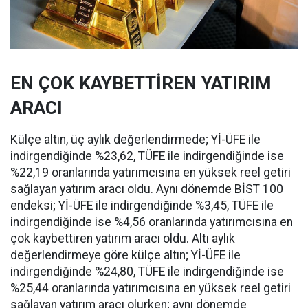
EN ÇOK KAYBETTİREN YATIRIM
ARACI
Külçe altın, üç aylık değerlendirmede; Yİ-ÜFE ile
indirgendiğinde %23,62, TÜFE ile indirgendiğinde ise
%22,19 oranlarında yatırımcısına en yüksek reel getiri
sağlayan yatırım aracı oldu. Aynı dönemde BİST 100
endeksi; Yİ-ÜFE ile indirgendiğinde %3,45, TÜFE ile
indirgendiğinde ise %4,56 oranlarında yatırımcısına en
çok kaybettiren yatırım aracı oldu. Altı aylık
değerlendirmeye göre külçe altın; Yİ-ÜFE ile
indirgendiğinde %24,80, TÜFE ile indirgendiğinde ise
%25,44 oranlarında yatırımcısına en yüksek reel getiri
sağlayan yatırım aracı olurken; aynı dönemde