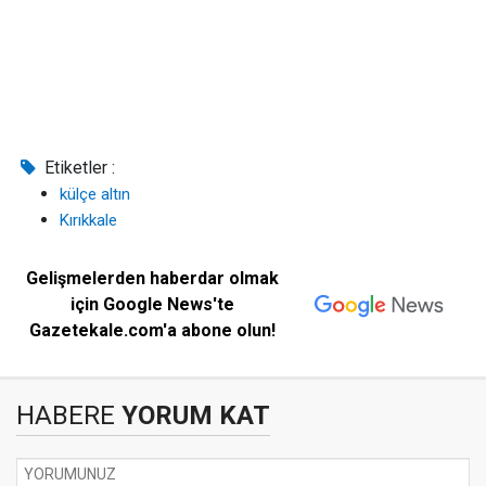
Etiketler :
külçe altın
Kırıkkale
Gelişmelerden haberdar olmak
için Google News'te
Gazetekale.com'a abone olun!
HABERE
YORUM KAT