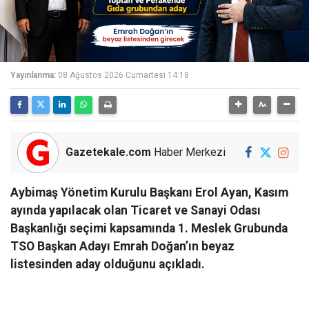
Yayınlanma:
08 Ağustos 2026 Cumartesi 14:18
Gazetekale.com
Haber Merkezi
Aybimaş Yönetim Kurulu Başkanı Erol Ayan, Kasım
ayında yapılacak olan Ticaret ve Sanayi Odası
Başkanlığı seçimi kapsamında 1. Meslek Grubunda
TSO Başkan Adayı Emrah Doğan’ın beyaz
listesinden aday olduğunu açıkladı.