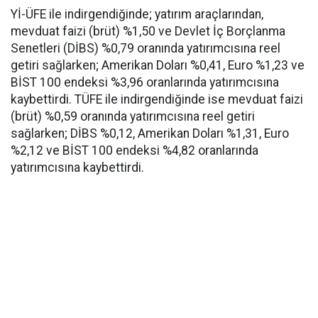
Yİ-ÜFE ile indirgendiğinde; yatırım araçlarından,
mevduat faizi (brüt) %1,50 ve Devlet İç Borçlanma
Senetleri (DİBS) %0,79 oranında yatırımcısına reel
getiri sağlarken; Amerikan Doları %0,41, Euro %1,23 ve
BİST 100 endeksi %3,96 oranlarında yatırımcısına
kaybettirdi. TÜFE ile indirgendiğinde ise mevduat faizi
(brüt) %0,59 oranında yatırımcısına reel getiri
sağlarken; DİBS %0,12, Amerikan Doları %1,31, Euro
%2,12 ve BİST 100 endeksi %4,82 oranlarında
yatırımcısına kaybettirdi.