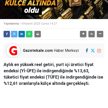
Yayınlanma:
14 Kasım 2025 Cuma 14:27
Gazetekale.com
Haber Merkezi
Aylık en yüksek reel getiri, yurt içi üretici fiyat
endeksi (Yİ-ÜFE) ile indirgendiğinde %13,63,
tüketici fiyat endeksi (TÜFE) ile indirgendiğinde ise
%12,61 oranlarıyla külçe altında gerçekleşti.