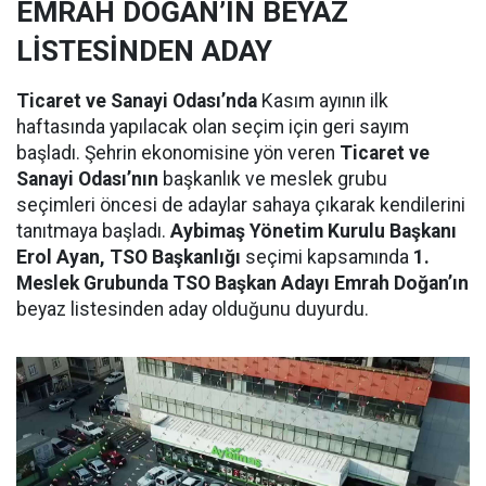
EMRAH DOĞAN’IN BEYAZ
LİSTESİNDEN ADAY
Ticaret ve Sanayi Odası’nda
Kasım ayının ilk
haftasında yapılacak olan seçim için geri sayım
başladı. Şehrin ekonomisine yön veren
Ticaret ve
Sanayi Odası’nın
başkanlık ve meslek grubu
seçimleri öncesi de adaylar sahaya çıkarak kendilerini
tanıtmaya başladı.
Aybimaş Yönetim Kurulu Başkanı
Erol Ayan, TSO Başkanlığı
seçimi kapsamında
1.
Meslek Grubunda TSO Başkan Adayı Emrah Doğan’ın
beyaz listesinden aday olduğunu duyurdu.