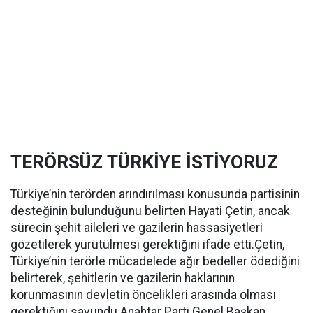
TERÖRSÜZ TÜRKİYE İSTİYORUZ
Türkiye’nin terörden arındırılması konusunda partisinin
desteğinin bulunduğunu belirten Hayati Çetin, ancak
sürecin şehit aileleri ve gazilerin hassasiyetleri
gözetilerek yürütülmesi gerektiğini ifade etti.Çetin,
Türkiye’nin terörle mücadelede ağır bedeller ödediğini
belirterek, şehitlerin ve gazilerin haklarının
korunmasının devletin öncelikleri arasında olması
gerektiğini savundu.Anahtar Parti Genel Başkan