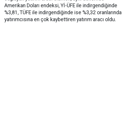
Amerikan Doları endeksi, Yİ-ÜFE ile indirgendiğinde
%3,81, TÜFE ile indirgendiğinde ise %3,32 oranlarında
yatırımcısına en çok kaybettiren yatırım aracı oldu.