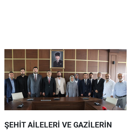
ŞEHİT AİLELERİ VE GAZİLERİN