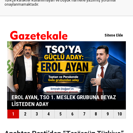
Türkçe karakter kullanılmayan ve büyük harflerle yazılmış yorumlar
onaylanmamaktadır.