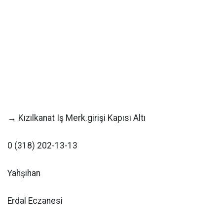
→ Kızılkanat Iş Merk.girişi Kapısı Altı
0 (318) 202-13-13
Yahşihan
Erdal Eczanesi