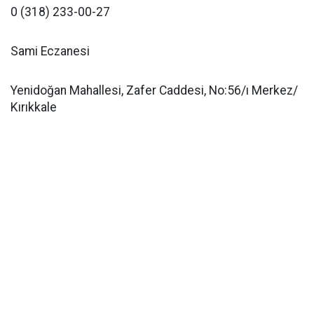
0 (318) 233-00-27
Sami Eczanesi
Yenidoğan Mahallesi, Zafer Caddesi, No:56/ı Merkez/
Kırıkkale